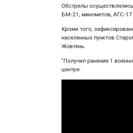
Обстрелы осуществлялись 
БМ-21, минометов, АГС-17
Кроме того, зафиксирован
населенных пунктов Старо
Жовтень.
"Получил ранения 1 военно
центре.