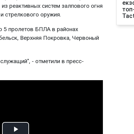
екз
из реактивных систем залпового огня
топ
 и стрелкового оружия.
Tact
о 5 пролетов БПЛА в районах
бельск, Верхняя Покровка, Червоный
служащий", - отметили в пресс-