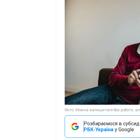
Фото: Можна залишитися без роботи, але 
Розбираємося в субсидія
РБК-Україна
у Google