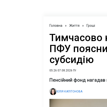
Головна
»
Життя
»
Гроші
Тимчасово 
ПФУ поясни
субсидію
05:26 07.08.2026 Пт
Пенсійний фонд нагадав
ЮЛІЯ КАПІТОНОВА