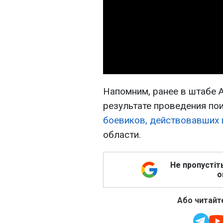
Напомним, ранее в штабе А
результате проведения п
боевиков, действовавших в
области.
Не пропустіт
о
Або читайте