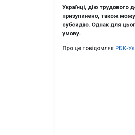
Українці, дію трудового 
призупинено, також можу
субсидію. Однак для цьо
умову.
Про це повідомляє
РБК-Ук