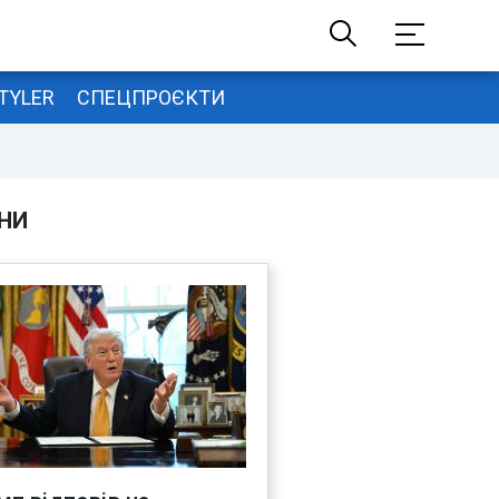
TYLER
СПЕЦПРОЄКТИ
НИ