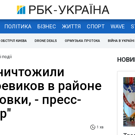
ПОЛІТИКА
БІЗНЕС
ЖИТТЯ
СПОРТ
WAVE
S
ОБСТРІЛ КИЄВА
DRONE DEALS
ОРМУЗЬКА ПРОТОКА
ВІЙНА В УКРАЇНІ
 події
НОВИ
ничтожили
оевиков в районе
вки, - пресс-
р"
1 хв