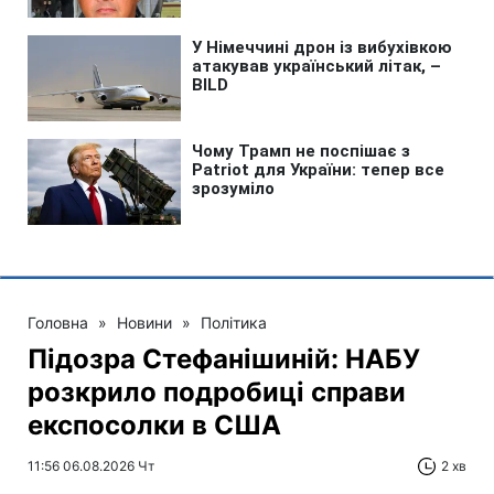
Головна
»
Новини
»
Політика
Підозра Стефанішиній: НАБУ
розкрило подробиці справи
експосолки в США
11:56 06.08.2026 Чт
2 хв