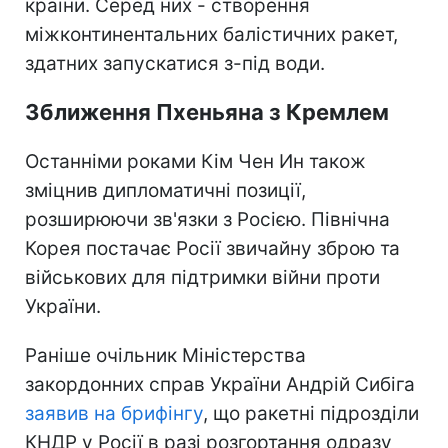
країни. Серед них - створення
міжконтинентальних балістичних ракет,
здатних запускатися з-під води.
Зближення Пхеньяна з Кремлем
Останніми роками Кім Чен Ин також
зміцнив дипломатичні позиції,
розширюючи зв'язки з Росією. Північна
Корея постачає Росії звичайну зброю та
військових для підтримки війни проти
України.
Раніше очільник Міністерства
закордонних справ України Андрій Сибіга
заявив на брифінгу
, що ракетні підрозділи
КНДР у Росії в разі розгортання одразу