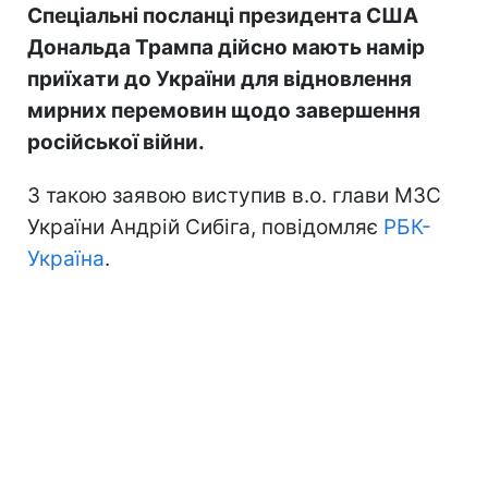
Спеціальні посланці президента США
Дональда Трампа дійсно мають намір
приїхати до України для відновлення
мирних перемовин щодо завершення
російської війни.
З такою заявою виступив в.о. глави МЗС
України Андрій Сибіга, повідомляє
РБК-
Україна
.