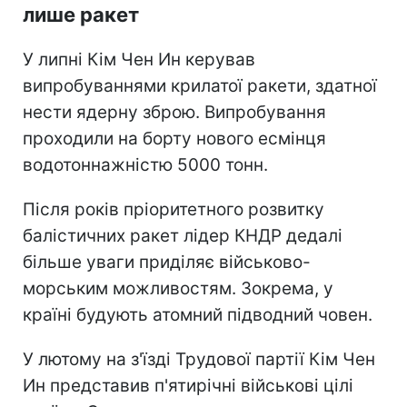
лише ракет
У липні Кім Чен Ин керував
випробуваннями крилатої ракети, здатної
нести ядерну зброю. Випробування
проходили на борту нового есмінця
водотоннажністю 5000 тонн.
Після років пріоритетного розвитку
балістичних ракет лідер КНДР дедалі
більше уваги приділяє військово-
морським можливостям. Зокрема, у
країні будують атомний підводний човен.
У лютому на з'їзді Трудової партії Кім Чен
Ин представив п'ятирічні військові цілі