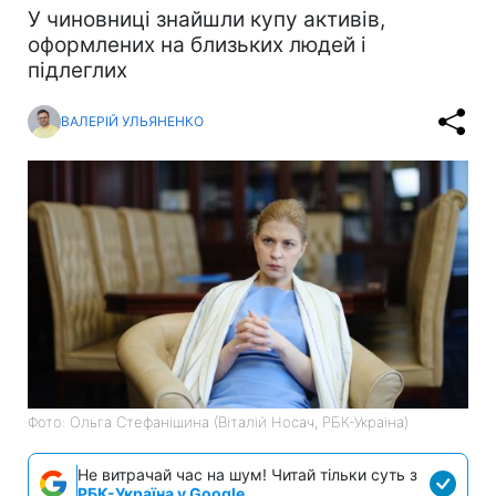
У чиновниці знайшли купу активів,
оформлених на близьких людей і
підлеглих
ВАЛЕРІЙ УЛЬЯНЕНКО
Фото: Ольга Стефанішина (Віталій Носач, РБК-Україна)
Не витрачай час на шум! Читай тільки суть з
РБК-Україна у Google