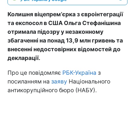
Колишня віцепремʼєрка з євроінтеграції
та експосол в США Ольга Стефанішина
отримала підозру у незаконному
збагаченні на понад 13,9 млн гривень та
внесенні недостовірних відомостей до
декларації.
Про це повідомляє
РБК-Україна
з
посиланням на
заяву
Національного
антикорупційного бюро (НАБУ).