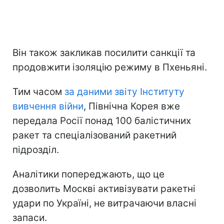
Він також закликав посилити санкції та
продовжити ізоляцію режиму в Пхеньяні.
Тим часом
за даними звіту Інституту
вивчення війни
, Північна Корея вже
передала Росії понад 100 балістичних
ракет та спеціалізований ракетний
підрозділ.
Аналітики попереджають, що це
дозволить Москві активізувати ракетні
удари по Україні, не витрачаючи власні
запаси.