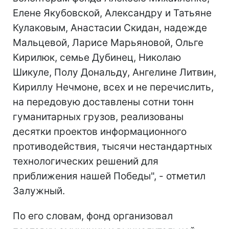
Елене Якубовской, Александру и Татьяне
Кулаковым, Анастасии Скидан, надежде
Мальцевой, Ларисе Марьяновой, Ольге
Кирилюк, семье Дубинец, Николаю
Шикуле, Полу Дональду, Ангелине Литвин,
Кириллу Нечмоне, всех и не перечислить,
на передовую доставлены сотни тонн
гуманитарных грузов, реализованы
десятки проектов информационного
противодействия, тысячи нестандартных
технологических решений для
приближения нашей Победы", - отметил
Залужный.
По его словам, фонд организовал