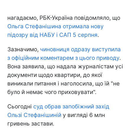
нагадаємо, РБК-Україна повідомляло, що
Ольга Стефанішина отримала нову
підозру від НАБУ і САП 5 серпня
.
Зазначимо,
чиновниця одразу виступила
з офіційним коментарем з цього приводу
.
Вона заявила, що надала журналістам усі
документи щодо квартири, до якої
виникали питання і наголосила, що їй "не
було й немає чого приховувати".
Сьогодні
суд обрав запобіжний захід
Ользі Стефанішиній
у вигляді 6 млн
гривень застави.