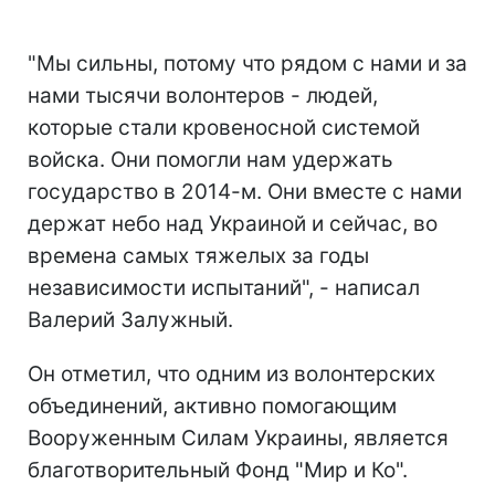
"Мы сильны, потому что рядом с нами и за
нами тысячи волонтеров - людей,
которые стали кровеносной системой
войска. Они помогли нам удержать
государство в 2014-м. Они вместе с нами
держат небо над Украиной и сейчас, во
времена самых тяжелых за годы
независимости испытаний", - написал
Валерий Залужный.
Он отметил, что одним из волонтерских
объединений, активно помогающим
Вооруженным Силам Украины, является
благотворительный Фонд "Мир и Ко".