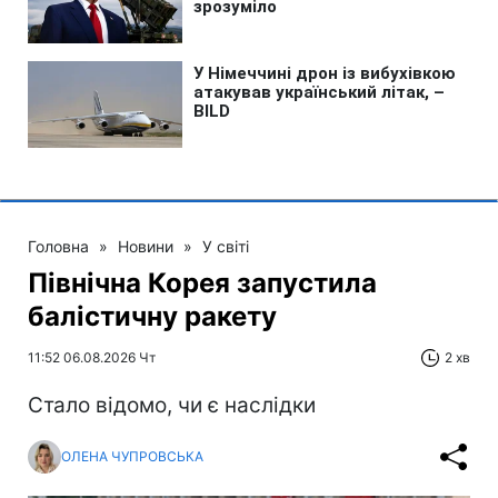
Головна
»
Новини
»
У світі
Північна Корея запустила
балістичну ракету
11:52 06.08.2026 Чт
2 хв
Стало відомо, чи є наслідки
ОЛЕНА ЧУПРОВСЬКА