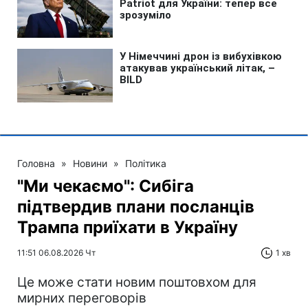
Головна
»
Новини
»
Політика
"Ми чекаємо": Сибіга
підтвердив плани посланців
Трампа приїхати в Україну
11:51 06.08.2026 Чт
1 хв
Це може стати новим поштовхом для
мирних переговорів