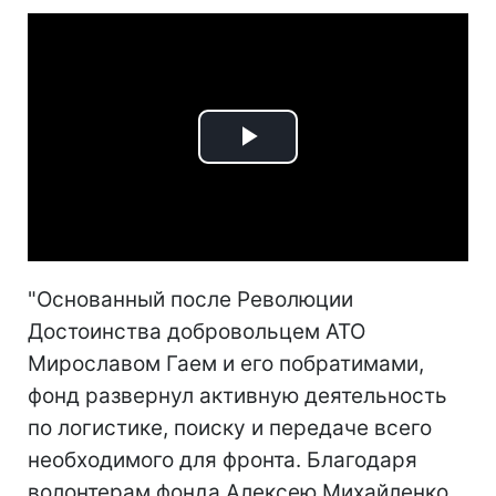
Play
Video
"Основанный после Революции
Достоинства добровольцем АТО
Мирославом Гаем и его побратимами,
фонд развернул активную деятельность
по логистике, поиску и передаче всего
необходимого для фронта. Благодаря
волонтерам фонда Алексею Михайленко,