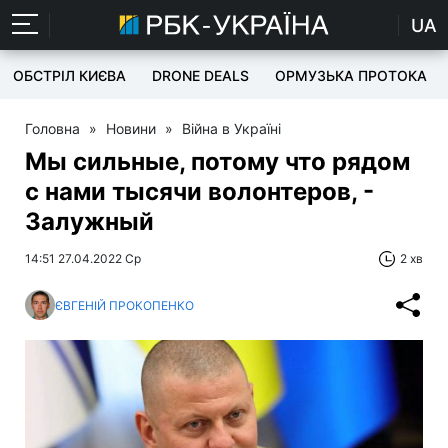
UA
ОБСТРІЛ КИЄВА
DRONE DEALS
ОРМУЗЬКА ПРОТОКА
Головна
»
Новини
»
Війна в Україні
Мы сильные, потому что рядом
с нами тысячи волонтеров, -
Залужный
14:51 27.04.2022 Ср
2 хв
ЄВГЕНІЙ ПРОКОПЕНКО