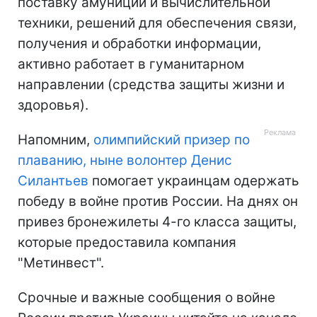
поставку амуниции и вычислительной
техники, решений для обеспечения связи,
получения и обработки информации,
активно работает в гуманитарном
направлении (средства защиты жизни и
здоровья).
Напомним,
олимпийский призер по
плаванию, ныне волонтер Денис
Силантьев
помогает украинцам одержать
победу в войне против России. На днях он
привез бронежилеты 4-го класса защиты,
которые предоставила компания
"Метинвест".
Срочные и важные сообщения о войне