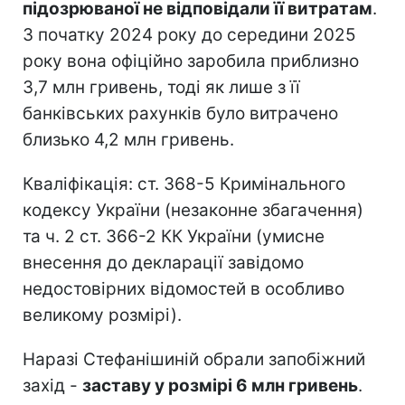
підозрюваної не відповідали її витратам
.
З початку 2024 року до середини 2025
року вона офіційно заробила приблизно
3,7 млн гривень, тоді як лише з її
банківських рахунків було витрачено
близько 4,2 млн гривень.
Кваліфікація: ст. 368-5 Кримінального
кодексу України (незаконне збагачення)
та ч. 2 ст. 366-2 КК України (умисне
внесення до декларації завідомо
недостовірних відомостей в особливо
великому розмірі).
Наразі Стефанішиній обрали запобіжний
захід -
заставу у розмірі 6 млн гривень
.