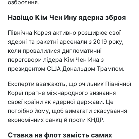
озброєння.
Навіщо Кім Чен Ину ядерна зброя
Північна Корея активно розширює свої
ядерні та ракетні арсенали з 2019 року,
коли провалилися дипломатичні
переговори лідера Кім Чен Ина з
президентом США Дональдом Трампом.
Експерти вважають, що очільник Північної
Кореї прагне міжнародного визнання
своєї країни як ядерної держави. Це
потрібно йому, щоб вимагати скасування
економічних санкцій проти КНДР.
Ставка на флот замість самих