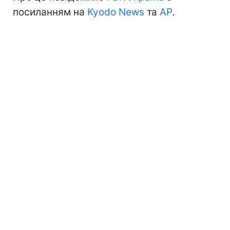
посиланням на
Kyodo News
та
АР
.