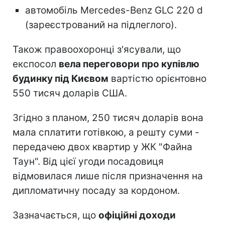
автомобіль Mercedes-Benz GLC 220 d
(зареєстрований на підлеглого).
Також правоохоронці з'ясували, що
експосол
вела переговори про купівлю
будинку під Києвом
вартістю орієнтовно
550 тисяч доларів США.
Згідно з планом, 250 тисяч доларів вона
мала сплатити готівкою, а решту суми -
передачею двох квартир у ЖК "Файна
Таун". Від цієї угоди посадовиця
відмовилася лише після призначення на
дипломатичну посаду за кордоном.
Зазначається, що
офіційні доходи