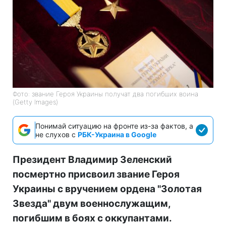
Фото: звание Героя Украины получат два погибших воина
(Getty Images)
Понимай ситуацию на фронте из-за фактов, а
не слухов с
РБК-Украина в Google
Президент Владимир Зеленский
посмертно присвоил звание Героя
Украины с вручением ордена "Золотая
Звезда" двум военнослужащим,
погибшим в боях с оккупантами.