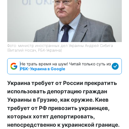
Фото: министр иностранных дел Украины Андрей Сибига
(Виталий Носач, РБК-Украина)
Не трать время на шум! Читай только суть из
РБК-Украина в Google
Украина требует от России прекратить
использовать депортацию граждан
Украины в Грузию, как оружие. Киев
требует от РФ привозить украинцев,
которых хотят депортировать,
непосредственно к украинской границе.