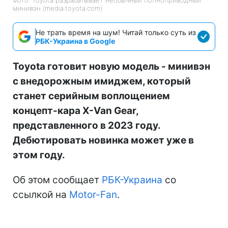
минивэн (media.toyota.com)
Не трать время на шум! Читай только суть из
РБК-Украина в Google
Toyota готовит новую модель - минивэн
с внедорожным имиджем, который
станет серийным воплощением
концепт-кара X-Van Gear,
представленного в 2023 году.
Дебютировать новинка может уже в
этом году.
Об этом сообщает
РБК-Украина
со
ссылкой на
Motor-Fan
.