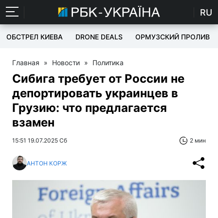
RU
ОБСТРЕЛ КИЕВА
DRONE DEALS
ОРМУЗСКИЙ ПРОЛИВ
Главная
»
Новости
»
Политика
Сибига требует от России не
депортировать украинцев в
Грузию: что предлагается
взамен
15:51 19.07.2025 Сб
2 мин
АНТОН КОРЖ