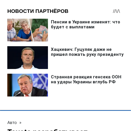
Авто
»