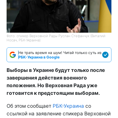
Фото: спикер Верховной Рады Руслан Стефанчук (Виталий
Носач, РБК-Украина)
Не трать время на шум! Читай только суть из
РБК-Украина в Google
Выборы в Украине будут только после
завершения действия военного
положения. Но Верховная Рада уже
готовится к предстоящим выборам.
Об этом сообщает
РБК-Украина
со
ссылкой на заявление спикера Верховной