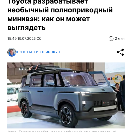
Toyota разрабатывает
необычный полноприводный
минивэн: как он может
выглядеть
15:49 19.07.2025 Сб
2 мин
КОНСТАНТИН ШИРОКУН
Фото: Toyota разрабатывает необычный полноприводный