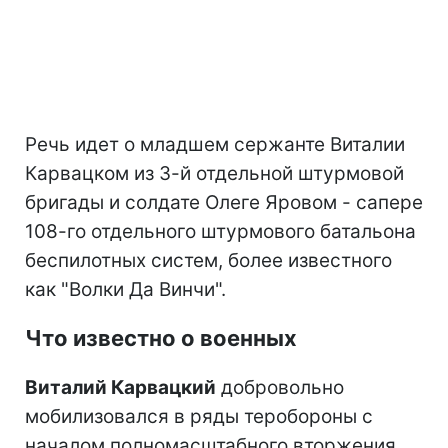
Речь идет о младшем сержанте Виталии
Карвацком из 3-й отдельной штурмовой
бригады и солдате Олеге Яровом - сапере
108-го отдельного штурмового батальона
беспилотных систем, более известного
как "Волки Да Винчи".
Что известно о военных
Виталий Карвацкий
добровольно
мобилизовался в ряды теробороны с
началом полномасштабного вторжения.