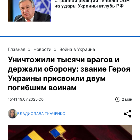
Главная
»
Новости
»
Война в Украине
Уничтожили тысячи врагов и
держали оборону: звание Героя
Украины присвоили двум
погибшим воинам
15:41 19.07.2025 Сб
2 мин
ВЛАДИСЛАВА ТКАЧЕНКО