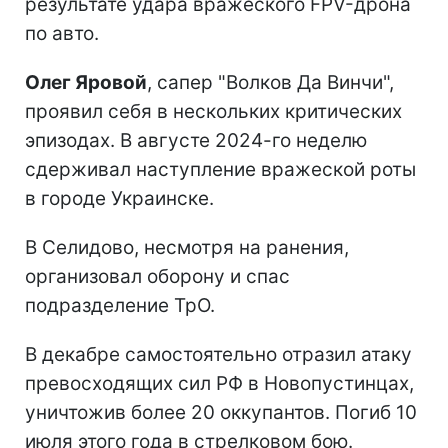
результате удара вражеского FPV-дрона
по авто.
Олег Яровой
, сапер "Волков Да Винчи",
проявил себя в нескольких критических
эпизодах. В августе 2024-го неделю
сдерживал наступление вражеской роты
в городе Украинске.
В Селидово, несмотря на ранения,
организовал оборону и спас
подразделение ТрО.
В декабре самостоятельно отразил атаку
превосходящих сил РФ в Новопустинцах,
уничтожив более 20 оккупантов. Погиб 10
июля этого года в стрелковом бою.