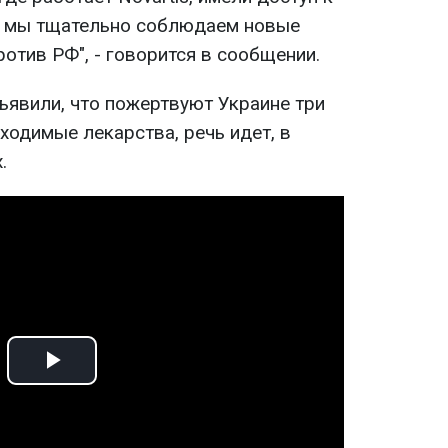
я мы тщательно соблюдаем новые
отив РФ", - говорится в сообщении.
ъявили, что пожертвуют Украине три
ходимые лекарства, речь идет, в
.
Play
Video