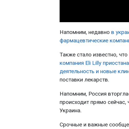
Напомним, недавно
в укра
фармацевтические компани
Также стало известно, что
компания Eli Lilly приоста
деятельность и новые клин
поставки лекарств.
Напомним, Россия вторглас
происходит прямо сейчас, 
Украина.
Срочные и важные сообщен