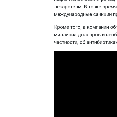
лекарствам. В то же врем
международные санкции пр
Кроме того, в компании об
миллиона долларов и необ
частности, об антибиотиках