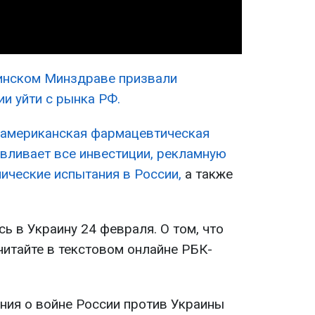
инском Минздраве призвали
и уйти с рынка РФ.
американская фармацевтическая
навливает все инвестиции, рекламную
ические испытания в России,
а также
ь в Украину 24 февраля. О том, что
читайте в текстовом онлайне РБК-
ия о войне России против Украины