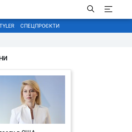
TYLER
СПЕЦПРОЄКТИ
НИ