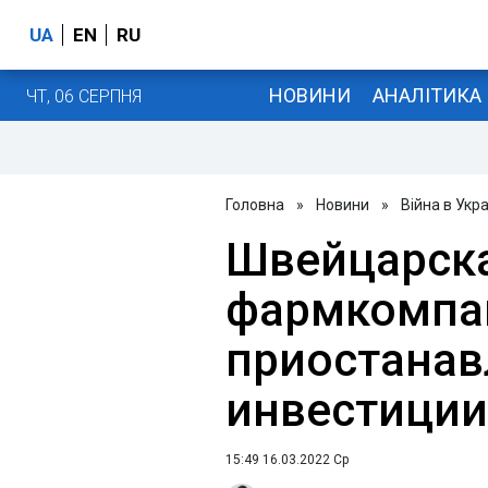
UA
EN
RU
НОВИНИ
АНАЛІТИКА
ЧТ, 06 СЕРПНЯ
Головна
»
Новини
»
Війна в Укра
Швейцарск
фармкомпан
приостанав
инвестиции
15:49 16.03.2022 Ср