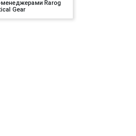
-менеджерами Rarog
ical Gear