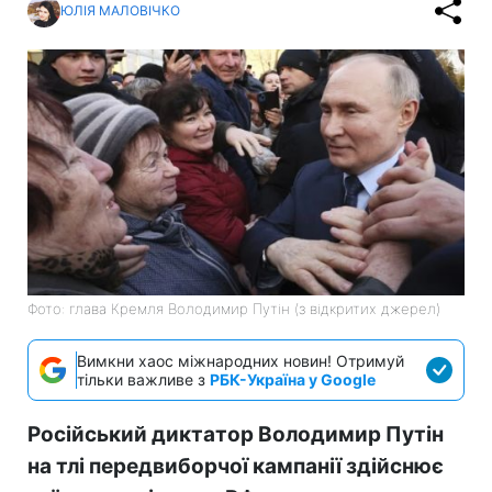
ЮЛІЯ МАЛОВІЧКО
Фото: глава Кремля Володимир Путін (з відкритих джерел)
Вимкни хаос міжнародних новин! Отримуй
тільки важливе з
РБК-Україна у Google
Російський диктатор Володимир Путін
на тлі передвиборчої кампанії здійснює