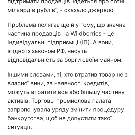
підтримати продавців. Йдеться про сотні
мільярдів рублів", - сказало джерело.
Проблема полягає ще й у тому, що значна
частина продавців на Wildberries - це
індивідуальні підприємці (ІП). А вони,
згідно із законом РФ, несуть
відповідальність за борги своїм майном.
Іншими словами, ті, хто втратив товар не з
власної вини, за наявності кредитів,
можуть втратити все або більшу частину
активів. Торгово-промислова палата
запропонувала уряду змінити процедуру
банкрутства, щоб не допустити такої
ситуації.