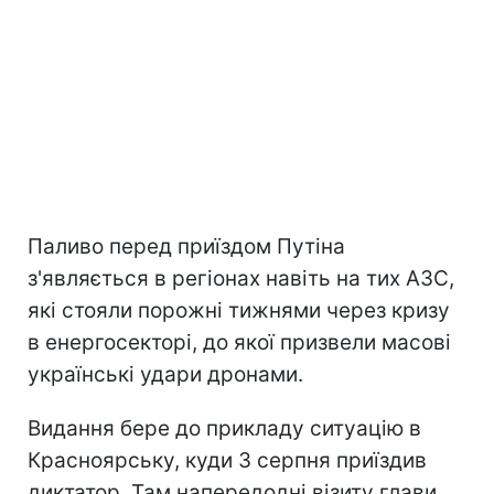
Паливо перед приїздом Путіна
з'являється в регіонах навіть на тих АЗС,
які стояли порожні тижнями через кризу
в енергосекторі, до якої призвели масові
українські удари дронами.
Видання бере до прикладу ситуацію в
Красноярську, куди 3 серпня приїздив
диктатор. Там напередодні візиту глави