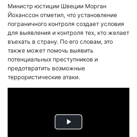
Министр юстиции Швеции Морган
Йоханссон отметил, что установление
пограничного контроля создает условия
для выявления и контроля тех, кто желает
въехать в страну. По его словам, это
также может помочь выявить
потенциальных преступников и
предотвратить возможные
террористические атаки.
Play