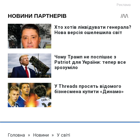
Головна
»
Новини
»
У світі