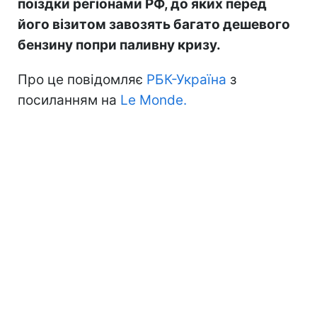
поїздки регіонами РФ, до яких перед
його візитом завозять багато дешевого
бензину попри паливну кризу.
Про це повідомляє
РБК-Україна
з
посиланням на
Le Monde.