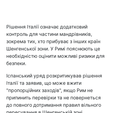
Рішення Італії означає додатковий
контроль для частини мандрівників,
зокрема тих, хто прибуває з інших країн
Шенгенської зони. У Римі пояснюють це
необхідністю оцінити можливі ризики для
безпеки.
Іспанський уряд розкритикував рішення
Італії та заявив, що може вжити
"пропорційних заходів", якщо Рим не
припинить перевірки та не повернеться
до повного дотримання правил вільного
пересування в Шенгенській зоні.