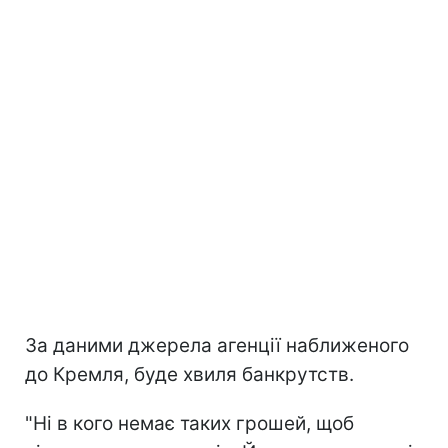
За даними джерела агенції наближеного
до Кремля, буде хвиля банкрутств.
"Ні в кого немає таких грошей, щоб