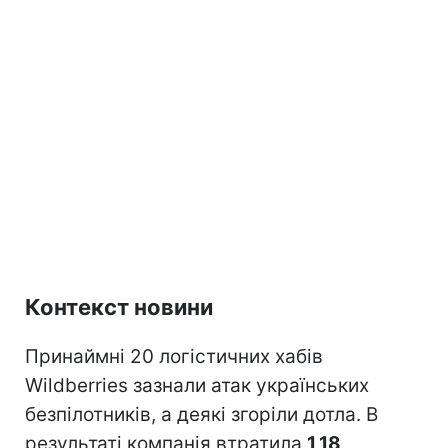
Контекст новини
Принаймні 20 логістичних хабів
Wildberries зазнали атак українських
безпілотників, а деякі згоріли дотла. В
результаті компанія втратила
1,18