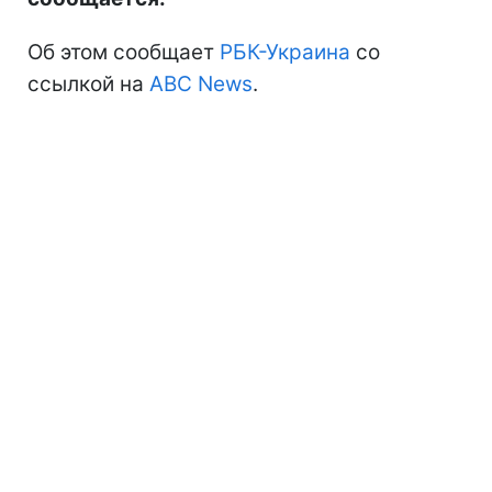
Об этом сообщает
РБК-Украина
со
ссылкой на
ABC News
.