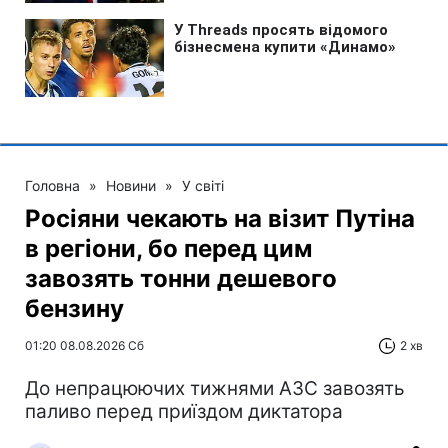
Головна
»
Новини
»
У світі
Росіяни чекають на візит Путіна
в регіони, бо перед цим
завозять тонни дешевого
бензину
01:20 08.08.2026 Сб
2 хв
До непрацюючих тижнями АЗС завозять
паливо перед приїздом диктатора