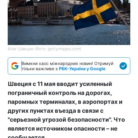
Флаг Швеции (Фото: gettyimages.com)
Вимкни хаос міжнародних новин! Отримуй
тільки важливе з
РБК-Україна у Google
Швеция с 11 мая вводит усиленный
пограничный контроль на дорогах,
паромных терминалах, в аэропортах и
других пунктах въезда в связи с
"серьезной угрозой безопасности". Что
является источником опасности – не
сообщается.