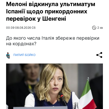
Мелоні відкинула ультиматум
Іспанії щодо прикордонних
перевірок у Шенгені
00:39 08.08.2026 Сб
2 хв
До якого числа Італія збереже перевірки
на кордонах?
ПИЛИП БОЙКО