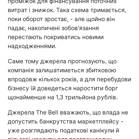
проміжок для фінансування поточних
витрат і знижок. Така схема тримається,
поки оборот зростає, - але щойно він
падає, накопичені зобов'язання
перестають покриватись новими
надходженнями.
Саме тому джерела прогнозують, що
компанія залишатиметься збитковою
впродовж кількох років, а для перебудови
бізнесу їй доведеться наростити борг
щонайменше на 1,3 трильйона рублів.
Джерела The Bell вважають, що влада не
допустить банкрутства маркетплейсу -
уже розглядають податкові канікули й