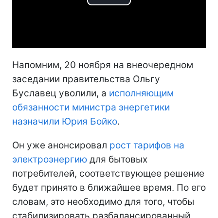
Play
Video
Напомним, 20 ноября на внеочередном
заседании правительства Ольгу
Буславец уволили, а
исполняющим
обязанности министра энергетики
назначили Юрия Бойко
.
Он уже анонсировал
рост тарифов на
электроэнергию
для бытовых
потребителей, соответствующее решение
будет принято в ближайшее время. По его
словам, это необходимо для того, чтобы
стабилизировать разбалансированный