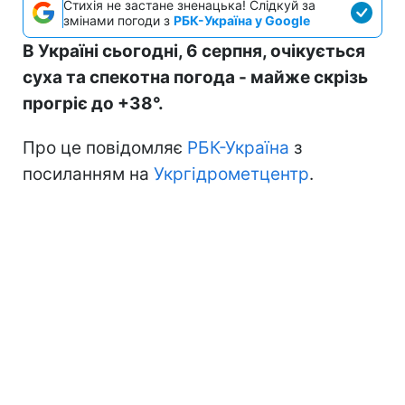
Стихія не застане зненацька! Слідкуй за
змінами погоди з
РБК-Україна у Google
В Україні сьогодні, 6 серпня, очікується
суха та спекотна погода - майже скрізь
прогріє до +38°.
Про це повідомляє
РБК-Україна
з
посиланням на
Укргідрометцентр
.