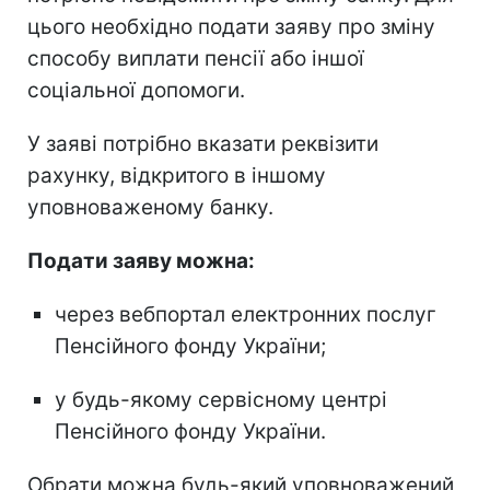
цього необхідно подати заяву про зміну
способу виплати пенсії або іншої
соціальної допомоги.
У заяві потрібно вказати реквізити
рахунку, відкритого в іншому
уповноваженому банку.
Подати заяву можна:
через вебпортал електронних послуг
Пенсійного фонду України;
у будь-якому сервісному центрі
Пенсійного фонду України.
Обрати можна будь-який уповноважений