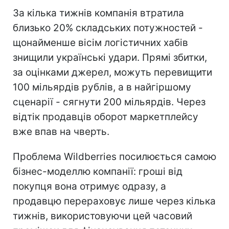
За кілька тижнів компанія втратила
близько 20% складських потужностей -
щонайменше вісім логістичних хабів
знищили українські удари. Прямі збитки,
за оцінками джерел, можуть перевищити
100 мільярдів рублів, а в найгіршому
сценарії - сягнути 200 мільярдів. Через
відтік продавців оборот маркетплейсу
вже впав на чверть.
Проблема Wildberries посилюється самою
бізнес-моделлю компанії: гроші від
покупця вона отримує одразу, а
продавцю перераховує лише через кілька
тижнів, використовуючи цей часовий