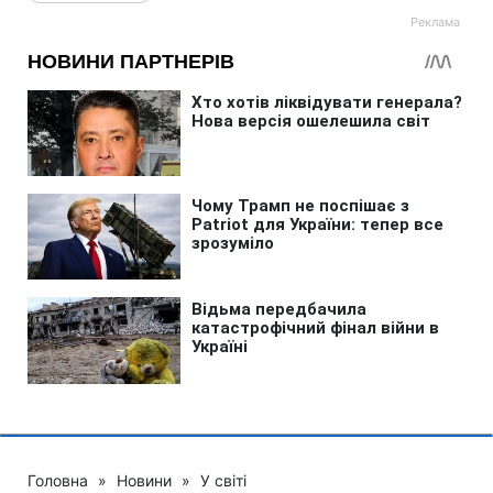
Головна
»
Новини
»
У світі