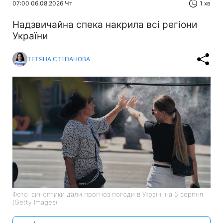
07:00 06.08.2026 Чт
1 хв
Надзвичайна спека накрила всі регіони
України
ТЕТЯНА СТЕПАНОВА
Фото: синоптики дали прогноз погоди в Україні на 6 серпня
(Getty Images)