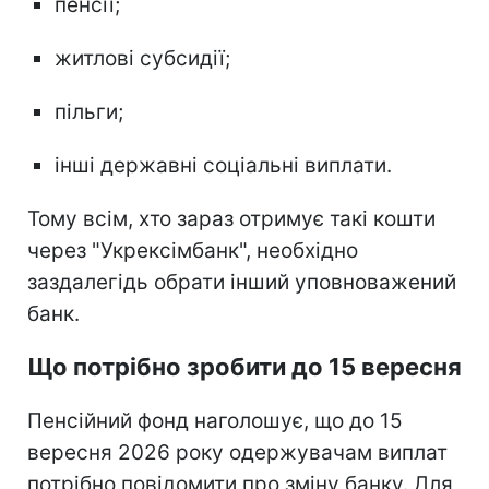
пенсії;
житлові субсидії;
пільги;
інші державні соціальні виплати.
Тому всім, хто зараз отримує такі кошти
через "Укрексімбанк", необхідно
заздалегідь обрати інший уповноважений
банк.
Що потрібно зробити до 15 вересня
Пенсійний фонд наголошує, що до 15
вересня 2026 року одержувачам виплат
потрібно повідомити про зміну банку. Для