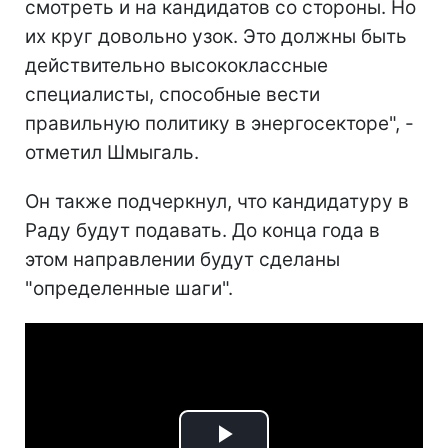
смотреть и на кандидатов со стороны. Но
их круг довольно узок. Это должны быть
действительно высококлассные
специалисты, способные вести
правильную политику в энергосекторе", -
отметил Шмыгаль.
Он также подчеркнул, что кандидатуру в
Раду будут подавать. До конца года в
этом направлении будут сделаны
"определенные шаги".