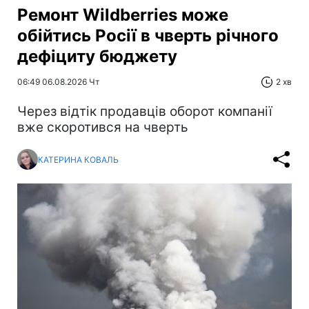
Ремонт Wildberries може
обійтись Росії в чверть річного
дефіциту бюджету
06:49 06.08.2026 Чт
2 хв
Через відтік продавців оборот компанії
вже скоротився на чверть
КАТЕРИНА КОВАЛЬ