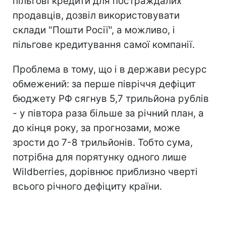
пільгові кредити для постраждалих
продавців, дозвіл використовувати
склади "Пошти Росії", а можливо, і
пільгове кредитування самої компанії.
Проблема в тому, що і в держави ресурс
обмежений: за перше півріччя дефіцит
бюджету РФ сягнув 5,7 трильйона рублів
- у півтора раза більше за річний план, а
до кінця року, за прогнозами, може
зрости до 7-8 трильйонів. Тобто сума,
потрібна для порятунку одного лише
Wildberries, дорівнює приблизно чверті
всього річного дефіциту країни.