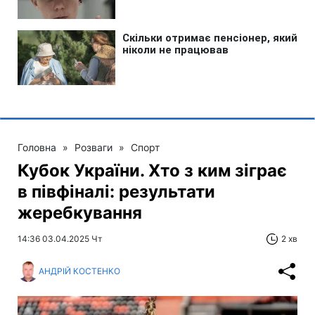
Головна
»
Розваги
»
Спорт
Кубок України. Хто з ким зіграє
в півфіналі: результати
жеребкування
14:36 03.04.2025 Чт
2 хв
АНДРІЙ КОСТЕНКО