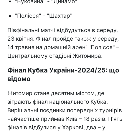
"Буковина" - "Динамо"
"Полісся" - "Шахтар"
Півфінальні матчі відбудуться в середу,
23 квітня. Фінал пройде також у середу,
14 травня на домашній арені "Полісся" –
Центральному стадіоні Житомира.
Фінал Кубка України-2024/25: що
відомо
Житомир стане десятим містом, де
зіграють фінал національного Кубка.
Вирішальні поєдинки попередніх турнірів
найчастіше приймав Київ – 18 разів. П'ять
фіналів відбулися у Харкові, два – у