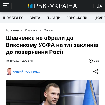
UA
ШОУ БІЗНЕС
СВЯТА
ПОРАДИ
ГОРОСКОПИ
ЦІКАВ
Головна
»
Розваги
»
Спорт
Шевченка не обрали до
Виконкому УЄФА на тлі закликів
до повернення Росії
15:16 03.04.2025 Чт
2 хв
АНДРІЙ КОСТЕНКО