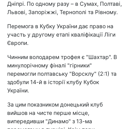
Дніпрі. По одному разу – в Сумах, Полтаві,
Львові, Запоріжжі, Тернополі та Рівному.
Перемога в Кубку України дає право на
участь у другому етапі кваліфікації Ліги
Європи.
Чинним володарем трофея є "Шахтар". В
минулорічному фіналі "гірники"
перемогли полтавську "Ворсклу" (2:1) та
здобули 14-й в історії клубу Кубок
України.
За цим показником донецький клуб
вийшов на чисте перше місце,
випередивши "Динамо" з 13-ма