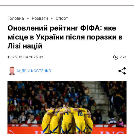
Головна
»
Розваги
»
Спорт
Оновлений рейтинг ФІФА: яке
місце в України після поразки в
Лізі націй
13:25 03.04.2025 Чт
2 хв
АНДРІЙ КОСТЕНКО