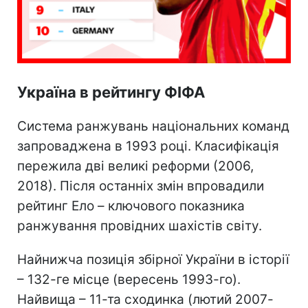
Україна в рейтингу ФІФА
Система ранжувань національних команд
запроваджена в 1993 році. Класифікація
пережила дві великі реформи (2006,
2018). Після останніх змін впровадили
рейтинг Ело – ключового показника
ранжування провідних шахістів світу.
Найнижча позиція збірної України в історії
– 132-ге місце (вересень 1993-го).
Найвища – 11-та сходинка (лютий 2007-