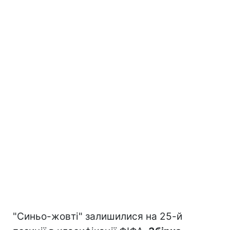
"Синьо-жовті" залишилися на 25-й