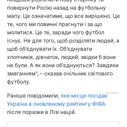
повернути Росію назад на футбольну
мапу. Це означатиме, що все вирішено. Це
те, чого ми повинні прагнути і за що
молитися. Це те, заради чого футбол
існує. Не для того, щоб розділяти людей, а
щоб об'єднувати їх. Об'єднувати
хлопчиків, дівчаток, людей, звідки б вони
не були. А як вони об'єднуються? Завдяки
змаганням", – сказав очільник світового
футболу.
Раніше повідомили,
яке місце посідає
Україна в оновленому рейтингу ФІФА
після поразки в Лізі націй.