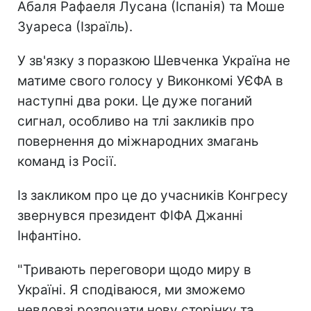
Абаля Рафаеля Лусана (Іспанія) та Моше
Зуареса (Ізраїль).
У зв'язку з поразкою Шевченка Україна не
матиме свого голосу у Виконкомі УЄФА в
наступні два роки. Це дуже поганий
сигнал, особливо на тлі закликів про
повернення до міжнародних змагань
команд із Росії.
Із закликом про це до учасників Конгресу
звернувся президент ФІФА Джанні
Інфантіно.
"Тривають переговори щодо миру в
Україні. Я сподіваюся, ми зможемо
невдовзі розпочати нову сторінку та