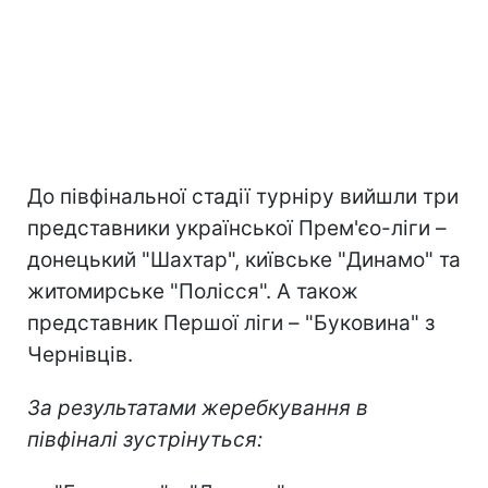
До півфінальної стадії турніру вийшли три
представники української Прем'єо-ліги –
донецький "Шахтар", київське "Динамо" та
житомирське "Полісся". А також
представник Першої ліги – "Буковина" з
Чернівців.
За результатами жеребкування в
півфіналі зустрінуться: