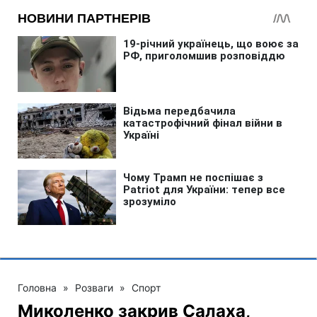
Головна
»
Розваги
»
Спорт
Миколенко закрив Салаха,