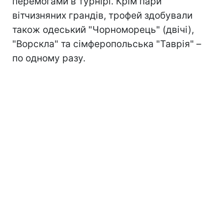
перемогами в турнірі. Крім пари
вітчизняних грандів, трофей здобували
також одеський "Чорноморець" (двічі),
"Ворскла" та сімферопольська "Таврія" –
по одному разу.