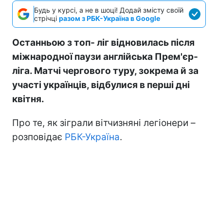
Будь у курсі, а не в шоці! Додай змісту своїй
стрічці
разом з РБК-Україна в Google
Останньою з топ- ліг відновилась після
міжнародної паузи англійська Прем'єр-
ліга. Матчі чергового туру, зокрема й за
участі українців, відбулися в перші дні
квітня.
Про те, як зіграли вітчизняні легіонери –
розповідає
РБК-Україна
.