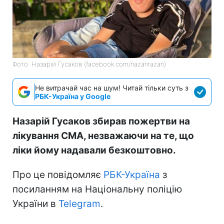
Фото: Назарій Гусаков (facebook.com/nazarirazan)
Не витрачай час на шум! Читай тільки суть з
РБК-Україна у Google
Назарій Гусаков збирав пожертви на
лікування СМА, незважаючи на те, що
ліки йому надавали безкоштовно.
Про це повідомляє
РБК-Україна
з
посиланням на Національну поліцію
України в
Telegram
.