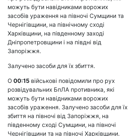
можуть бути навідниками ворожих
засобів ураження на півночі Сумщини та
Чернігівщини, на північному сході
Харківщини, на південному заході
Дніпропетровщини і на півдні від
Запоріжжя.
Залучено засоби для їх збиття.
О
00:15
військові повідомили про рух
розвідувальних БпЛА противника, які
можуть бути навідниками ворожих
засобів ураження. Залучено засоби для їх
збиття на півночі від Запоріжжя, на
південному сході Сумщини, на півночі
Чернігівщини та на півночі Харківщини.