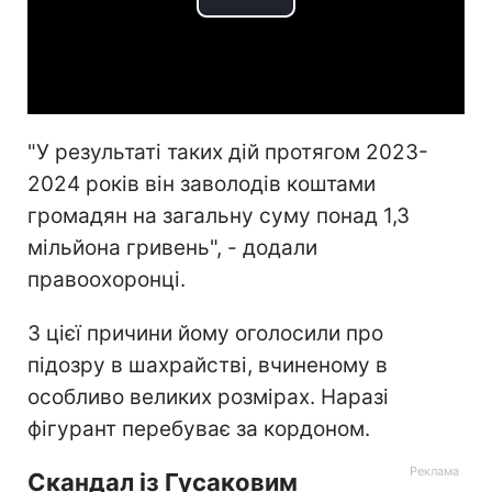
Play
Video
"У результаті таких дій протягом 2023-
2024 років він заволодів коштами
громадян на загальну суму понад 1,3
мільйона гривень", - додали
правоохоронці.
З цієї причини йому оголосили про
підозру в шахрайстві, вчиненому в
особливо великих розмірах. Наразі
фігурант перебуває за кордоном.
Скандал із Гусаковим