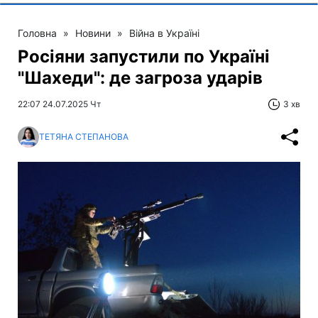
Головна
»
Новини
»
Війна в Україні
Росіяни запустили по Україні
"Шахеди": де загроза ударів
22:07 24.07.2025 Чт
3 хв
ТЕТЯНА СТЕПАНОВА