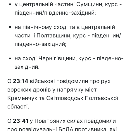
у центральній частині Сумщини, курс -
південний/південно-західний;
на північному сході та в центральній
частині Полтавщини, курс - південний/
південно-західний;
на сході Чернігівщини, курс - південно-
західний.
О
23:14
військові повідомили про рух
ворожих дронів у напрямку міст
Кременчук та Світловодськ Полтавської
області.
О
23:41
у Повітряних силах повідомили
про розвідувальні БпЛА противника, які