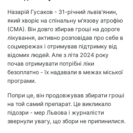
Назарій Гусаков - 31-річний львів'янин,
який хворіє на спінальну м'язову атрофію
(СМА). Він довго збирав гроші на дороге
лікування, активно розповідав про себе в
соцмережах і отримував підтримку від
відомих людей. Але з літа 2024 року
почав отримувати потрібні ліки
безоплатно - їх надавали в межах міської
програми.
Попри це, він продовжував збирати гроші
на той самий препарат. Це викликало
підозри - мер Львова і журналісти
звернули увагу, що збори не припинилися.