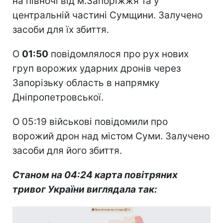
на півночі від м.Запоріжжя та у
центральній частині Сумщини. Залучено
засоби для їх збиття.
О
01:50
повідомлялося про рух нових
груп ворожих ударних дронів через
Запорізьку область в напрямку
Дніпропетровської.
О 05:19 військові повідомили про
ворожий дрон над містом Суми. Залучено
засоби для його збиття.
Станом на 04:24 карта повітряних
тривог України виглядала так: