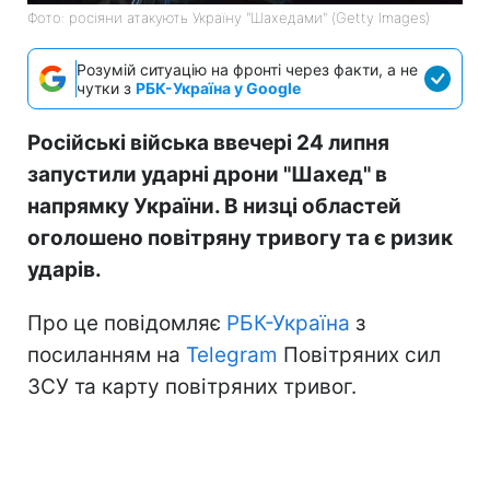
Фото: росіяни атакують Україну "Шахедами" (Getty Images)
Розумій ситуацію на фронті через факти, а не
чутки з
РБК-Україна у Google
Російські війська ввечері 24 липня
запустили ударні дрони "Шахед" в
напрямку України. В низці областей
оголошено повітряну тривогу та є ризик
ударів.
Про це повідомляє
РБК-Україна
з
посиланням на
Telegram
Повітряних сил
ЗСУ та карту повітряних тривог.