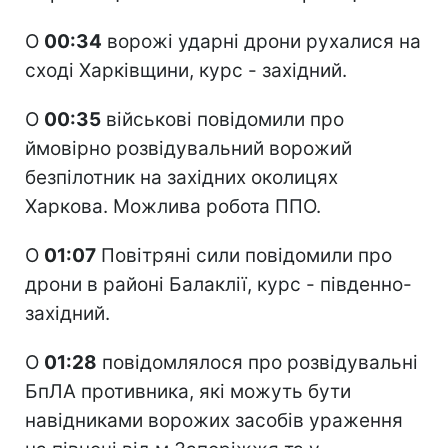
О
00:34
ворожі ударні дрони рухалися на
сході Харківщини, курс - західний.
О
00:35
військові повідомили про
ймовірно розвідувальний ворожий
безпілотник на західних околицях
Харкова. Можлива робота ППО.
О
01:07
Повітряні сили повідомили про
дрони в районі Балаклії, курс - південно-
західний.
О
01:28
повідомлялося про розвідувальні
БпЛА противника, які можуть бути
навідниками ворожих засобів ураження