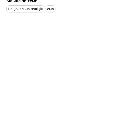
Більше по темі:
Національна поліція
сма