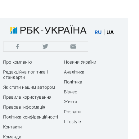
RU
|
UA
Про компанію
Новини України
Редакційна політика і
Аналітика
стандарти
Політика
Як стати нашим автором
Бізнес
Правила користування
Життя
Правова інформація
Розваги
Політика конфіденційності
Lifestyle
Контакти
Команда