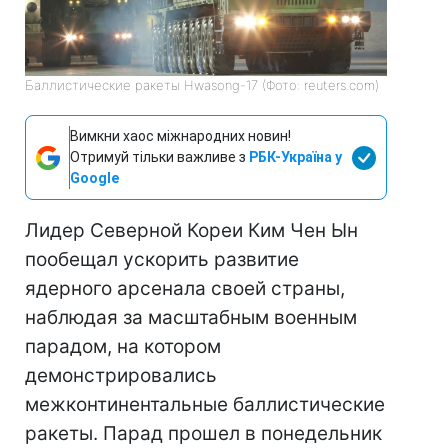
Баллистические ракеты Hwasong-17 (Фото: reuters.com)
Вимкни хаос міжнародних новин!
Отримуй тільки важливе з
РБК-Україна у
Google
Лидер Северной Кореи Ким Чен Ын
пообещал ускорить развитие
ядерного арсенала своей страны,
наблюдая за масштабным военным
парадом, на котором
демонстрировались
межконтинентальные баллистические
ракеты. Парад прошел в понедельник