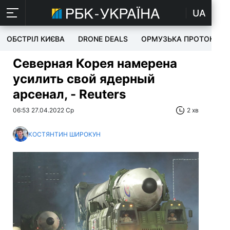
UA
ОБСТРІЛ КИЄВА
DRONE DEALS
ОРМУЗЬКА ПРОТОКА
Северная Корея намерена
усилить свой ядерный
арсенал, - Reuters
06:53 27.04.2022 Ср
2 хв
КОСТЯНТИН ШИРОКУН