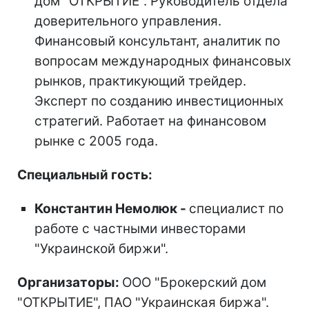
дом "ОТКРЫТИЕ". Руководитель отдела
доверительного управления.
Финансовый консультант, аналитик по
вопросам международных финансовых
рынков, практикующий трейдер.
Эксперт по созданию инвестиционных
стратегий. Работает на финансовом
рынке с 2005 года.
Специальный гость:
Константин Немолюк -
специалист по
работе с частными инвесторами
"Украинской биржи".
Организаторы:
ООО "Брокерский дом
"ОТКРЫТИЕ", ПАО "Украинская биржа".