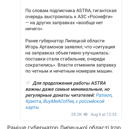
Раніше губернатор Липецької області Ігор