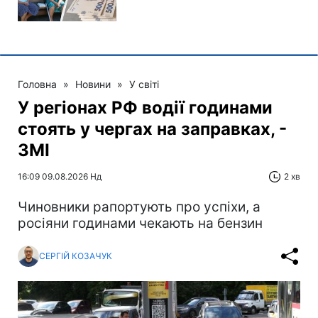
Головна
»
Новини
»
У світі
У регіонах РФ водії годинами
стоять у чергах на заправках, -
ЗМІ
16:09 09.08.2026 Нд
2 хв
Чиновники рапортують про успіхи, а
росіяни годинами чекають на бензин
СЕРГІЙ КОЗАЧУК