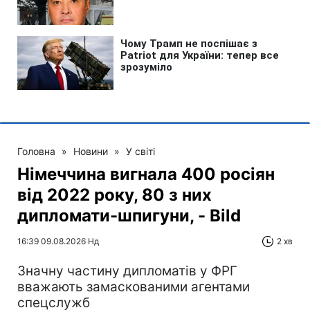
Головна
»
Новини
»
У світі
Німеччина вигнала 400 росіян
від 2022 року, 80 з них
дипломати-шпигуни, - Bild
16:39 09.08.2026 Нд
2 хв
Значну частину дипломатів у ФРГ
вважають замаскованими агентами
спецслужб