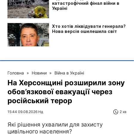
Головна
»
Новини
»
Війна в Україні
На Херсонщині розширили зону
обов’язкової евакуації через
російський терор
15:44 09.08.2026 Нд
2 хв
Які рішення ухвалили для захисту
цивільного населення?