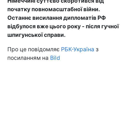
Німеччині суттєво скоротився від
початку повномасштабної війни.
Останнє висилання дипломатів РФ
відбулося вже цього року - після гучної
шпигунської справи.
Про це повідомляє
РБК-Україна
з
посиланням на
Bild