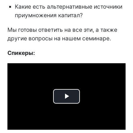
Какие есть альтернативные источники
приумножения капитал?
Мы готовы ответить на все эти, а также
другие вопросы на нашем семинаре.
Спикеры:
Play
Video