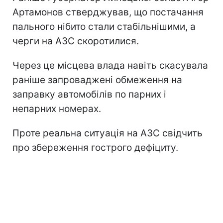
Артамонов стверджував, що постачання
пального нібито стали стабільнішими, а
черги на АЗС скоротилися.
Через це місцева влада навіть скасувала
раніше запроваджені обмеження на
заправку автомобілів по парних і
непарних номерах.
Проте реальна ситуація на АЗС свідчить
про збереження гострого дефіциту.