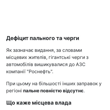
Дефіцит пального та черги
Як зазначає видання, за словами
місцевих жителів, гігантські черги з
автомобілів вишикувалися до АЗС
компанії "Роснефть".
При цьому на більшості інших заправок у
регіоні
пальне повністю відсутнє
.
Що каже місцева влада