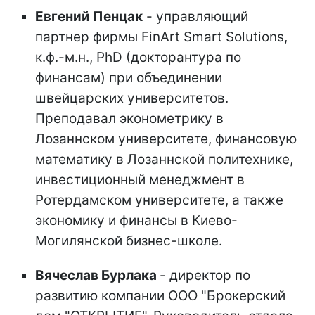
Евгений Пенцак
- управляющий
партнер фирмы FinArt Smart Solutions,
к.ф.-м.н., PhD (докторантура по
финансам) при объединении
швейцарских университетов.
Преподавал эконометрику в
Лозаннском университете, финансовую
математику в Лозаннской политехнике,
инвестиционный менеджмент в
Ротердамском университете, а также
экономику и финансы в Киево-
Могилянской бизнес-школе.
Вячеслав Бурлака
- директор по
развитию компании ООО "Брокерский