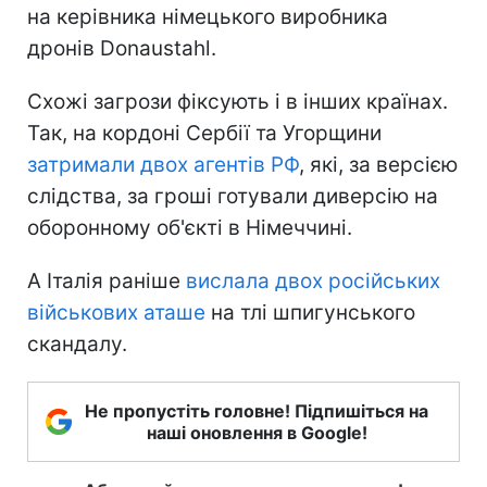
на керівника німецького виробника
дронів Donaustahl.
Схожі загрози фіксують і в інших країнах.
Так, на кордоні Сербії та Угорщини
затримали двох агентів РФ
, які, за версією
слідства, за гроші готували диверсію на
оборонному об'єкті в Німеччині.
А Італія раніше
вислала двох російських
військових аташе
на тлі шпигунського
скандалу.
Не пропустіть головне! Підпишіться на
наші оновлення в Google!