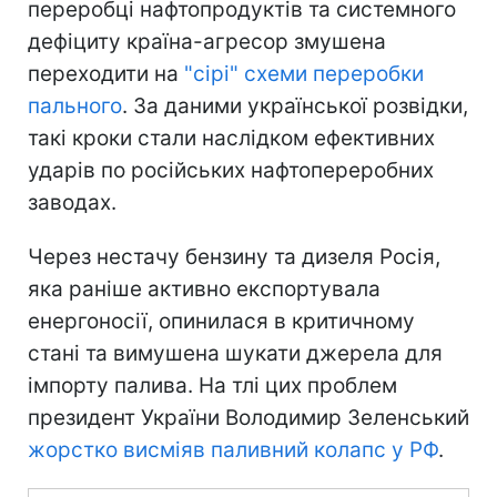
переробці нафтопродуктів та системного
дефіциту країна-агресор змушена
переходити на
"сірі" схеми переробки
пального
. За даними української розвідки,
такі кроки стали наслідком ефективних
ударів по російських нафтопереробних
заводах.
Через нестачу бензину та дизеля Росія,
яка раніше активно експортувала
енергоносії, опинилася в критичному
стані та вимушена шукати джерела для
імпорту палива. На тлі цих проблем
президент України Володимир Зеленський
жорстко висміяв паливний колапс у РФ
.