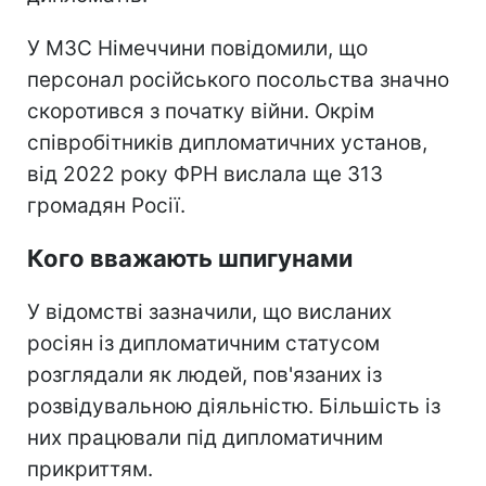
У МЗС Німеччини повідомили, що
персонал російського посольства значно
скоротився з початку війни. Окрім
співробітників дипломатичних установ,
від 2022 року ФРН вислала ще 313
громадян Росії.
Кого вважають шпигунами
У відомстві зазначили, що висланих
росіян із дипломатичним статусом
розглядали як людей, пов'язаних із
розвідувальною діяльністю. Більшість із
них працювали під дипломатичним
прикриттям.