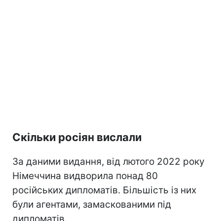
Скільки росіян вислали
За даними видання, від лютого 2022 року
Німеччина видворила понад 80
російських дипломатів. Більшість із них
були агентами, замаскованими під
дипломатів.