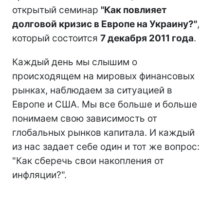
открытый семинар
"Как повлияет
долговой кризис в Европе на Украину?"
,
который состоится
7 декабря 2011 года
.
Каждый день мы слышим о
происходящем на мировых финансовых
рынках, наблюдаем за ситуацией в
Европе и США. Мы все больше и больше
понимаем свою зависимость от
глобальных рынков капитала. И каждый
из нас задает себе один и тот же вопрос:
"Как сберечь свои накопления от
инфляции?".