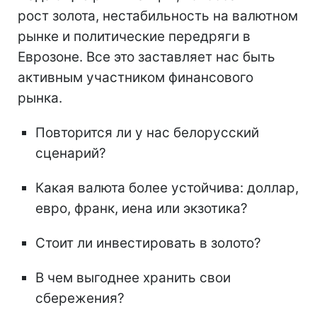
рост золота, нестабильность на валютном
рынке и политические передряги в
Еврозоне. Все это заставляет нас быть
активным участником финансового
рынка.
Повторится ли у нас белорусский
сценарий?
Какая валюта более устойчива: доллар,
евро, франк, иена или экзотика?
Стоит ли инвестировать в золото?
В чем выгоднее хранить свои
сбережения?