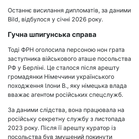
Останнє висилання дипломатів, за даними
Bild, відбулося у січні 2026 року.
Гучна шпигунська справа
Тоді ФРН оголосила персоною нон грата
заступника військового аташе посольства
РФ у Берліні. Це сталося після арешту
громадянки Німеччини українського
походження Ілони В., яку німецька влада
вважає агентом російських спецслужб.
За даними слідства, вона працювала на
російську секретну службу з листопада
2023 року. Після її арешту куратор із
посольства був змушений покинути