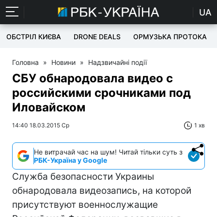
UA
ОБСТРІЛ КИЄВА
DRONE DEALS
ОРМУЗЬКА ПРОТОКА
Головна
»
Новини
»
Надзвичайні події
СБУ обнародовала видео с
российскими срочниками под
Иловайском
14:40 18.03.2015 Ср
1 хв
Не витрачай час на шум! Читай тільки суть з
РБК-Україна у Google
Служба безопасности Украины
обнародовала видеозапись, на которой
присутствуют военнослужащие