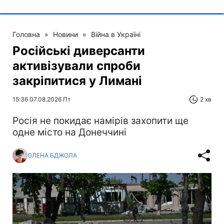
Головна
»
Новини
»
Війна в Україні
Російські диверсанти
активізували спроби
закріпитися у Лимані
15:36 07.08.2026 Пт
2 хв
Росія не покидає намірів захопити ще
одне місто на Донеччині
ОЛЕНА БДЖОЛА