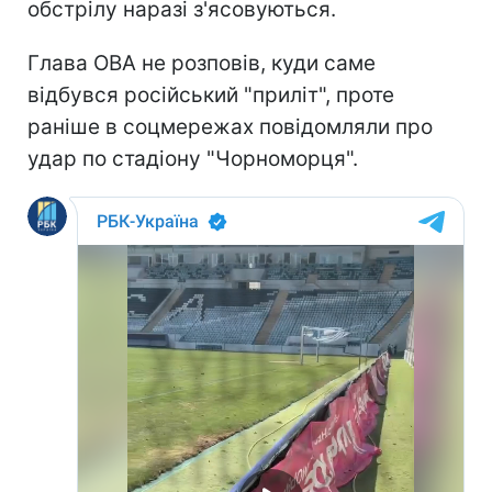
обстрілу наразі з'ясовуються.
Глава ОВА не розповів, куди саме
відбувся російський "приліт", проте
раніше в соцмережах повідомляли про
удар по стадіону "Чорноморця".