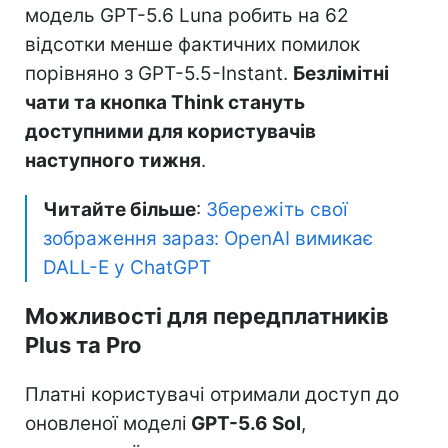
модель GPT-5.6 Luna робить на 62
відсотки менше фактичних помилок
порівняно з GPT-5.5-Instant.
Безлімітні
чати та кнопка Think стануть
доступними для користувачів
наступного тижня
.
Читайте більше
:
Збережіть свої
зображення зараз: OpenAI вимикає
DALL-E у ChatGPT
Можливості для передплатників
Plus та Pro
Платні користувачі отримали доступ до
оновленої моделі
GPT-5.6 Sol
,