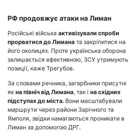
РФ продовжує атаки на Лиман
Російські війська
активізували спроби
прорватися до Лимана
та закріпитися на
його околицях. Проте українська оборона
залишається ефективною, ЗСУ утримують
позиції, каже Трегубов.
За словами речника, загарбники присутні
як
на північ від Лимана
, так і
на східних
підступах до міста.
Вони масштабували
маршрути через райони Зарічного та
Ямполя, звідки намагаються проникати в
Лиман за допомогою ДРГ.