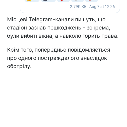
Місцеві Telegram-канали пишуть, що
стадіон зазнав пошкоджень - зокрема,
були вибиті вікна, а навколо горить трава.
Крім того, попередньо повідомляється
про одного постраждалого внаслідок
обстрілу.