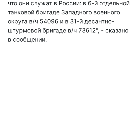
что они служат в России: в 6-й отдельной
танковой бригаде Западного военного
округа в/ч 54096 и в 31-й десантно-
штурмовой бригаде в/ч 73612", - сказано
в сообщении.