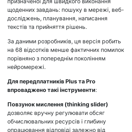
призначеної для швидкого виконання
щоденних завдань: пошуку в мережі, веб-
досліджень, планування, написання
текстів та прийняття рішень.
За даними розробників, ця версія робить
на 68 відсотків менше фактичних помилок
порівняно з попереднім поколінням
нейромережі.
Для передплатників Plus та Pro
впроваджено такі інструменти
:
Повзунок мислення (thinking slider)
дозволяє вручну регулювати обсяг
обчислювальних ресурсів і глибину
опрацювання відповіді залежно від