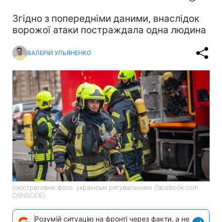
Згідно з попередніми даними, внаслідок
ворожої атаки постраждала одна людина
ВАЛЕРІЙ УЛЬЯНЕНКО
Ілюстративне фото: українські рятувальники (facebook.com
DSNSODE)
Розумій ситуацію на фронті через факти, а не