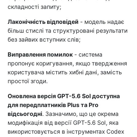
складності запиту;
Лаконічність відповідей
- модель надає
більш стислі та структуровані результати
без зайвих вступних слів;
Виправлення помилок
- система
пропонує коригування, якщо твердження
користувача містить хибні дані, замість
простої згоди.
Оновлена версія GPT-5.6 Sol доступна
для передплатників Plus та Pro
відсьогодні
. Зазначимо, що це окрема
модифікація від версії GPT-5.6 Sol, яка
використовується в інструментах Codex