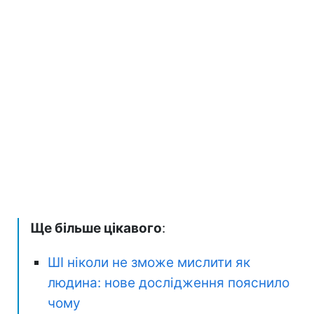
Ще більше цікавого
:
ШІ ніколи не зможе мислити як
людина: нове дослідження пояснило
чому