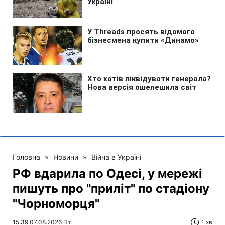
Головна
»
Новини
»
Війна в Україні
РФ вдарила по Одесі, у мережі
пишуть про "приліт" по стадіону
"Чорноморця"
15:39 07.08.2026 Пт
1 хв