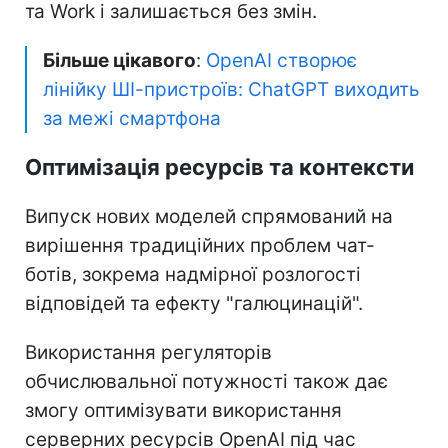
та Work і залишається без змін.
Більше цікавого
:
OpenAI створює
лінійку ШІ-пристроїв: ChatGPT виходить
за межі смартфона
Оптимізація ресурсів та контексти
Випуск нових моделей спрямований на
вирішення традиційних проблем чат-
ботів, зокрема надмірної розлогості
відповідей та ефекту "галюцинацій".
Використання регуляторів
обчислювальної потужності також дає
змогу оптимізувати використання
серверних ресурсів OpenAI під час