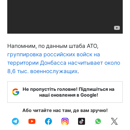
Напомним, по данным штаба АТО,
группировка российских войск на
территории Донбасса насчитывает около
8,6 тыс. военнослужащих
.
Не пропустіть головне! Підпишіться на
наші оновлення в Google!
Або читайте нас там, де вам зручно!