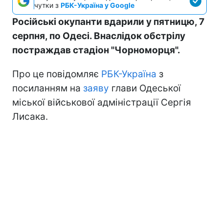
чутки з
РБК-Україна у Google
Російські окупанти вдарили у пятницю, 7
серпня, по Одесі. Внаслідок обстрілу
постраждав стадіон "Чорноморця".
Про це повідомляє
РБК-Україна
з
посиланням на
заяву
глави Одеської
міської військової адміністрації Сергія
Лисака.