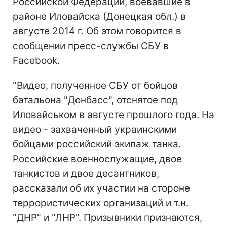
Российской Федерации, воевавшие в
районе Иловайска (Донецкая обл.) в
августе 2014 г. Об этом говорится в
сообщении пресс-службы СБУ в
Facebook.
"Видео, полученное СБУ от бойцов
батальона "Донбасс", отснятое под
Иловайськом в августе прошлого года. На
видео - захваченный украинскими
бойцами российский экипаж танка.
Российские военнослужащие, двое
танкистов и двое десантников,
рассказали об их участии на стороне
террористических организаций и т.н.
"ДНР" и "ЛНР". Призывники признаются,