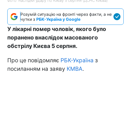
Фото: наслідки удару по Києву 5 серпня (ДСНС Києва)
Розумій ситуацію на фронті через факти, а не
чутки з
РБК-Україна у Google
У лікарні помер чоловік, якого було
поранено внаслідок масованого
обстрілу Києва 5 серпня.
Про це повідомляє
РБК-Україна
з
посиланням на заяву
КМВА
.