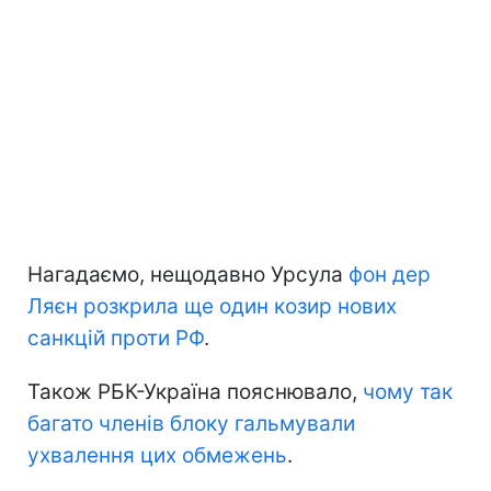
Нагадаємо, нещодавно Урсула
фон дер
Ляєн розкрила ще один козир нових
санкцій проти РФ
.
Також РБК-Україна пояснювало,
чому так
багато членів блоку гальмували
ухвалення цих обмежень
.