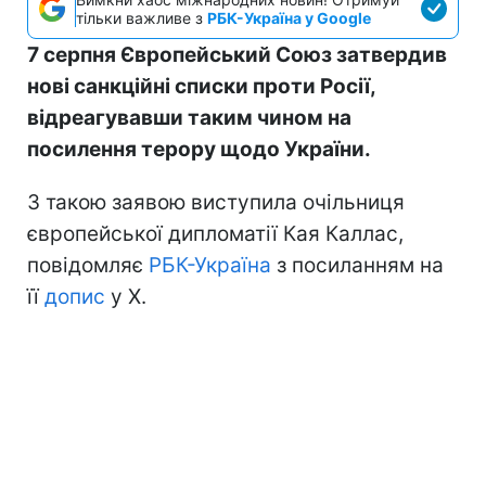
тільки важливе з
РБК-Україна у Google
7 серпня Європейський Союз затвердив
нові санкційні списки проти Росії,
відреагувавши таким чином на
посилення терору щодо України.
З такою заявою виступила очільниця
європейської дипломатії Кая Каллас,
повідомляє
РБК-Україна
з посиланням на
її
допис
у Х.