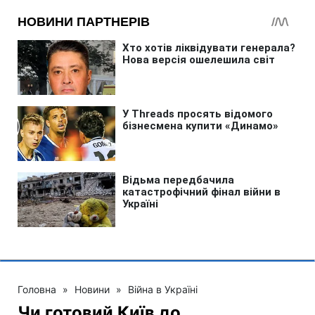
Головна
»
Новини
»
Війна в Україні
Чи готовий Київ до