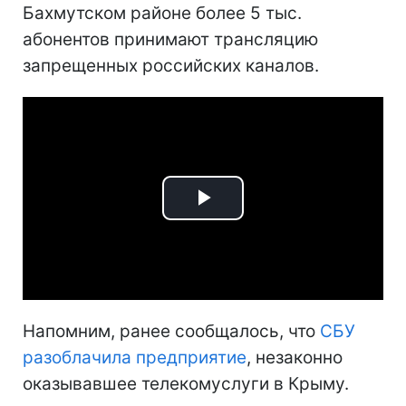
Бахмутском районе более 5 тыс.
абонентов принимают трансляцию
запрещенных российских каналов.
Play
Video
Напомним, ранее сообщалось, что
СБУ
разоблачила предприятие
, незаконно
оказывавшее телекомуслуги в Крыму.