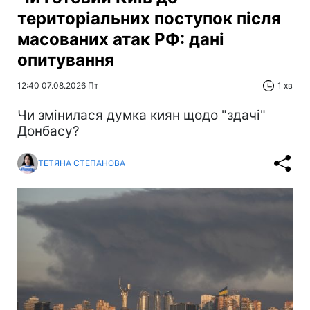
територіальних поступок після
масованих атак РФ: дані
опитування
12:40 07.08.2026 Пт
1 хв
Чи змінилася думка киян щодо "здачі"
Донбасу?
ТЕТЯНА СТЕПАНОВА