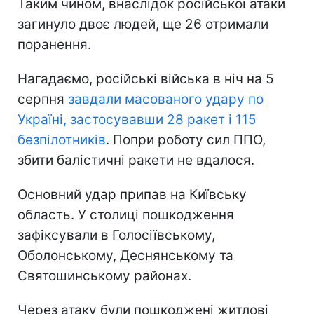
Таким чином, внаслідок російської атаки
загинуло двоє людей, ще 26 отримали
поранення.
Нагадаємо, російські війська в ніч на 5
серпня
завдали масованого удару по
Україні, застосувавши 28 ракет і 115
безпілотників
. Попри роботу сил ППО,
збити балістичні ракети не вдалося.
Основний удар припав на Київську
область. У столиці пошкодження
зафіксували в Голосіївському,
Оболонському, Деснянському та
Святошинському районах.
Через атаку були пошкоджені житлові