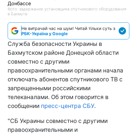
Фото: задержание установщика спутникового оборудования
в Бахмуте
Не витрачай час на шум! Читай тільки суть з
РБК-Україна у Google
Служба безопасности Украины в
Бахмутском районе Донецкой области
совместно с другими
правоохранительными органами начала
отключать абонентов спутникового ТВ с
запрещенными российскими
телеканалами. Об этом говорится в
сообщении
пресс-центра СБУ
.
"СБ Украины совместно с другими
правоохранительными и