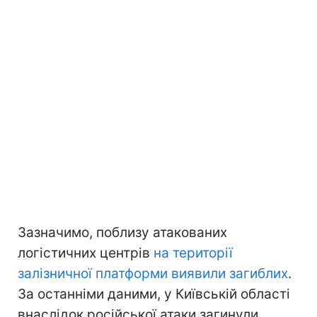
Зазначимо, поблизу атакованих
логістичних центрів
на території
залізничної платформи виявили загиблих
.
За останніми даними, у Київській області
внаслідок російської атаки загинули