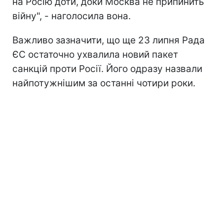
на Росію доти, доки Москва не припинить
війну", - наголосила вона.
Важливо зазначити, що ще 23 липня Рада
ЄС остаточно ухвалила новий пакет
санкцій проти Росії. Його одразу назвали
найпотужнішим за останні чотири роки.