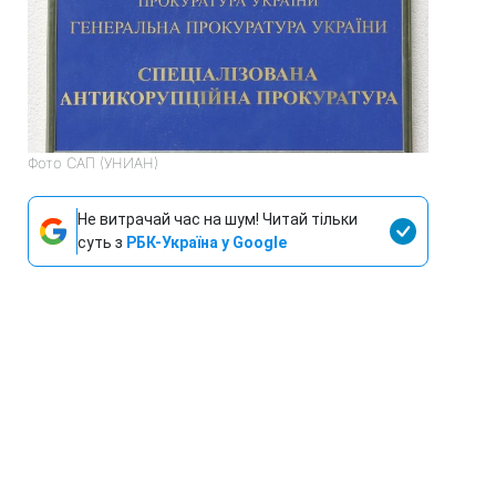
Фото САП (УНИАН)
Не витрачай час на шум! Читай тільки
суть з
РБК-Україна у Google