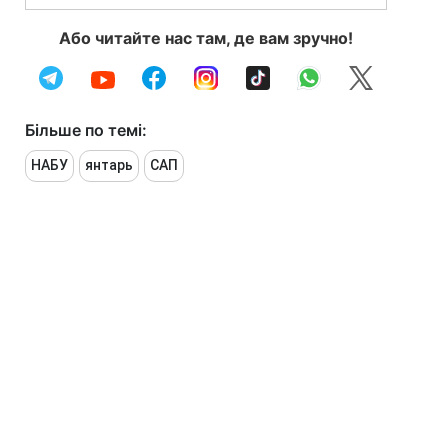
Або читайте нас там, де вам зручно!
Більше по темі:
НАБУ
янтарь
САП