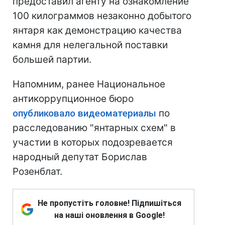
предоставил агенту на ознакомление
100 килограммов незаконно добытого
янтаря как демонcтрацию качества
камня для нелегальной поставки
большей партии.
Напомним, ранее Национальное
антикоррупционное бюро
опубликовало видеоматериалы
по
расследованию "янтарных схем" в
участии в которых подозревается
народный депутат Борислав
Розенблат.
Не пропустіть головне! Підпишіться
на наші оновлення в Google!