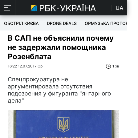
UA
ОБСТРІЛ КИЄВА
DRONE DEALS
ОРМУЗЬКА ПРОТОКА
В САП не объяснили почему
не задержали помощника
Розенблата
16:22 12.07.2017 Ср
1 хв
Спецпрокуратура не
аргументировала отсутствия
подозрения у фигуранта "янтарного
дела"