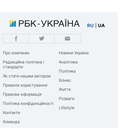
RU
|
UA
Про компанію
Новини України
Редакційна політика і
Аналітика
стандарти
Політика
Як стати нашим автором
Бізнес
Правила користування
Життя
Правова інформація
Розваги
Політика конфіденційності
Lifestyle
Контакти
Команда