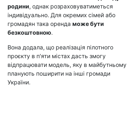
родини
, однак розраховуватиметься
індивідуально. Для окремих сімей або
громадян така оренда
може бути
безкоштовною
.
Вона додала, що реалізація пілотного
проєкту в п'яти містах дасть змогу
відпрацювати модель, яку в майбутньому
планують поширити на інші громади
України.