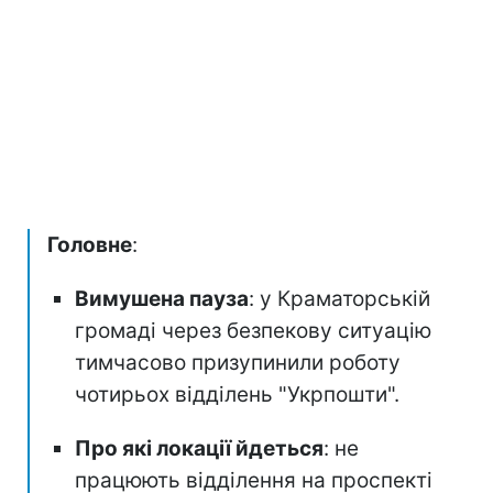
Головне
:
Вимушена пауза
: у Краматорській
громаді через безпекову ситуацію
тимчасово призупинили роботу
чотирьох відділень "Укрпошти".
Про які локації йдеться
: не
працюють відділення на проспекті