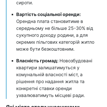
сироти.
Вартість соціальної оренди:
Орендна плата становитиме в
середньому не більше 25-30% від
сукупного доходу родини, а для
окремих пільгових категорій житло
може бути безкоштовним.
Власність громад:
Новозбудовані
квартири залишатимуться у
комунальній власності міст, а
рішення про надання житла та
конкретні ставки оренди
ухвалюватимуть місцеві ради.
Які міста стали учасниками