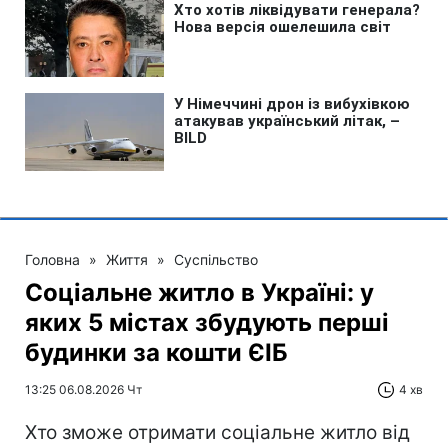
Головна
»
Життя
»
Суспільство
Соціальне житло в Україні: у
яких 5 містах збудують перші
будинки за кошти ЄІБ
13:25 06.08.2026 Чт
4 хв
Хто зможе отримати соціальне житло від