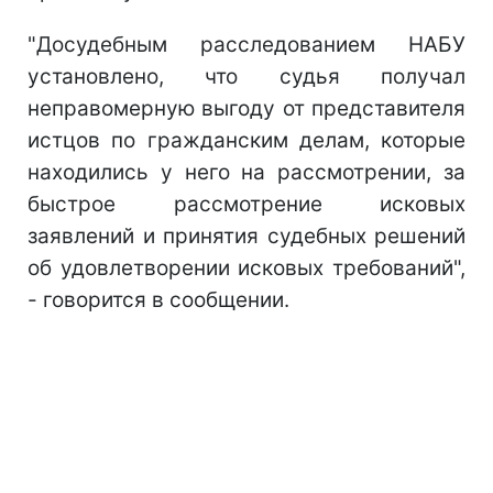
"Досудебным расследованием НАБУ
установлено, что судья получал
неправомерную выгоду от представителя
истцов по гражданским делам, которые
находились у него на рассмотрении, за
быстрое рассмотрение исковых
заявлений и принятия судебных решений
об удовлетворении исковых требований",
- говорится в сообщении.