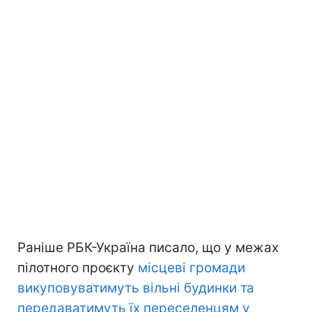
Раніше РБК-Україна писало, що у межах
пілотного проєкту
місцеві громади
викуповуватимуть вільні будинки та
передаватимуть їх переселенцям у