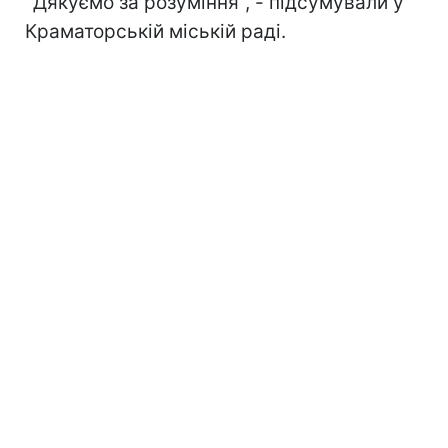
"Дякуємо за розуміння", - підсумували у
Краматорській міській раді.