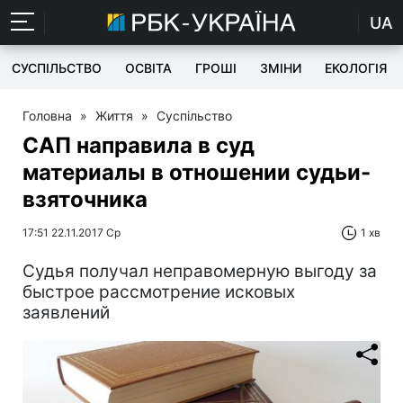
UA
СУСПІЛЬСТВО
ОСВІТА
ГРОШІ
ЗМІНИ
ЕКОЛОГІЯ
Головна
»
Життя
»
Суспільство
САП направила в суд
материалы в отношении судьи-
взяточника
17:51 22.11.2017 Ср
1 хв
Судья получал неправомерную выгоду за
быстрое рассмотрение исковых
заявлений