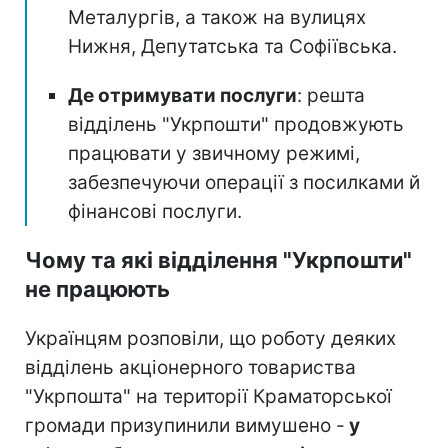
Металургів, а також на вулицях
Нижня, Депутатська та Софіївська.
Де отримувати послуги
: решта
відділень "Укрпошти" продовжують
працювати у звичному режимі,
забезпечуючи операції з посилками й
фінансові послуги.
Чому та які відділення "Укрпошти"
не працюють
Українцям розповіли, що роботу деяких
відділень акціонерного товариства
"Укрпошта" на території Краматорської
громади призупинили вимушено -
у