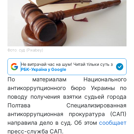
Фото: суд (Pixabey)
Не витрачай час на шум! Читай тільки суть з
РБК-Україна у Google
По материалам Национального
антикоррупционного бюро Украины по
поводу получения взятки судьей города
Полтава Специализированная
антикоррупционная прокуратура (САП)
направила дело в суд. Об этом
сообщает
пресс-служба САП.