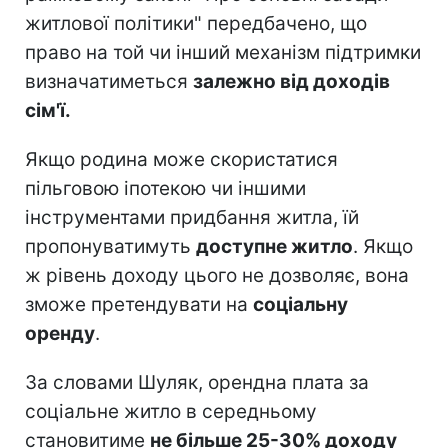
житлової політики" передбачено, що
право на той чи інший механізм підтримки
визначатиметься
залежно від доходів
сім'ї.
Якщо родина може скористатися
пільговою іпотекою чи іншими
інструментами придбання житла, їй
пропонуватимуть
доступне житло
. Якщо
ж рівень доходу цього не дозволяє, вона
зможе претендувати на
соціальну
оренду
.
За словами Шуляк, орендна плата за
соціальне житло в середньому
становитиме
не більше 25-30% доходу