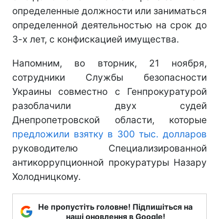
определенные должности или заниматься
определенной деятельностью на срок до
3-х лет, с конфискацией имущества.
Напомним, во вторник, 21 ноября,
сотрудники Службы безопасности
Украины совместно с Генпрокуратурой
разоблачили двух судей
Днепропетровской области, которые
предложили взятку в 300 тыс. долларов
руководителю Специализированной
антикоррупционной прокуратуры Назару
Холодницкому.
Не пропустіть головне! Підпишіться на
наші оновлення в Google!