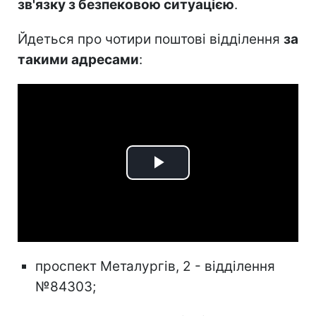
зв'язку з безпековою ситуацією
.
Йдеться про чотири поштові відділення
за
такими адресами
:
Play
Video
проспект Металургів, 2 - відділення
№84303;