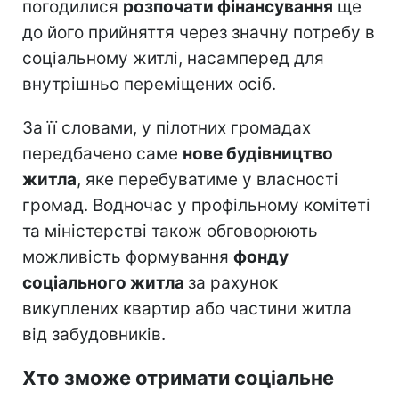
погодилися
розпочати фінансування
ще
до його прийняття через значну потребу в
соціальному житлі, насамперед для
внутрішньо переміщених осіб.
За її словами, у пілотних громадах
передбачено саме
нове будівництво
житла
, яке перебуватиме у власності
громад. Водночас у профільному комітеті
та міністерстві також обговорюють
можливість формування
фонду
соціального житла
за рахунок
викуплених квартир або частини житла
від забудовників.
Хто зможе отримати соціальне