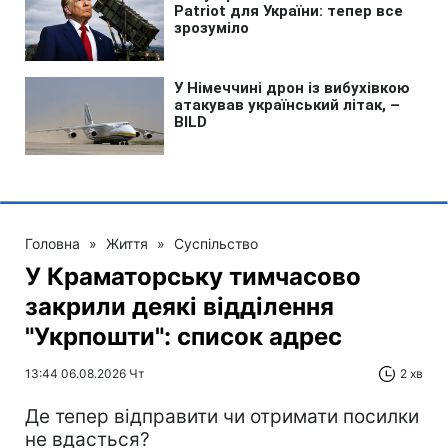
Головна
»
Життя
»
Суспільство
У Краматорську тимчасово
закрили деякі відділення
"Укрпошти": список адрес
13:44 06.08.2026 Чт
2 хв
Де тепер відправити чи отримати посилки
не вдасться?