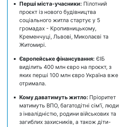
Перші міста-учасники:
Пілотний
проєкт із нового будівництва
соціального житла стартує у 5
громадах - Кропивницькому,
Кременчуці, Львові, Миколаєві та
Житомирі.
Європейське фінансування:
ЄІБ
виділить 400 млн євро на проєкт, з
яких перші 100 млн євро Україна вже
отримала.
Кому даватимуть житло:
Пріоритет
матимуть ВПО, багатодітні сім'ї, люди
з інвалідністю, родини військових та
загиблих захисників, а також діти-