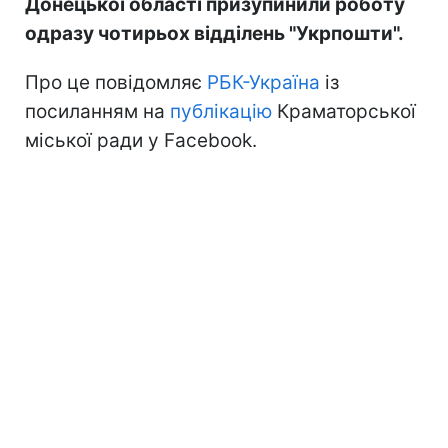
Донецької області призупинили роботу
одразу чотирьох відділень "Укрпошти".
Про це повідомляє
РБК-Україна
із
посиланням на
публікацію
Краматорської
міської ради у Facebook.