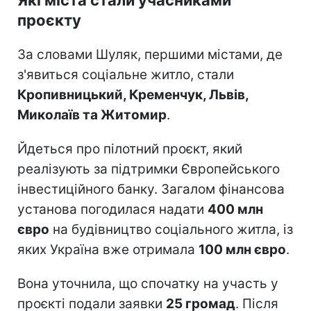
проєкту
За словами Шуляк, першими містами, де
з'явиться соціальне житло, стали
Кропивницький, Кременчук, Львів,
Миколаїв та Житомир
.
Йдеться про пілотний проєкт, який
реалізують за підтримки Європейського
інвестиційного банку. Загалом фінансова
установа погодилася надати
400 млн
євро
на будівництво соціального житла, із
яких Україна вже отримала
100 млн євро
.
Вона уточнила, що спочатку на участь у
проєкті подали заявки
25 громад
. Після