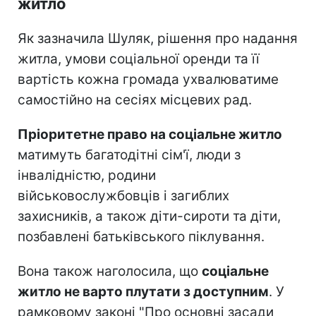
житло
Як зазначила Шуляк, рішення про надання
житла, умови соціальної оренди та її
вартість кожна громада ухвалюватиме
самостійно на сесіях місцевих рад.
Пріоритетне право на соціальне житло
матимуть багатодітні сім'ї, люди з
інвалідністю, родини
військовослужбовців і загиблих
захисників, а також діти-сироти та діти,
позбавлені батьківського піклування.
Вона також наголосила, що
соціальне
житло не варто плутати з доступним
. У
рамковому законі "Про основні засади