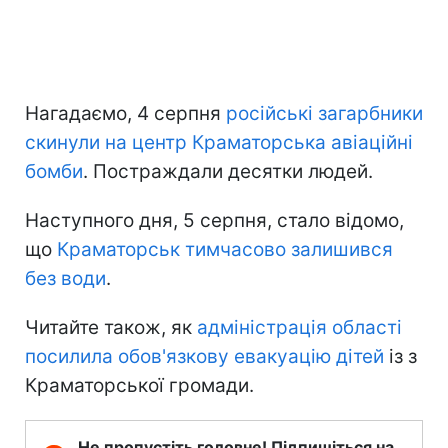
Нагадаємо, 4 серпня
російські загарбники
скинули на центр Краматорська авіаційні
бомби
. Постраждали десятки людей.
Наступного дня, 5 серпня, стало відомо,
що
Краматорськ тимчасово залишився
без води
.
Читайте також, як
адміністрація області
посилила обов'язкову евакуацію дітей
із з
Краматорської громади.
Не пропустіть головне! Підпишіться на