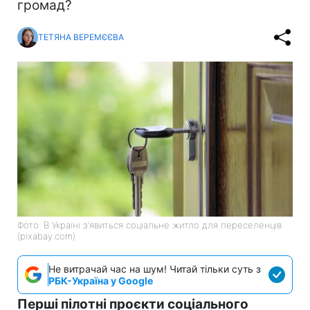
громад?
ТЕТЯНА ВЕРЕМЄЄВА
Фото: В Україні з'явиться соціальне житло для переселенців
(pixabay.com)
Не витрачай час на шум! Читай тільки суть з
РБК-Україна у Google
Перші пілотні проєкти соціального