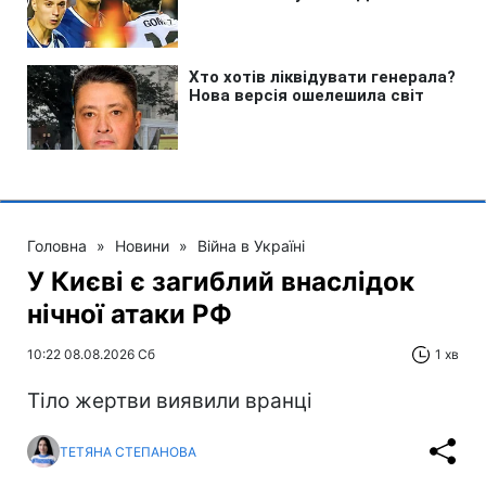
Головна
»
Новини
»
Війна в Україні
У Києві є загиблий внаслідок
нічної атаки РФ
10:22 08.08.2026 Сб
1 хв
Тіло жертви виявили вранці
ТЕТЯНА СТЕПАНОВА