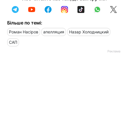
Більше по темі:
Роман Насіров
апелляция
Назар Холодницкий
САП