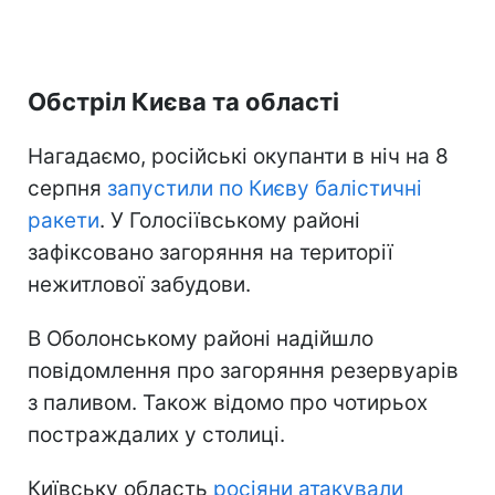
Обстріл Києва та області
Нагадаємо, російські окупанти в ніч на 8
серпня
запустили по Києву балістичні
ракети
. У Голосіївському районі
зафіксовано загоряння на території
нежитлової забудови.
В Оболонському районі надійшло
повідомлення про загоряння резервуарів
з паливом. Також відомо про чотирьох
постраждалих у столиці.
Київську область
росіяни атакували