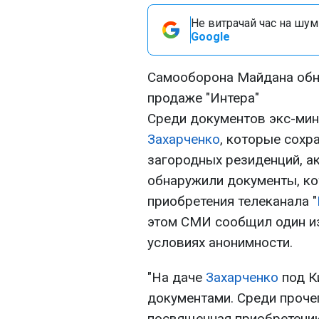
Не витрачай час на шум!
Google
Самооборона Майдана обн
продаже "Интера"
Среди документов экс-мин
Захарченко
, которые сохра
загородных резиденций, 
обнаружили документы, к
приобретения телеканала "
этом СМИ сообщил один и
условиях анонимности.
"На даче
Захарченко
под К
документами. Среди прочег
посвященная приобретению