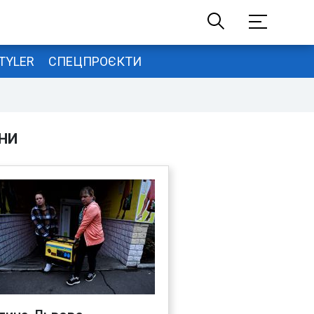
TYLER
СПЕЦПРОЄКТИ
НИ