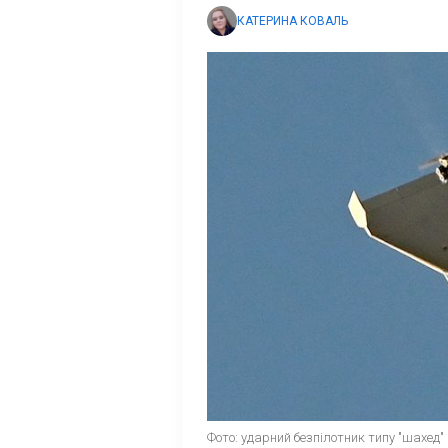
КАТЕРИНА КОВАЛЬ
Фото: ударний безпілотник типу "шахед" 