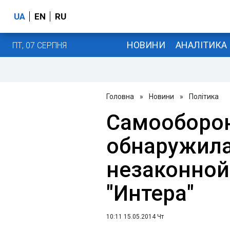
UA
EN
RU
НОВИНИ
АНАЛІТИКА
ПТ, 07 СЕРПНЯ
Головна
»
Новини
»
Політика
Самооборо
обнаружила
незаконной
"Интера"
10:11 15.05.2014 Чт