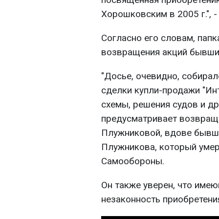
Хорошковским в 2005 г.", -
Согласно его словам, пап
возвращения акций бывши
"Досье, очевидно, собира
сделки купли-продажи "Ин
схемы, решения судов и др
предусматривает возвраще
Плужниковой, вдове бывше
Плужникова, который умер 
Самообороны.
Он также уверен, что им
незаконность приобретени