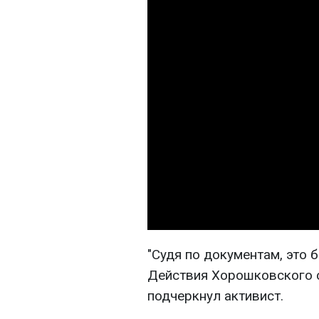
"Судя по документам, это
Действия Хорошковского с
подчеркнул активист.