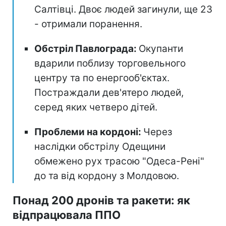
Салтівці. Двоє людей загинули, ще 23
- отримали поранення.
Обстріл Павлограда:
Окупанти
вдарили поблизу торговельного
центру та по енергооб'єктах.
Постраждали дев'ятеро людей,
серед яких четверо дітей.
Проблеми на кордоні:
Через
наслідки обстрілу Одещини
обмежено рух трасою "Одеса-Рені"
до та від кордону з Молдовою.
Понад 200 дронів та ракети: як
відпрацювала ППО