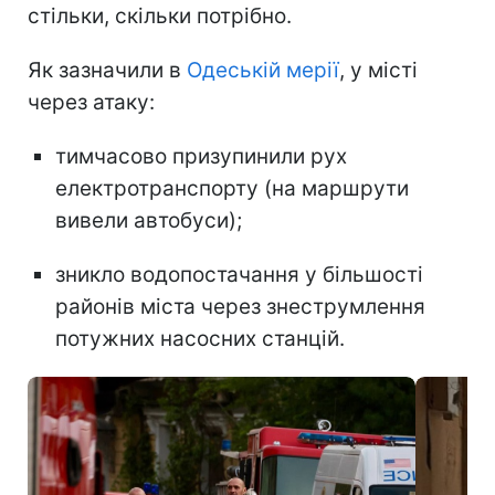
стільки, скільки потрібно.
Як зазначили в
Одеській мерії
, у місті
через атаку:
тимчасово призупинили рух
електротранспорту (на маршрути
вивели автобуси);
зникло водопостачання у більшості
районів міста через знеструмлення
потужних насосних станцій.