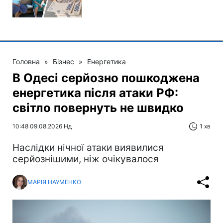
Головна
»
Бізнес
»
Енергетика
В Одесі серйозно пошкоджена
енергетика після атаки РФ:
світло повернуть не швидко
10:48 09.08.2026 Нд
1 хв
Наслідки нічної атаки виявилися
серйознішими, ніж очікувалося
МАРІЯ НАУМЕНКО