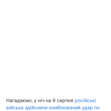
Нагадаємо, у ніч на 9 серпня
російські
війська здійснили комбінований удар по