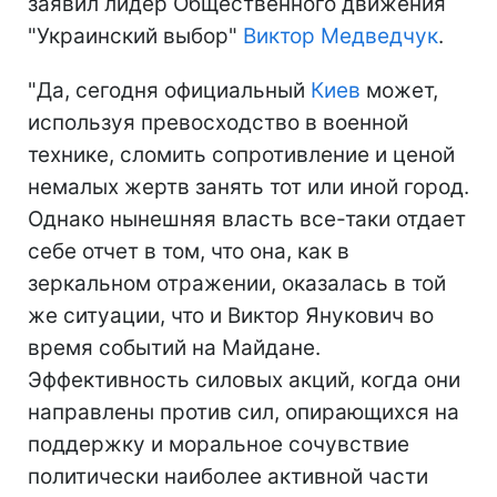
заявил лидер Общественного движения
"Украинский выбор"
Виктор Медведчук
.
"Да, сегодня официальный
Киев
может,
используя превосходство в военной
технике, сломить сопротивление и ценой
немалых жертв занять тот или иной город.
Однако нынешняя власть все-таки отдает
себе отчет в том, что она, как в
зеркальном отражении, оказалась в той
же ситуации, что и Виктор Янукович во
время событий на Майдане.
Эффективность силовых акций, когда они
направлены против сил, опирающихся на
поддержку и моральное сочувствие
политически наиболее активной части