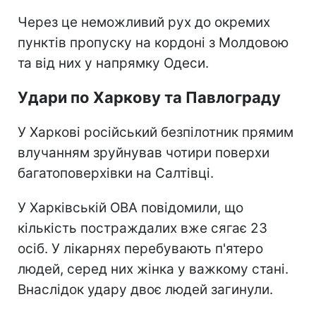
Через це неможливий рух до окремих
пунктів пропуску на кордоні з Молдовою
та від них у напрямку Одеси.
Удари по Харкову та Павлограду
У Харкові російський безпілотник прямим
влучанням зруйнував чотири поверхи
багатоповерхівки на Салтівці.
У Харківській ОВА повідомили, що
кількість постраждалих вже сягає 23
осіб. У лікарнях перебувають п'ятеро
людей, серед них жінка у важкому стані.
Внаслідок удару двоє людей загинули.