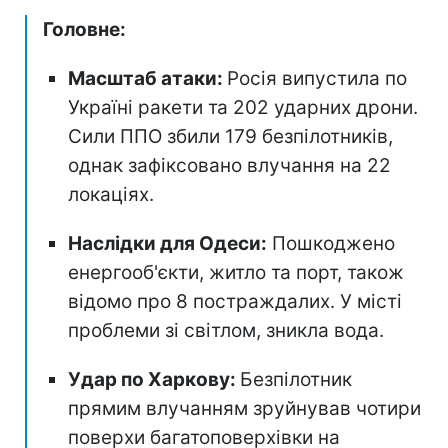
Головне:
Масштаб атаки:
Росія випустила по
Україні ракети та 202 ударних дрони.
Сили ППО збили 179 безпілотників,
однак зафіксовано влучання на 22
локаціях.
Наслідки для Одеси:
Пошкоджено
енергооб'єкти, житло та порт, також
відомо про 8 постраждалих. У місті
проблеми зі світлом, зникла вода.
Удар по Харкову:
Безпілотник
прямим влучанням зруйнував чотири
поверхи багатоповерхівки на