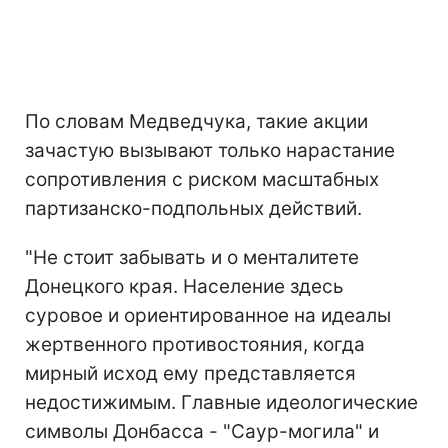
По словам Медведчука, такие акции
зачастую вызывают только нарастание
сопротивления с риском масштабных
партизанско-подпольных действий.
"Не стоит забывать и о менталитете
Донецкого края. Население здесь
суровое и ориентированное на идеалы
жертвенного противостояния, когда
мирный исход ему представляется
недостижимым. Главные идеологические
символы Донбасса - "Саур-могила" и