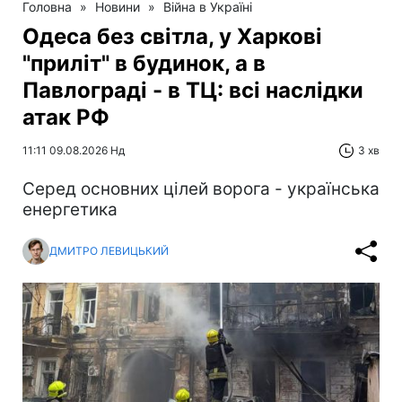
Головна
»
Новини
»
Війна в Україні
Одеса без світла, у Харкові
"приліт" в будинок, а в
Павлограді - в ТЦ: всі наслідки
атак РФ
11:11 09.08.2026 Нд
3 хв
Серед основних цілей ворога - українська
енергетика
ДМИТРО ЛЕВИЦЬКИЙ