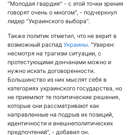
"Молодая гвардия" - с этой точки зрения
говорят очень о многом", - подчеркнул
лидер "Украинского выбора".
Также политик отметил, что не верит в
возможный распад
Украины
. "Уверен:
несмотря на трагизм ситуации, с
протестующими дончанами можно и
нужно искать договоренности.
Большинство из них мыслят себя в
категориях украинского государства, но
не приемлют те политические решения,
которые они рассматривают как
направленные на подрыв их позиций,
идентичности и внешнеполитических
предпочтений", - добавил он.