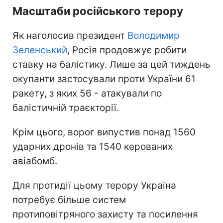
Масштаби російського терору
Як наголосив президент
Володимир
Зеленський
, Росія продовжує робити
ставку на балістику. Лише за цей тиждень
окупанти застосували проти України 61
ракету, з яких 56 - атакували по
балістичній траєкторії.
Крім цього, ворог випустив понад 1560
ударних дронів та 1540 керованих
авіабомб.
Для протидії цьому терору Україна
потребує більше систем
протиповітряного захисту та посилення