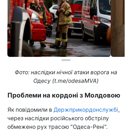
Фото: наслідки нічної атаки ворога на
Одесу (t.me/odesaMVA)
Проблеми на кордоні з Молдовою
Як повідомили в
Держприкордонслужбі
,
через наслідки російського обстрілу
обмежено рух трасою "Одеса-Рені".