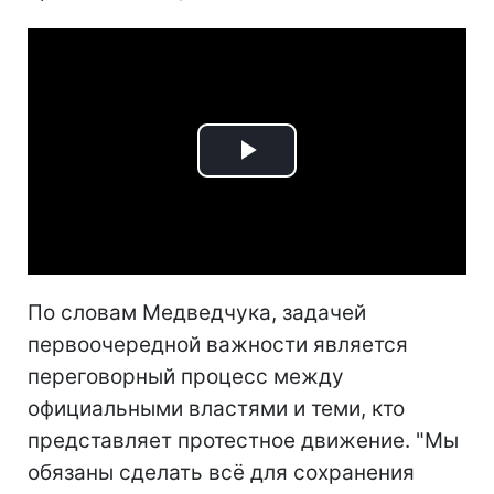
Play
Video
По словам Медведчука, задачей
первоочередной важности является
переговорный процесс между
официальными властями и теми, кто
представляет протестное движение. "Мы
обязаны сделать всё для сохранения