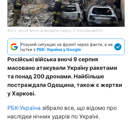
Фото: росія вночі атакувала Одесу (t.me/odesaMVA)
Розумій ситуацію на фронті через факти, а не
чутки з
РБК-Україна у Google
Російські війська вночі 9 серпня
масовано атакували Україну ракетами
та понад 200 дронами. Найбільше
постраждала Одещина, також є жертви
у Харкові.
РБК-Україна
зібрало все, що відомо про
наслідки нічних ударів по Україні.