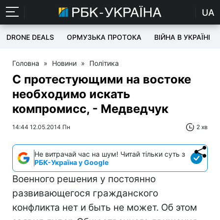
UA
DRONE DEALS
ОРМУЗЬКА ПРОТОКА
ВІЙНА В УКРАЇНІ
Головна
»
Новини
»
Політика
С протестующими на востоке
необходимо искать
компромисс, - Медведчук
14:44 12.05.2014 Пн
2 хв
Не витрачай час на шум! Читай тільки суть з
РБК-Україна у Google
Военного решения у постоянно
развивающегося гражданского
конфликта нет и быть не может. Об этом