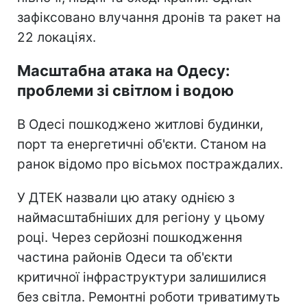
зафіксовано влучання дронів та ракет на
22 локаціях.
Масштабна атака на Одесу:
проблеми зі світлом і водою
В Одесі пошкоджено житлові будинки,
порт та енергетичні об'єкти. Станом на
ранок відомо про вісьмох постраждалих.
У ДТЕК назвали цю атаку однією з
наймасштабніших для регіону у цьому
році. Через серйозні пошкодження
частина районів Одеси та об'єкти
критичної інфраструктури залишилися
без світла. Ремонтні роботи триватимуть