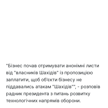
"Бізнес почав отримувати анонімні листи
від "власників Шахідів" із пропозицією
заплатити, щоб об'єкти бізнесу не
піддавались атакам "Шахідів"", - розповів
радник президента з питань розвитку
технологічних напрямів оборони.