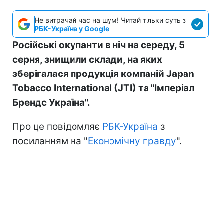
Не витрачай час на шум! Читай тільки суть з
РБК-Україна у Google
Російські окупанти в ніч на середу, 5
серня, знищили склади, на яких
зберігалася продукція компаній Japan
Tobacco International (JTI) та "Імперіал
Брендс Україна".
Про це повідомляє
РБК-Україна
з
посиланням на "
Економічну правду
".