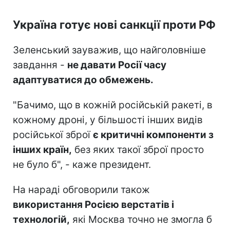
Україна готує нові санкції проти РФ
Зеленський зауважив, що найголовніше
завдання -
не давати Росії часу
адаптуватися до обмежень.
"Бачимо, що в кожній російській ракеті, в
кожному дроні, у більшості інших видів
російської зброї
є критичні компоненти з
інших країн,
без яких такої зброї просто
не було б", - каже президент.
На нараді обговорили також
використання Росією верстатів і
технологій,
які Москва точно не змогла б