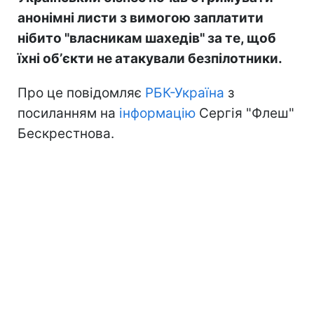
анонімні листи з вимогою заплатити
нібито "власникам шахедів" за те, щоб
їхні обʼєкти не атакували безпілотники.
Про це повідомляє
РБК-Україна
з
посиланням на
інформацію
Сергія "Флеш"
Бескрестнова.