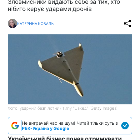
Зловмисники видають себе за тих, хто
нібито керує ударами дронів
КАТЕРИНА КОВАЛЬ
Фото: ударний безпілотник типу "шахед" (Getty Images)
Не витрачай час на шум! Читай тільки суть з
РБК-Україна у Google
Український бізнес почав отримувати