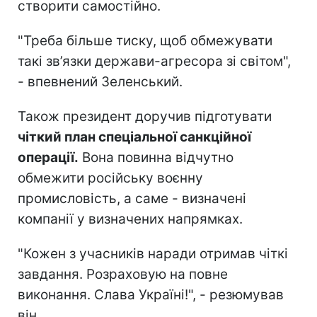
створити самостійно.
"Треба більше тиску, щоб обмежувати
такі зв’язки держави-агресора зі світом",
- впевнений Зеленський.
Також президент доручив підготувати
чіткий план спеціальної санкційної
операції.
Вона повинна відчутно
обмежити російську воєнну
промисловість, а саме - визначені
компанії у визначених напрямках.
"Кожен з учасників наради отримав чіткі
завдання. Розраховую на повне
виконання. Слава Україні!", - резюмував
він.