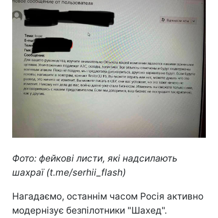
Фото: фейкові листи, які надсилають
шахраї (t.me/serhii_flash)
Нагадаємо, останнім часом Росія активно
модернізує безпілотники "Шахед".