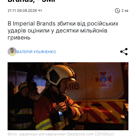
21:11 06.08.2026 Чт
2 хв
В Imperial Brands збитки від російських
ударів оцінили у десятки мільйонів
гривень
ВАЛЕРІЙ УЛЬЯНЕНКО
Фото: українські рятувальники (facebook.com DSNSKyiv)