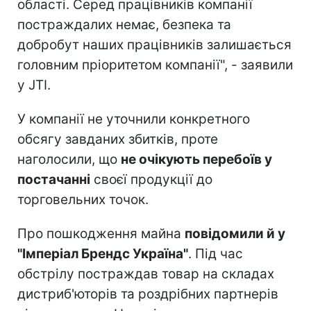
області. Серед працівників компанії
постраждалих немає, безпека та
добробут наших працівників залишається
головним пріоритетом компанії", - заявили
у JTI.
У компанії не уточнили конкретного
обсягу завданих збитків, проте
наголосили, що
не очікують перебоїв у
постачанні
своєї продукції до
торговельних точок.
Про пошкодження майна
повідомили й у
"Імперіал Брендс Україна"
. Під час
обстрілу постраждав товар на складах
дистриб'юторів та роздрібних партнерів