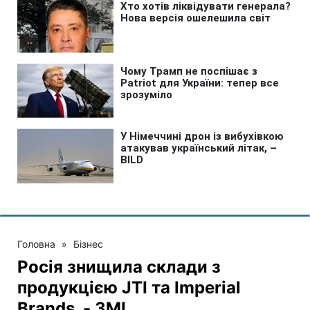
Головна
»
Бізнес
Росія знищила склади з
продукцією JTI та Imperial
Brands, - ЗМІ