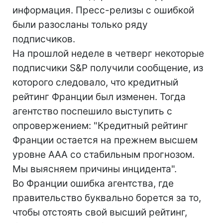
информация. Пресс-релизы с ошибкой
были разосланы только ряду
подписчиков.
На прошлой неделе в четверг некоторые
подписчики S&P получили сообщение, из
которого следовало, что кредитный
рейтинг Франции был изменен. Тогда
агентство поспешило выступить с
опровержением: "Кредитный рейтинг
Франции остается на прежнем высшем
уровне ААА со стабильным прогнозом.
Мы выясняем причины инцидента".
Во Франции ошибка агентства, где
правительство буквально борется за то,
чтобы отстоять свой высший рейтинг,