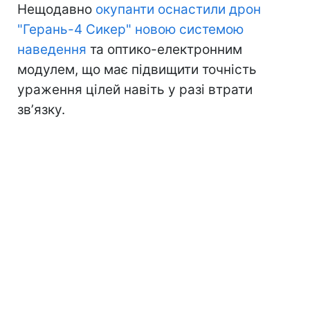
Нещодавно
окупанти оснастили дрон
"Герань-4 Сикер" новою системою
наведення
та оптико-електронним
модулем, що має підвищити точність
ураження цілей навіть у разі втрати
звʼязку.