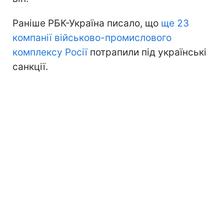
Раніше РБК-Україна писало, що
ще 23
компанії військово-промислового
комплексу Росії
потрапили під українські
санкції.