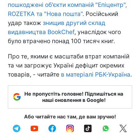
пошкоджені об'єкти компаній "Епіцентр",
ROZETKA та "Нова пошта"
. Російський
удар також
знищив другий склад
видавництва BookChef
, унаслідок чого
було втрачено понад 100 тисяч книг.
Про те, якими є масштаби втрат компаній
та чи загрожує Україні дефіцит окремих
товарів, - читайте
в матеріалі РБК-Україна
.
Не пропустіть головне! Підпишіться на
наші оновлення в Google!
Або читайте нас там, де вам зручно!