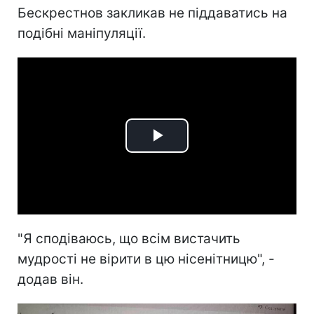
Бескрестнов закликав не піддаватись на
подібні маніпуляції.
Play
Video
"Я сподіваюсь, що всім вистачить
мудрості не вірити в цю нісенітницю", -
додав він.