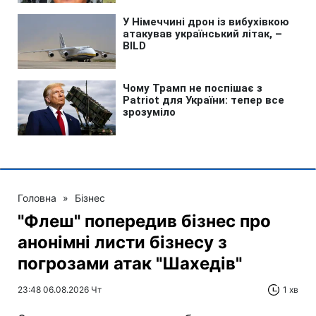
Головна
»
Бізнес
"Флеш" попередив бізнес про
анонімні листи бізнесу з
погрозами атак "Шахедів"
23:48 06.08.2026 Чт
1 хв