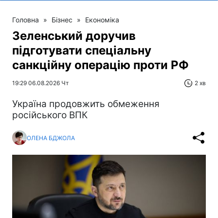
Головна
»
Бізнес
»
Економіка
Зеленський доручив
підготувати спеціальну
санкційну операцію проти РФ
19:29 06.08.2026 Чт
2 хв
Україна продовжить обмеження
російського ВПК
ОЛЕНА БДЖОЛА