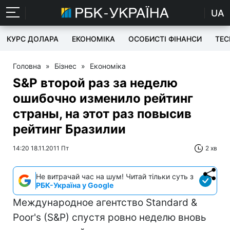
UA
КУРС ДОЛАРА
ЕКОНОМІКА
ОСОБИСТІ ФІНАНСИ
TEC
Головна
»
Бізнес
»
Економіка
S&P второй раз за неделю
ошибочно изменило рейтинг
страны, на этот раз повысив
рейтинг Бразилии
14:20 18.11.2011 Пт
2 хв
Не витрачай час на шум! Читай тільки суть з
РБК-Україна у Google
Международное агентство Standard &
Poor's (S&P) спустя ровно неделю вновь