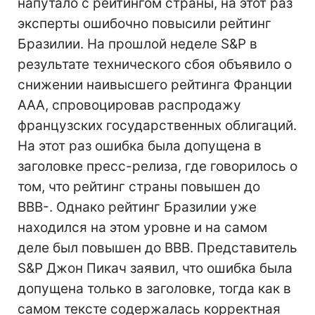
напутало с рейтингом страны, на этот раз
эксперты ошибочно повысили рейтинг
Бразилии. На прошлой неделе S&P в
результате технического сбоя объявило о
снижении наивысшего рейтинга Франции
AAA, спровоцировав распродажу
французских государственных облигаций.
На этот раз ошибка была допущена в
заголовке пресс-релиза, где говорилось о
том, что рейтинг страны повышен до
ВВВ-. Однако рейтинг Бразилии уже
находился на этом уровне и на самом
деле был повышен до ВВВ. Представитель
S&P Джон Пикач заявил, что ошибка была
допущена только в заголовке, тогда как в
самом тексте содержалась корректная