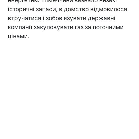
енергетики Німеччини визнало низькі
історичні запаси, відомство відмовилося
втручатися і зобов'язувати державні
компанії закуповувати газ за поточними
цінами.