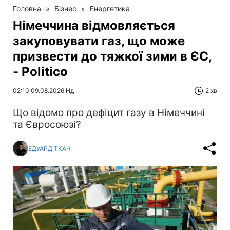
Головна
»
Бізнес
»
Енергетика
Німеччина відмовляється
закуповувати газ, що може
призвести до тяжкої зими в ЄС,
- Politico
02:10 09.08.2026 Нд
2 хв
Що відомо про дефіцит газу в Німеччині
та Євросоюзі?
ЕДУАРД ТКАЧ