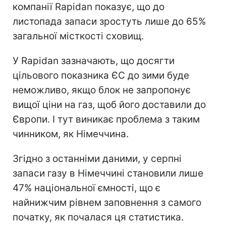
компанії Rapidan показує, що до
листопада запаси зростуть лише до 65%
загальної місткості сховищ.
У Rapidan зазначають, що досягти
цільового показника ЄС до зими буде
неможливо, якщо блок не запропонує
вищої ціни на газ, щоб його доставили до
Європи. І тут виникає проблема з таким
чинником, як Німеччина.
Згідно з останніми даними, у серпні
запаси газу в Німеччині становили лише
47% національної ємності, що є
найнижчим рівнем заповнення з самого
початку, як почалася ця статистика.