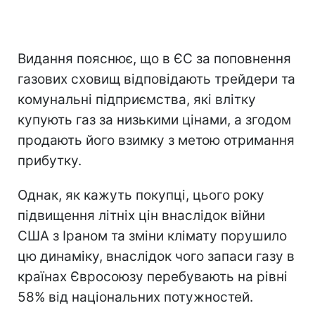
Видання пояснює, що в ЄС за поповнення
газових сховищ відповідають трейдери та
комунальні підприємства, які влітку
купують газ за низькими цінами, а згодом
продають його взимку з метою отримання
прибутку.
Однак, як кажуть покупці, цього року
підвищення літніх цін внаслідок війни
США з Іраном та зміни клімату порушило
цю динаміку, внаслідок чого запаси газу в
країнах Євросоюзу перебувають на рівні
58% від національних потужностей.