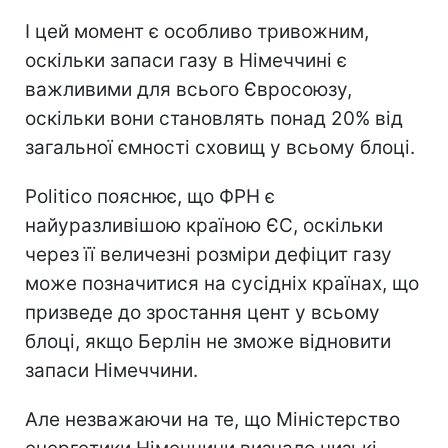
І цей момент є особливо тривожним,
оскільки запаси газу в Німеччині є
важливими для всього Євросоюзу,
оскільки вони становлять понад 20% від
загальної ємності сховищ у всьому блоці.
Politico пояснює, що ФРН є
найуразливішою країною ЄС, оскільки
через її величезні розміри дефіцит газу
може позначитися на сусідніх країнах, що
призведе до зростання цент у всьому
блоці, якщо Берлін не зможе відновити
запаси Німеччини.
Але незважаючи на те, що Міністерство