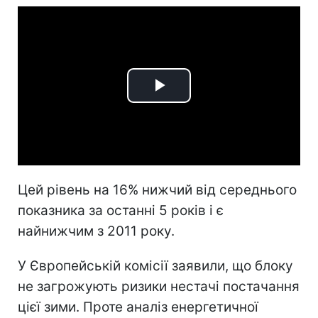
Play
Video
Цей рівень на 16% нижчий від середнього
показника за останні 5 років і є
найнижчим з 2011 року.
У Європейській комісії заявили, що блоку
не загрожують ризики нестачі постачання
цієї зими. Проте аналіз енергетичної