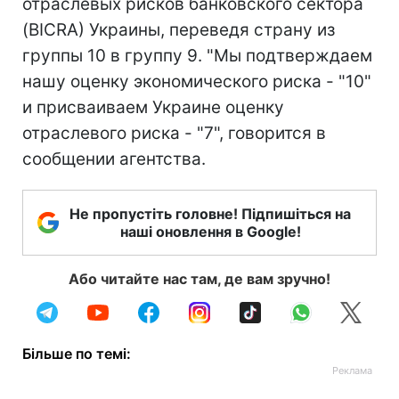
отраслевых рисков банковского сектора
(BICRA) Украины, переведя страну из
группы 10 в группу 9. "Мы подтверждаем
нашу оценку экономического риска - "10"
и присваиваем Украине оценку
отраслевого риска - "7", говорится в
сообщении агентства.
Не пропустіть головне! Підпишіться на
наші оновлення в Google!
Або читайте нас там, де вам зручно!
Більше по темі: