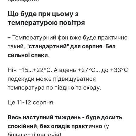
Що буде при цьому з
температурою повітря
– Температурний фон вже буде практично
такий,
"стандартний" для серпня
.
Без
сильної спеки
.
Ніч +15...+22°C. А вдень +27°C... до +33°C
подекуди може підвищуватися
температура по півдню та сходу.
Це 11-12 серпня.
Весь наступний тиждень - буде досить
спокійний, без опадів практично
(у
більшості регіонів).