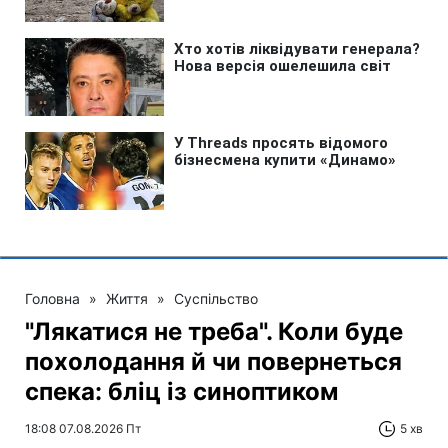
Головна
»
Життя
»
Суспільство
"Лякатися не треба". Коли буде
похолодання й чи повернеться
спека: бліц із синоптиком
18:08 07.08.2026 Пт
5 хв