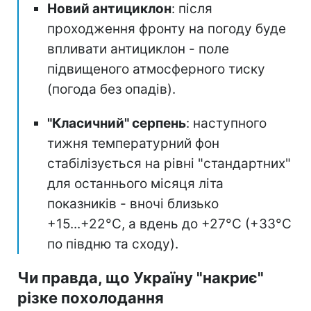
Новий антициклон
: після
проходження фронту на погоду буде
впливати антициклон - поле
підвищеного атмосферного тиску
(погода без опадів).
"Класичний" серпень
: наступного
тижня температурний фон
стабілізується на рівні "стандартних"
для останнього місяця літа
показників - вночі близько
+15...+22°C, а вдень до +27°C (+33°C
по півдню та сходу).
Чи правда, що Україну "накриє"
різке похолодання