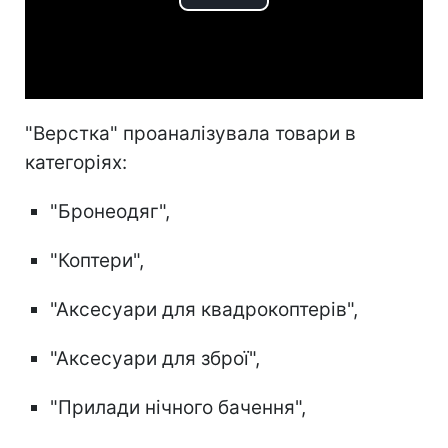
Play
Video
"Верстка" проаналізувала товари в
категоріях:
"Бронеодяг",
"Коптери",
"Аксесуари для квадрокоптерів",
"Аксесуари для зброї",
"Прилади нічного бачення",