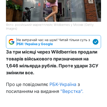
Фото: російський маркетплейс Wildberries у Москві (Getty
Images)
Не витрачай час на шум! Читай тільки суть з
РБК-Україна у Google
За три місяці через Wildberries продали
товарів військового призначення на
1,646 мільярда рублів. Проте удари ЗСУ
змінили все.
Про це повідомляє
РБК-Україна
з
посиланням на видання
"Верстка".