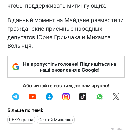
чтобы поддерживать митингующих.
В данный момент на Майдане разместили
гражданские приемные народных
депутатов Юрия Гримчака и Михаила
Волынця.
Не пропустіть головне! Підпишіться на
наші оновлення в Google!
Або читайте нас там, де вам зручно!
Більше по темі:
РБК-Україна
Сергей Мищенко