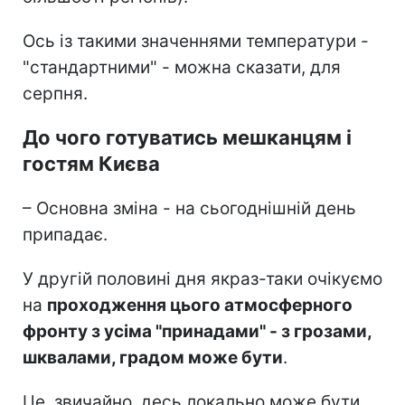
Ось із такими значеннями температури -
"стандартними" - можна сказати, для
серпня.
До чого готуватись мешканцям і
гостям Києва
– Основна зміна - на сьогоднішній день
припадає.
У другій половині дня якраз-таки очікуємо
на
проходження цього атмосферного
фронту з усіма "принадами" - з грозами,
шквалами, градом може бути
.
Це, звичайно, десь локально може бути.