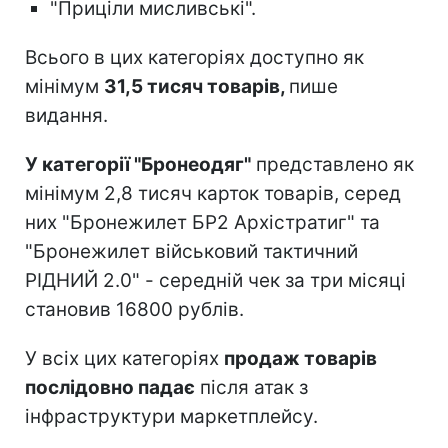
"Приціли мисливські".
Всього в цих категоріях доступно як
мінімум
31,5 тисяч товарів,
пише
видання.
У категорії "Бронеодяг"
представлено як
мінімум 2,8 тисяч карток товарів, серед
них "Бронежилет БР2 Архістратиг" та
"Бронежилет військовий тактичний
РІДНИЙ 2.0" - середній чек за три місяці
становив 16800 рублів.
У всіх цих категоріях
продаж товарів
послідовно падає
після атак з
інфраструктури маркетплейсу.