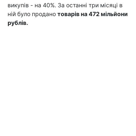
викупів - на 40%. За останні три місяці в
ній було продано
товарів на 472 мільйони
рублів.