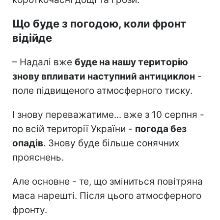
Що буде з погодою, коли фронт
відійде
– Надалі вже
буде на нашу територію
знову впливати наступний антициклон
-
поле підвищеного атмосферного тиску.
І знову переважатиме... вже з 10 серпня -
по всій території України -
погода без
опадів
. Знову буде більше сонячних
прояснень.
Але основне - те, що зміниться повітряна
маса нарешті. Після цього атмосферного
фронту.