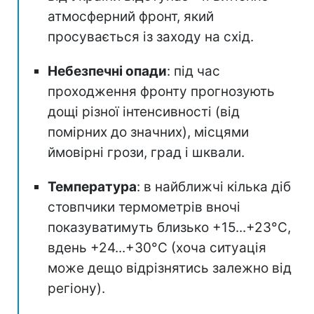
атмосферний фронт, який
просувається із заходу на схід.
Небезпечні опади
: під час
проходження фронту прогнозують
дощі різної інтенсивності (від
помірних до значних), місцями
ймовірні грози, град і шквали.
Температура
: в найближчі кілька діб
стовпчики термометрів вночі
показуватимуть близько +15...+23°С,
вдень +24...+30°C (хоча ситуація
може дещо відрізнятись залежно від
регіону).