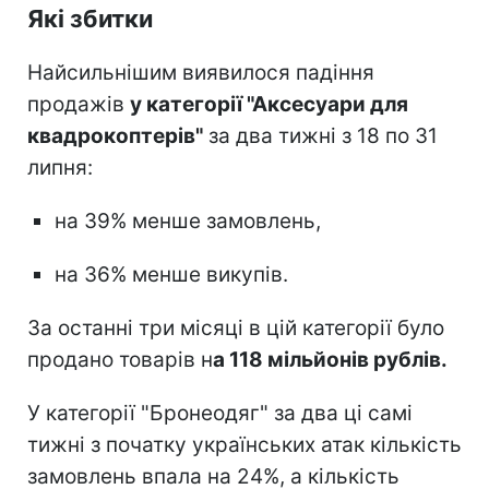
Які збитки
Найсильнішим виявилося падіння
продажів
у категорії "Аксесуари для
квадрокоптерів"
за два тижні з 18 по 31
липня:
на 39% менше замовлень,
на 36% менше викупів.
За останні три місяці в цій категорії було
продано товарів н
а 118 мільйонів рублів.
У категорії "Бронеодяг" за два ці самі
тижні з початку українських атак кількість
замовлень впала на 24%, а кількість