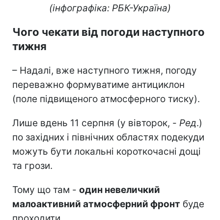
(інфографіка: РБК-Україна)
Чого чекати від погоди наступного
тижня
– Надалі, вже наступного тижня, погоду
переважно формуватиме антициклон
(поле підвищеного атмосферного тиску).
Лише вдень 11 серпня (у вівторок, -
Ред
.)
по західних і північних областях подекуди
можуть бути локальні короткочасні дощі
та грози.
Тому що там -
один невеличкий
малоактивний атмосферний фронт
буде
проходити.