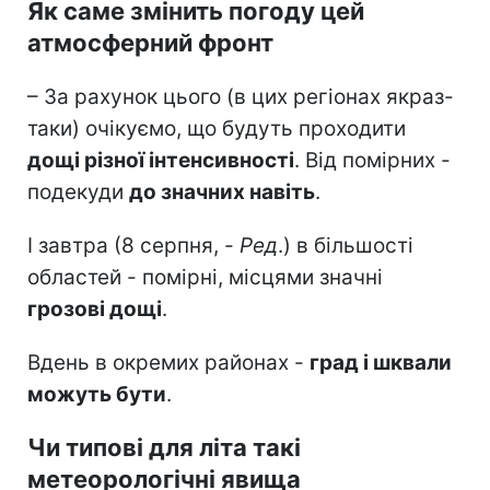
Як саме змінить погоду цей
атмосферний фронт
– За рахунок цього (в цих регіонах якраз-
таки) очікуємо, що будуть проходити
дощі різної інтенсивності
. Від помірних -
подекуди
до значних навіть
.
І завтра (8 серпня, -
Ред
.) в більшості
областей - помірні, місцями значні
грозові дощі
.
Вдень в окремих районах -
град і шквали
можуть бути
.
Чи типові для літа такі
метеорологічні явища