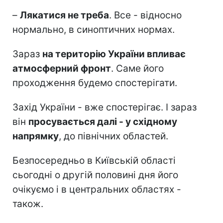
–
Лякатися не треба
. Все - відносно
нормально, в синоптичних нормах.
Зараз
на територію України впливає
атмосферний фронт
. Саме його
проходження будемо спостерігати.
Захід України - вже спостерігає. І зараз
він
просувається далі - у східному
напрямку
, до північних областей.
Безпосередньо в Київській області
сьогодні о другій половині дня його
очікуємо і в центральних областях -
також.