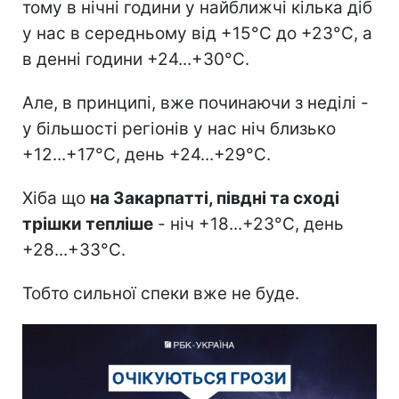
тому в нічні години у найближчі кілька діб
у нас в середньому від +15°С до +23°С, а
в денні години +24...+30°C.
Але, в принципі, вже починаючи з неділі -
у більшості регіонів у нас ніч близько
+12...+17°C, день +24...+29°C.
Хіба що
на Закарпатті, півдні та сході
трішки тепліше
- ніч +18...+23°C, день
+28...+33°C.
Тобто сильної спеки вже не буде.