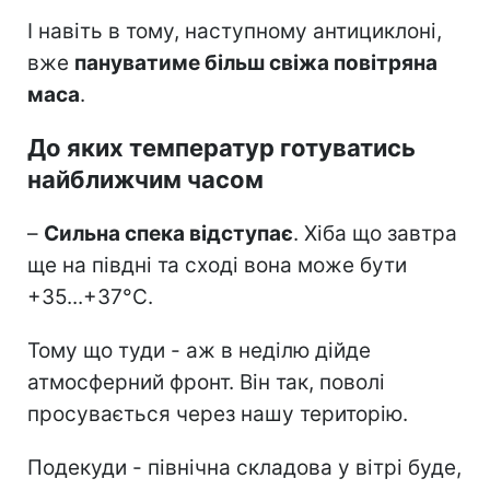
І навіть в тому, наступному антициклоні,
вже
пануватиме більш свіжа повітряна
маса
.
До яких температур готуватись
найближчим часом
–
Сильна спека відступає
. Хіба що завтра
ще на півдні та сході вона може бути
+35...+37°С.
Тому що туди - аж в неділю дійде
атмосферний фронт. Він так, поволі
просувається через нашу територію.
Подекуди - північна складова у вітрі буде,