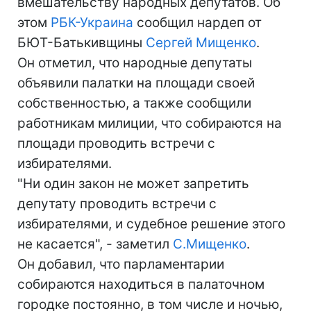
вмешательству народных депутатов. Об
этом
РБК-Украина
сообщил нардеп от
БЮТ-Батькивщины
Сергей Мищенко
.
Он отметил, что народные депутаты
объявили палатки на площади своей
собственностью, а также сообщили
работникам милиции, что собираются на
площади проводить встречи с
избирателями.
"Ни один закон не может запретить
депутату проводить встречи с
избирателями, и судебное решение этого
не касается", - заметил
С.Мищенко
.
Он добавил, что парламентарии
собираются находиться в палаточном
городке постоянно, в том числе и ночью,