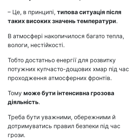
– Це, в принципі,
типова ситуація після
таких високих значень температури
.
В атмосфері накопичилося багато тепла,
вологи, нестійкості.
Тобто достатньо енергії для розвитку
потужних купчасто-дощових хмар під час
проходження атмосферних фронтів.
Тому
може бути інтенсивна грозова
діяльність
.
Треба бути уважними, обережними й
дотримуватись правил безпеки під час
грози.