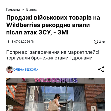
Головна
»
Бізнес
Продажі військових товарів на
Wildberries рекордно впали
після атак ЗСУ, - ЗМІ
18:18 07.08.2026 Пт
2 хв
Попри всі заперечення на маркетплейсі
торгували бронежилетами і дронами
ОЛЕНА БДЖОЛА