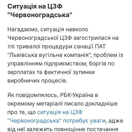
Ситуація на ЦЗФ
"Червоноградська"
Нагадаємо, ситуація навколо
Червоноградської ЦЗФ загострилася на
тлі тривалої процедури санації ПАТ
"Львівська вугільна компанія", проблем із
управлінням підприємством, боргів по
зарплатах та фактичної зупинки
виробничих процесів.
Як повідомлялось, РБК-Україна в
окремому метаріалі писало докладніше
про те, що
ситуація на ЦЗФ
"Червоноградська" потребує уваги
, адже
від неї залежить повноцінне постачання