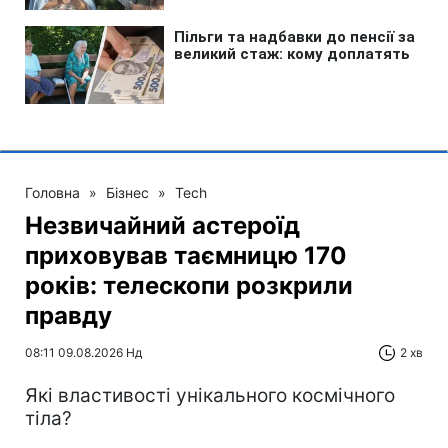
Головна
»
Бізнес
»
Tech
Незвичайний астероїд
приховував таємницю 170
років: телескопи розкрили
правду
08:11 09.08.2026 Нд
2 хв
Які властивості унікального космічного
тіла?