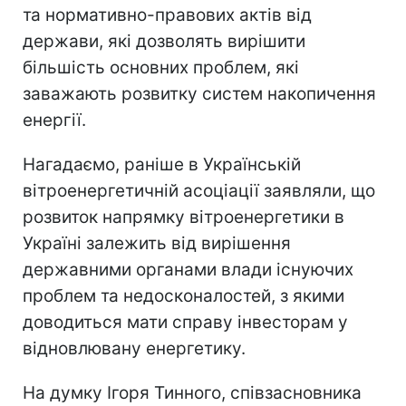
та нормативно-правових актів від
держави, які дозволять вирішити
більшість основних проблем, які
заважають розвитку систем накопичення
енергії.
Нагадаємо, раніше в Українській
вітроенергетичній асоціації заявляли, що
розвиток напрямку вітроенергетики в
Україні залежить від вирішення
державними органами влади існуючих
проблем та недосконалостей, з якими
доводиться мати справу інвесторам у
відновлювану енергетику.
На думку Ігоря Тинного, співзасновника