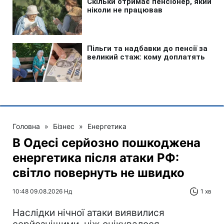
Головна
»
Бізнес
»
Енергетика
В Одесі серйозно пошкоджена
енергетика після атаки РФ:
світло повернуть не швидко
10:48 09.08.2026 Нд
1 хв
Наслідки нічної атаки виявилися