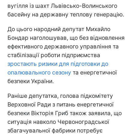
вугілля із шахт Львівсько-Волинського
басейну на державну теплову генерацію.
До цього народний депутат Михайло
Бондар наголошував, що без відновлення
ефективного державного управління та
стабілізації роботи підприємства
зростають ризики для підготовки до
опалювального сезону
та енергетичної
безпеки України.
Раніше депутатка, голова підкомітету
Верховної Ради з питань енергетичної
безпеки Вікторія Гриб також заявила, що
ситуація навколо Червоноградської
збагачувальної фабрики потребує