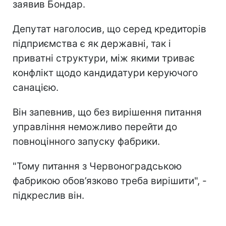
заявив Бондар.
Депутат наголосив, що серед кредиторів
підприємства є як державні, так і
приватні структури, між якими триває
конфлікт щодо кандидатури керуючого
санацією.
Він запевнив, що без вирішення питання
управління неможливо перейти до
повноцінного запуску фабрики.
"Тому питання з Червоноградською
фабрикою обов’язково треба вирішити", -
підкреслив він.