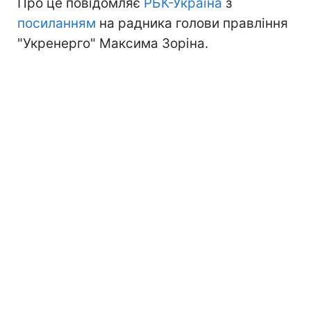
Про це повідомляє
РБК-Україна
з
посиланням
на радника голови правління
"Укренерго" Максима Зоріна.