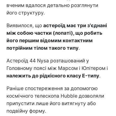
вченим вдалося детально розглянути
його структуру.
Виявилося, що
астероїд має три з'єднані
між собою частки (лопаті), що робить
його першим відомим контактним
потрійним тілом такого типу
.
Астероїд 44 Nysa розташований у
Головному поясі між Марсом і Юпітером і
належить до рідкісного класу E-типу
.
Раніше спостереження за допомогою
космічного телескопа Hubble дозволяли
припустити лише його витягнуту або
подвійну форму.