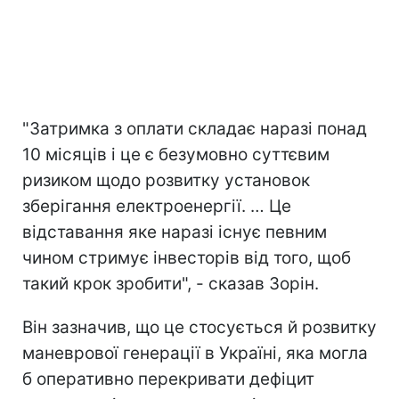
"Затримка з оплати складає наразі понад
10 місяців і це є безумовно суттєвим
ризиком щодо розвитку установок
зберігання електроенергії. … Це
відставання яке наразі існує певним
чином стримує інвесторів від того, щоб
такий крок зробити", - сказав Зорін.
Він зазначив, що це стосується й розвитку
маневрової генерації в Україні, яка могла
б оперативно перекривати дефіцит