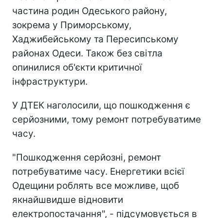
частина родин Одеського району,
зокрема у Приморському,
Хаджибейському та Пересипському
районах Одеси. Також без світла
опинилися об'єкти критичної
інфраструктури.
У ДТЕК наголосили, що пошкодження є
серйозними, тому ремонт потребуватиме
часу.
"Пошкодження серйозні, ремонт
потребуватиме часу. Енергетики всієї
Одещини роблять все можливе, щоб
якнайшвидше відновити
електропостачання", - підсумовується в