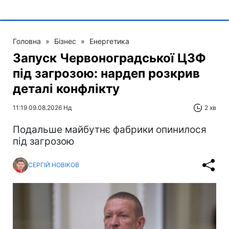
Головна
»
Бізнес
»
Енергетика
Запуск Червоноградської ЦЗФ
під загрозою: нардеп розкрив
деталі конфлікту
11:19 09.08.2026 Нд
2 хв
Подальше майбутнє фабрики опинилося
під загрозою
СЕРГІЙ НОВІКОВ