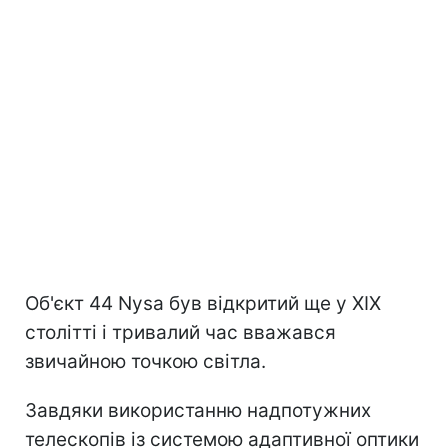
Об'єкт 44 Nysa був відкритий ще у XIX
столітті і тривалий час вважався
звичайною точкою світла.
Завдяки використанню надпотужних
телескопів із системою адаптивної оптики