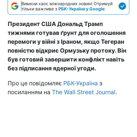
Вимкни хаос міжнародних новин! Отримуй
тільки важливе з
РБК-Україна у Google
Президент США Дональд Трамп
тижнями готував ґрунт для оголошення
перемоги у війні з Іраном, якщо Тегеран
повністю відкриє Ормузьку протоку. Він
був готовий завершити конфлікт навіть
без підписання ядерної угоди.
Про це повідомляє
РБК-Україна
з
посиланням на
The Wall Street Journal
.