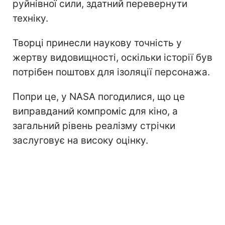
руйнівної сили, здатний перевернути
техніку.
Творці принесли наукову точність у
жертву видовищності, оскільки історії був
потрібен поштовх для ізоляції персонажа.
Попри це, у NASA погодилися, що це
виправданий компроміс для кіно, а
загальний рівень реалізму стрічки
заслуговує на високу оцінку.