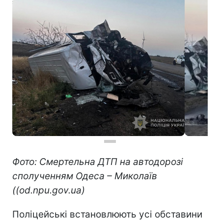
Фото: Смертельна ДТП на автодорозі
сполученням Одеса – Миколаїв
((od.npu.gov.ua)
Поліцейські встановлюють усі обставини