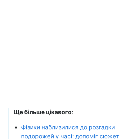
Ще більше цікавого
:
Фізики наблизилися до розгадки
подорожей у часі: допоміг сюжет