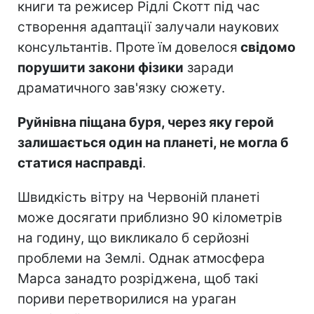
книги та режисер Рідлі Скотт під час
створення адаптації залучали наукових
консультантів. Проте їм довелося
свідомо
порушити закони фізики
заради
драматичного зав'язку сюжету.
Руйнівна піщана буря, через яку герой
залишається один на планеті, не могла б
статися насправді
.
Швидкість вітру на Червоній планеті
може досягати приблизно 90 кілометрів
на годину, що викликало б серйозні
проблеми на Землі. Однак атмосфера
Марса занадто розріджена, щоб такі
пориви перетворилися на ураган