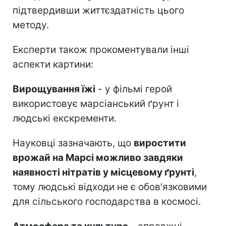
підтвердивши життєздатність цього
методу.
Експерти також прокоментували інші
аспекти картини:
Вирощування їжі
- у фільмі герой
використовує марсіанський ґрунт і
людські екскременти.
Науковці зазначають, що
виростити
врожай на Марсі можливо завдяки
наявності нітратів у місцевому ґрунті
,
тому людські відходи не є обов'язковими
для сільського господарства в космосі.