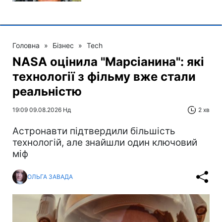
Головна
»
Бізнес
»
Tech
NASA оцінила "Марсіанина": які
технології з фільму вже стали
реальністю
19:09 09.08.2026 Нд
2 хв
Астронавти підтвердили більшість
технологій, але знайшли один ключовий
міф
ОЛЬГА ЗАВАДА