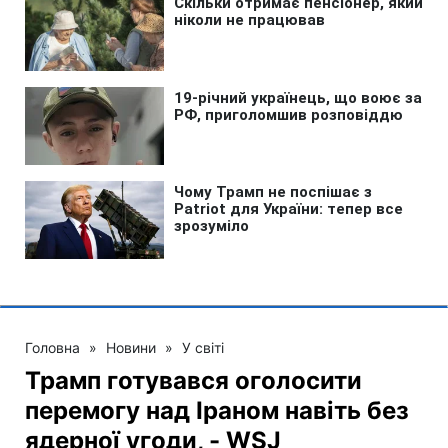
Головна
»
Новини
»
У світі
Трамп готувався оголосити
перемогу над Іраном навіть без
ядерної угоди, - WSJ