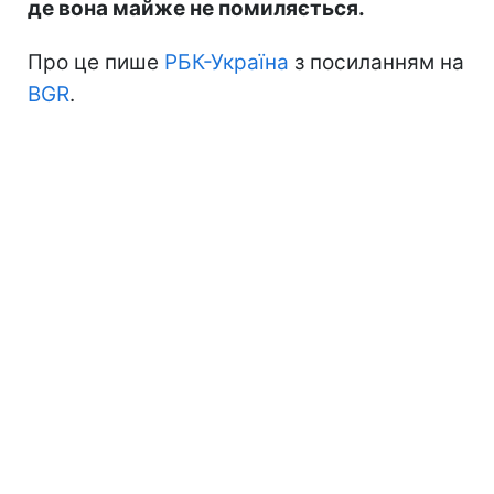
де вона майже не помиляється.
Про це пише
РБК-Україна
з посиланням на
BGR
.