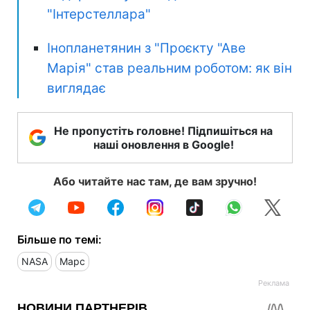
"Інтерстеллара"
Інопланетянин з "Проєкту "Аве
Марія" став реальним роботом: як він
виглядає
Не пропустіть головне! Підпишіться на
наші оновлення в Google!
Або читайте нас там, де вам зручно!
Більше по темі:
NASA
Марс