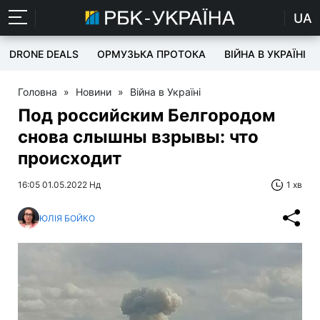
UA
DRONE DEALS
ОРМУЗЬКА ПРОТОКА
ВІЙНА В УКРАЇНІ
Головна
»
Новини
»
Війна в Україні
Под российским Белгородом
снова слышны взрывы: что
происходит
16:05 01.05.2022 Нд
1 хв
ЮЛІЯ БОЙКО