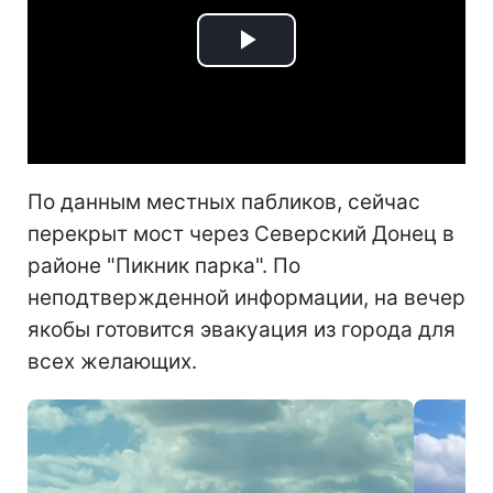
Play
Video
По данным местных пабликов, сейчас
перекрыт мост через Северский Донец в
районе "Пикник парка". По
неподтвержденной информации, на вечер
якобы готовится эвакуация из города для
всех желающих.