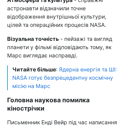
Атмосфера та культура
- справжні
астронавти відзначили точне
відображення внутрішньої культури,
цілей та операційних процесів NASA.
Візуальна точність
- пейзажі та вигляд
планети у фільмі відповідають тому, як
Марс виглядає насправді.
Читайте більше
:
Ядерна енергія та ШІ:
NASA готує безпрецедентну космічну
місію на Марс
Головна наукова помилка
кінострічки
Письменник Енді Вейр під час написання