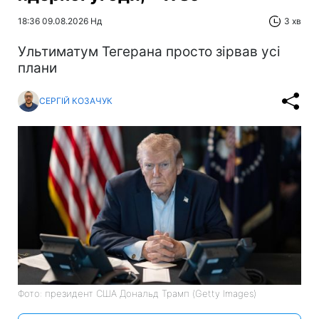
18:36 09.08.2026 Нд
3 хв
Ультиматум Тегерана просто зірвав усі
плани
СЕРГІЙ КОЗАЧУК
Фото: президент США Дональд Трамп (Getty Images)