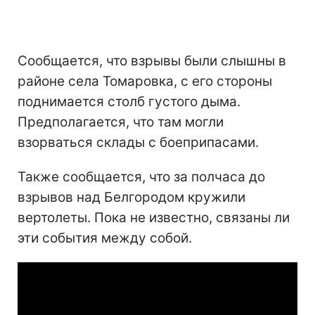
Сообщается, что взрывы были слышны в
районе села Томаровка, с его стороны
поднимается столб густого дыма.
Предполагается, что там могли
взорваться склады с боеприпасами.
Также сообщается, что за полчаса до
взрывов над Белгородом кружили
вертолеты. Пока не известно, связаны ли
эти события между собой.