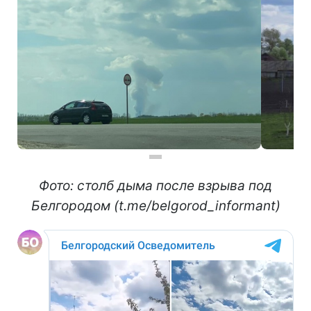
Фото: столб дыма после взрыва под
Белгородом (t.me/belgorod_informant)