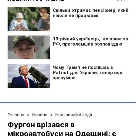
Головна
»
Новини
»
Надзвичайні події
Фургон врізався в
мікроавтобуси на Одещині: є