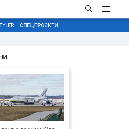
TYLER
СПЕЦПРОЄКТИ
НИ