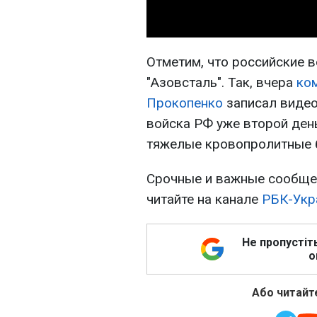
Отметим, что российские
"Азовсталь". Так, вчера
ко
Прокопенко
записал видео
войска РФ уже второй день
тяжелые кровопролитные 
Срочные и важные сообщен
читайте на канале
РБК-Укр
Не пропустіт
о
Або читайте