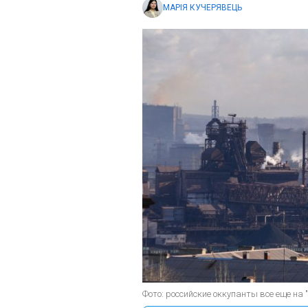
МАРІЯ КУЧЕРЯВЕЦЬ
Фото: российские оккупанты все еще на 