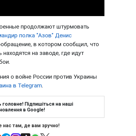
 военные продолжают штурмовать
мандир полка "Азов" Денис
обращение, в котором сообщил, что
 находятся на заводе, где идут
бои.
ия о войне России против Украины
аина в Telegram
.
ь головне! Підпишіться на наші
новлення в Google!
 нас там, де вам зручно!