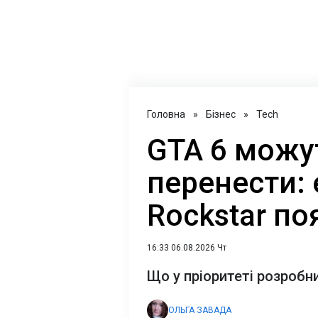
Головна
»
Бізнес
»
Tech
GTA 6 можу
перенести:
Rockstar по
16:33 06.08.2026 Чт
Що у пріоритеті розробн
ОЛЬГА ЗАВАДА