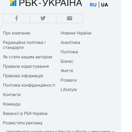
RU
|
UA
Про компанію
Новини України
Редакційна політика і
Аналітика
стандарти
Політика
Як стати нашим автором
Бізнес
Правила користування
Життя
Правова інформація
Розваги
Політика конфіденційності
Lifestyle
Контакти
Команда
Вакансії в РБК-Україна
Розмістити рекламу
Ідентифікатор онлайн-медіа в Реєстрі суб’єктів у сфері медіа —