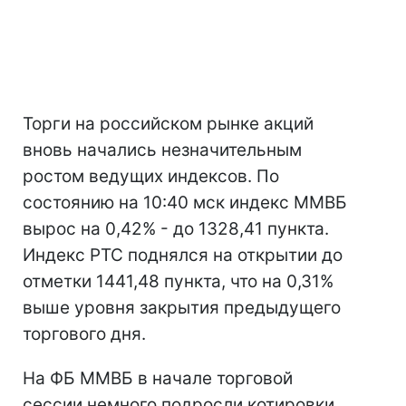
Торги на российском рынке акций
вновь начались незначительным
ростом ведущих индексов. По
состоянию на 10:40 мск индекс ММВБ
вырос на 0,42% - до 1328,41 пункта.
Индекс РТС поднялся на открытии до
отметки 1441,48 пункта, что на 0,31%
выше уровня закрытия предыдущего
торгового дня.
На ФБ ММВБ в начале торговой
сессии немного подросли котировки