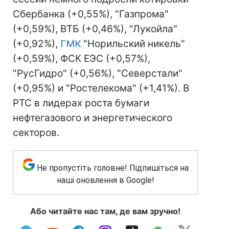
Сбербанка (+0,55%), "Газпрома"
(+0,59%), ВТБ (+0,46%), "Лукойла"
(+0,92%),
ГМК
"Норильский никель"
(+0,59%), ФСК ЕЭС (+0,57%),
"РусГидро" (+0,56%), "Северстали"
(+0,95%) и "Ростелекома" (+1,41%). В
РТС в лидерах роста бумаги
нефтегазового и энергетического
секторов.
Не пропустіть головне! Підпишіться на
наші оновлення в Google!
Або читайте нас там, де вам зручно!