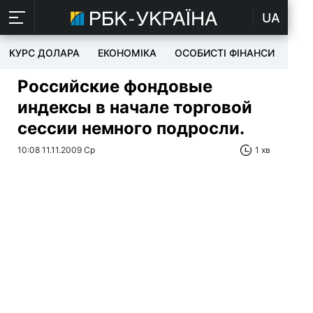
UA
КУРС ДОЛАРА
ЕКОНОМІКА
ОСОБИСТІ ФІНАНСИ
TEC
Российские фондовые
индексы в начале торговой
сессии немного подросли.
10:08 11.11.2009 Ср
1 хв