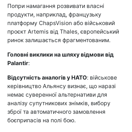
Попри намагання розвивати власні
продукти, наприклад, французьку
платформу ChapsVision або військовий
проєкт Artemis від Thales, європейський
ринок залишається фрагментованим.
Головні виклики на шляху відмови від
Palantir
:
Відсутність аналогів у НАТО
: військове
керівництво Альянсу визнає, що наразі
немає суверенної альтернативи для
аналізу супутникових знімків, вибору
зброї та автоматичного замовлення
боєприпасів на полі бою.