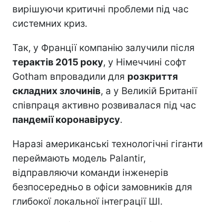
вирішуючи критичні проблеми під час
системних криз.
Так, у Франції компанію залучили після
терактів 2015 року
, у Німеччині софт
Gotham впровадили для
розкриття
складних злочинів
, а у Великій Британії
співпраця активно розвивалася під час
пандемії коронавірусу
.
Наразі американські технологічні гіганти
переймають модель Palantir,
відправляючи команди інженерів
безпосередньо в офіси замовників для
глибокої локальної інтеграції ШІ.