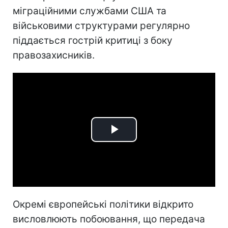
міграційними службами США та
військовими структурами регулярно
піддається гострій критиці з боку
правозахисників.
Play
Video
Окремі європейські політики відкрито
висловлюють побоювання, що передача