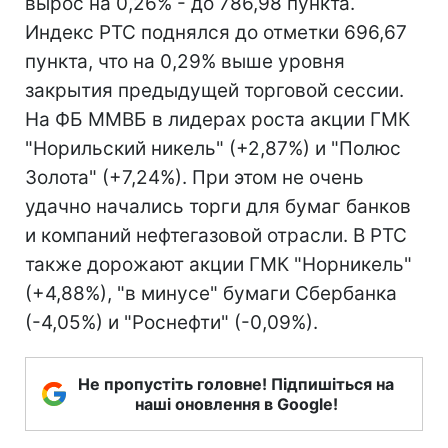
вырос на 0,26% - до 786,98 пункта.
Индекс РТС поднялся до отметки 696,67
пункта, что на 0,29% выше уровня
закрытия предыдущей торговой сессии.
На ФБ ММВБ в лидерах роста акции ГМК
"Норильский никель" (+2,87%) и "Полюс
Золота" (+7,24%). При этом не очень
удачно начались торги для бумаг банков
и компаний нефтегазовой отрасли. В РТС
также дорожают акции ГМК "Норникель"
(+4,88%), "в минусе" бумаги Сбербанка
(-4,05%) и "Роснефти" (-0,09%).
Не пропустіть головне! Підпишіться на
наші оновлення в Google!