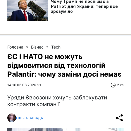
Головна
»
Бізнес
»
Tech
ЄС і НАТО не можуть
відмовитися від технологій
Palantir: чому заміни досі немає
14:16 06.08.2026 Чт
2 хв
Уряди Єврозони хочуть заблокувати
контракти компанії
ОЛЬГА ЗАВАДА