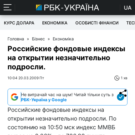
UA
КУРС ДОЛАРА
ЕКОНОМІКА
ОСОБИСТІ ФІНАНСИ
TEC
Головна
»
Бізнес
»
Економіка
Российские фондовые индексы
на открытии незначительно
подросли.
10:04 20.03.2009 Пт
1 хв
Не витрачай час на шум! Читай тільки суть з
РБК-Україна у Google
Российские фондовые индексы на
открытии незначительно подросли. По
состоянию на 10:50 мск индекс ММВБ