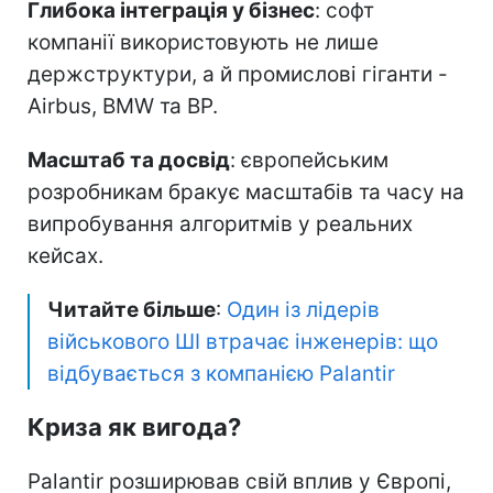
Глибока інтеграція у бізнес
: софт
компанії використовують не лише
держструктури, а й промислові гіганти -
Airbus, BMW та BP.
Масштаб та досвід
: європейським
розробникам бракує масштабів та часу на
випробування алгоритмів у реальних
кейсах.
Читайте більше
:
Один із лідерів
військового ШІ втрачає інженерів: що
відбувається з компанією Palantir
Криза як вигода?
Palantir розширював свій вплив у Європі,