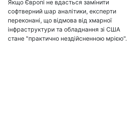
Якщо Європі не вдасться замінити
софтверний шар аналітики, експерти
переконані, що відмова від хмарної
інфраструктури та обладнання зі США
стане "практично нездійсненною мрією".