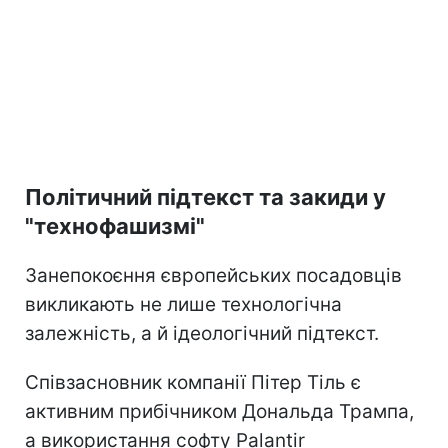
Політичний підтекст та закиди у
"технофашизмі"
Занепокоєння європейських посадовців
викликають не лише технологічна
залежність, а й ідеологічний підтекст.
Співзасновник компанії Пітер Тіль є
активним прибічником Дональда Трампа,
а використання софту Palantir