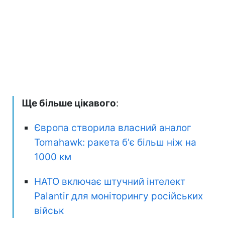
Ще більше цікавого
:
Європа створила власний аналог
Tomahawk: ракета б'є більш ніж на
1000 км
НАТО включає штучний інтелект
Palantir для моніторингу російських
військ