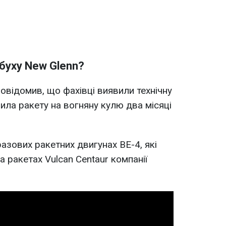
буху New Glenn?
повідомив, що фахівці виявили технічну
ила ракету на вогняну кулю два місяці
азових ракетних двигунах BE-4, які
 ракетах Vulcan Centaur компанії