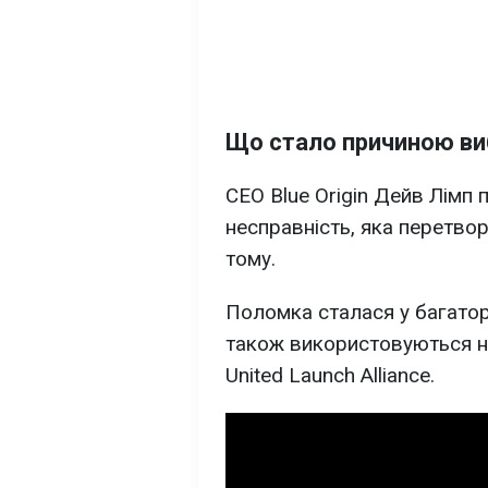
Що стало причиною ви
CEO Blue Origin Дейв Лімп 
несправність, яка перетвор
тому.
Поломка сталася у багатор
також використовуються на
United Launch Alliance.