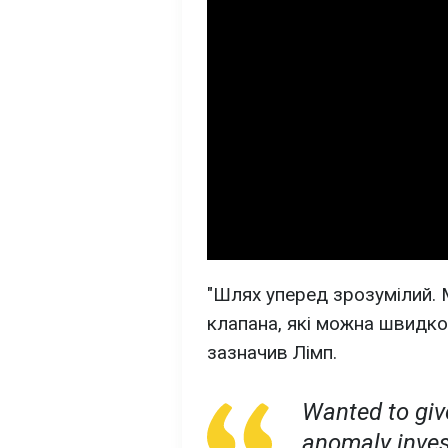
"Шлях уперед зрозумілий. 
клапана, які можна швидко 
зазначив Лімп.
Wanted to giv
anomaly inves