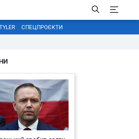
TYLER
СПЕЦПРОЄКТИ
НИ