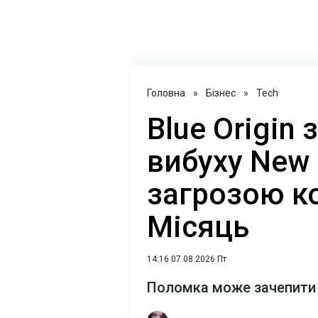
Головна
»
Бізнес
»
Tech
Blue Origin
вибуху New 
загрозою ко
Місяць
14:16 07.08.2026 Пт
Поломка може зачепити й