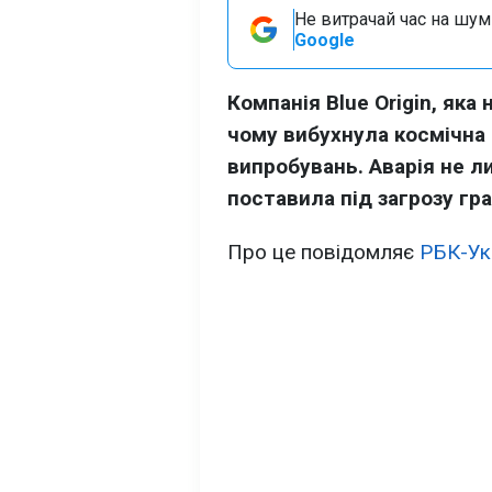
Не витрачай час на шум!
Google
Компанія Blue Origin, як
чому вибухнула космічна 
випробувань. Аварія не л
поставила під загрозу гр
Про це повідомляє
РБК-Ук