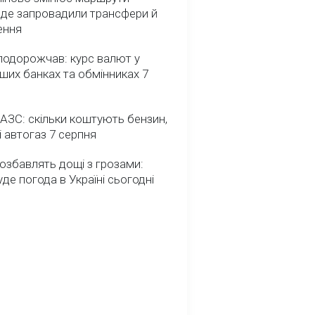
: де запровадили трансфери й
ення
подорожчав: курс валют у
ших банках та обмінниках 7
 АЗС: скільки коштують бензин,
і автогаз 7 серпня
озбавлять дощі з грозами:
де погода в Україні сьогодні