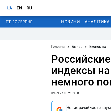
UA
EN
RU
НОВИНИ
АНАЛІТИКА
ПТ, 07 СЕРПНЯ
Головна
»
Бізнес
»
Економіка
Российски
индексы на
немного по
09:59 27.03.2009 Пт
Не витрачай час на шум!