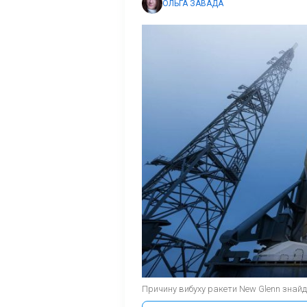
ОЛЬГА ЗАВАДА
Причину вибуху ракети New Glenn знайден