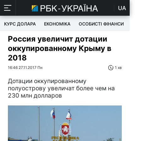
UA
КУРС ДОЛАРА
ЕКОНОМІКА
ОСОБИСТІ ФІНАНСИ
TEC
Россия увеличит дотации
оккупированному Крыму в
2018
16:46 27.11.2017 Пн
1 хв
Дотации оккупированному
полуострову увеличат более чем на
230 млн долларов