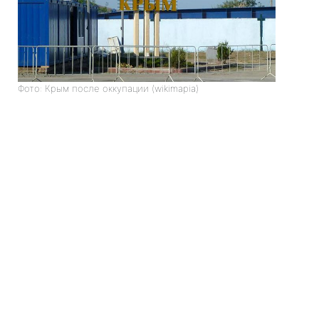
Фото: Крым после оккупации (wikimapia)