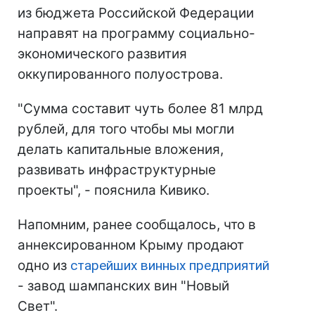
из бюджета Российской Федерации
направят на программу социально-
экономического развития
оккупированного полуострова.
"Сумма составит чуть более 81 млрд
рублей, для того чтобы мы могли
делать капитальные вложения,
развивать инфраструктурные
проекты", - пояснила Кивико.
Напомним, ранее сообщалось, что в
аннексированном Крыму продают
одно из
старейших винных предприятий
- завод шампанских вин "Новый
Свет".