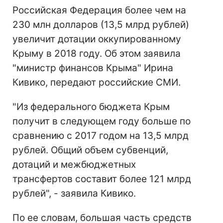
Российская Федерация более чем на
230 млн долларов (13,5 млрд рублей)
увеличит дотации оккупированному
Крыму в 2018 году. Об этом заявила
"министр финансов Крыма" Ирина
Кивико, передают российские СМИ.
"Из федерального бюджета Крым
получит в следующем году больше по
сравнению с 2017 годом на 13,5 млрд
рублей. Общий объем субвенций,
дотаций и межбюджетных
трансфертов составит более 121 млрд
рублей", - заявила Кивико.
По ее словам, большая часть средств