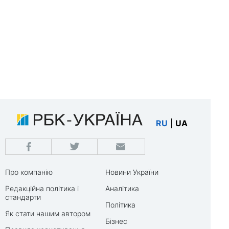
RU
|
UA
Про компанію
Новини України
Редакційна політика і
Аналітика
стандарти
Політика
Як стати нашим автором
Бізнес