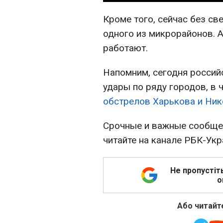
Кроме того, сейчас без св
одного из микрорайонов. 
работают.
Напомним, сегодня россий
удары по ряду городов, в 
обстрелов Харькова и Ник
Срочные и важные сообщен
читайте на канале РБК-Ук
Не пропустіт
о
Або читайте