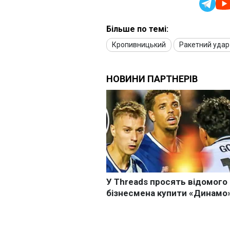
Більше по темі:
Кропивницький
Ракетний удар