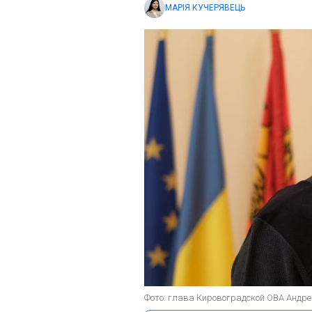
МАРІЯ КУЧЕРЯВЕЦЬ
Фото: глава Кировоградской ОВА Андрей 