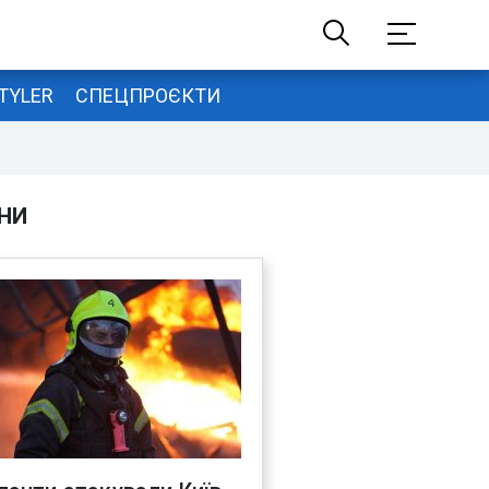
TYLER
СПЕЦПРОЄКТИ
НИ