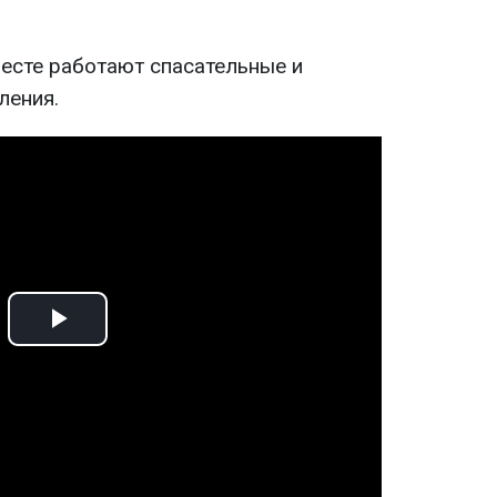
месте работают спасательные и
ления.
Play
Video