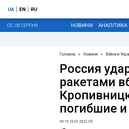
UA
EN
RU
НОВИНИ
АНАЛІТИКА
СБ, 08 СЕРПНЯ
Головна
»
Новини
»
Війна в Укра
Россия уда
ракетами в
Кропивницк
погибшие и
09:10 23.07.2022 Сб