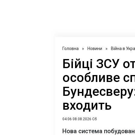
Головна
»
Новини
»
Війна в Укра
Бійці ЗСУ 
особливе с
Бундесверу:
входить
04:06 08.08.2026 Сб
Нова система побудован