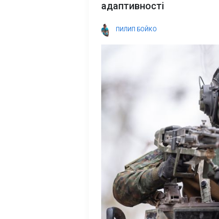
адаптивності
ПИЛИП БОЙКО