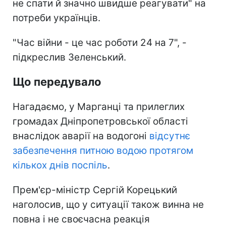
не спати й значно швидше реагувати" на
потреби українців.
"Час війни - це час роботи 24 на 7", -
підкреслив Зеленський.
Що передувало
Нагадаємо, у Марганці та прилеглих
громадах Дніпропетровської області
внаслідок аварії на водогоні
відсутнє
забезпечення питною водою протягом
кількох днів поспіль
.
Прем'єр-міністр Сергій Корецький
наголосив, що у ситуації також винна не
повна і не своєчасна реакція