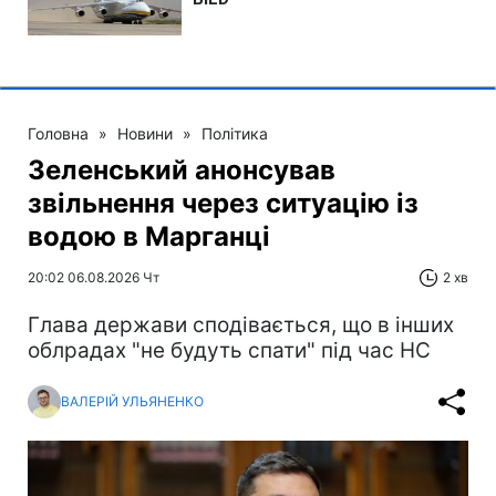
Головна
»
Новини
»
Політика
Зеленський анонсував
звільнення через ситуацію із
водою в Марганці
20:02 06.08.2026 Чт
2 хв
Глава держави сподівається, що в інших
облрадах "не будуть спати" під час НС
ВАЛЕРІЙ УЛЬЯНЕНКО