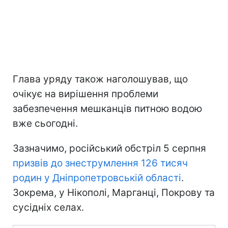
Глава уряду також наголошував, що
очікує на вирішення проблеми
забезпечення мешканців питною водою
вже сьогодні.
Зазначимо, російський обстріл 5 серпня
призвів до знеструмлення 126 тисяч
родин у Дніпропетровській області
.
Зокрема, у Нікополі, Марганці, Покрову та
сусідніх селах.