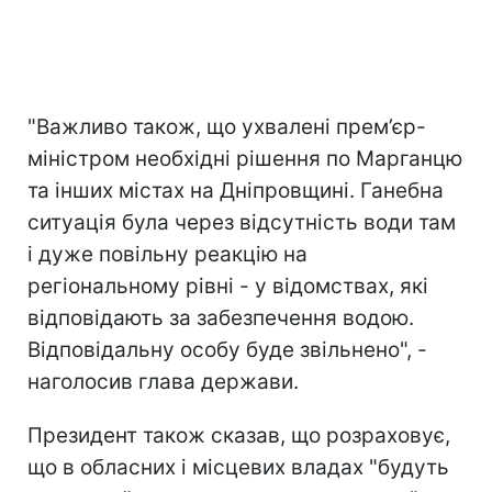
"Важливо також, що ухвалені прем’єр-
міністром необхідні рішення по Марганцю
та інших містах на Дніпровщині. Ганебна
ситуація була через відсутність води там
і дуже повільну реакцію на
регіональному рівні - у відомствах, які
відповідають за забезпечення водою.
Відповідальну особу буде звільнено", -
наголосив глава держави.
Президент також сказав, що розраховує,
що в обласних і місцевих владах "будуть