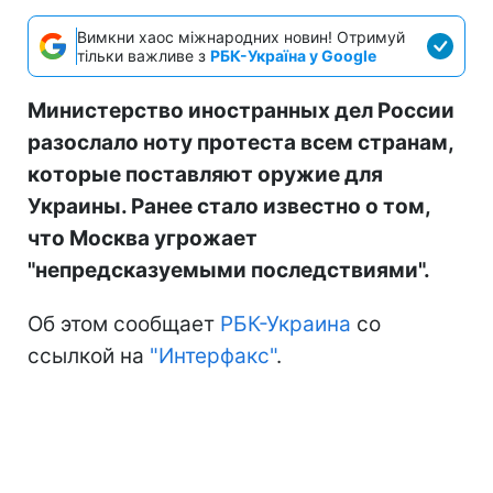
Вимкни хаос міжнародних новин! Отримуй
тільки важливе з
РБК-Україна у Google
Министерство иностранных дел России
разослало ноту протеста всем странам,
которые поставляют оружие для
Украины. Ранее стало известно о том,
что Москва угрожает
"непредсказуемыми последствиями".
Об этом сообщает
РБК-Украина
со
ссылкой на
"Интерфакс"
.