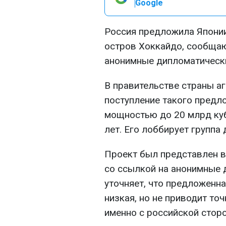
Google
Р
оссия предложила Японии
остров Хоккайдо, сообщаю
анонимные дипломатически
В правительстве страны аг
поступление такого предл
мощностью до 20 млрд куб
лет. Его лоббирует группа
Проект был представлен в
со ссылкой на анонимные 
уточняет, что предложенна
низкая, но не приводит точ
именно с российской стор