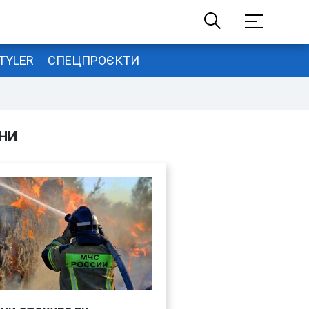
TYLER
СПЕЦПРОЄКТИ
НИ