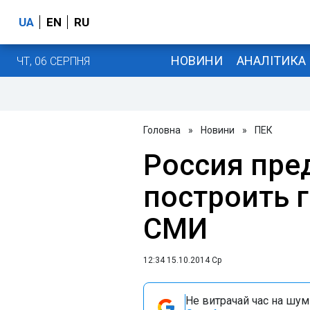
UA
EN
RU
НОВИНИ
АНАЛІТИКА
ЧТ, 06 СЕРПНЯ
Головна
»
Новини
»
ПЕК
Россия пре
построить г
СМИ
12:34 15.10.2014 Ср
Не витрачай час на шум!