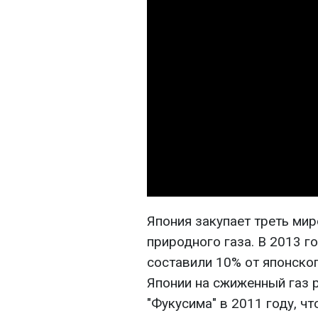
Япония закупает треть ми
природного газа. В 2013 г
составили 10% от японског
Японии на сжиженный газ 
"Фукусима" в 2011 году, ч