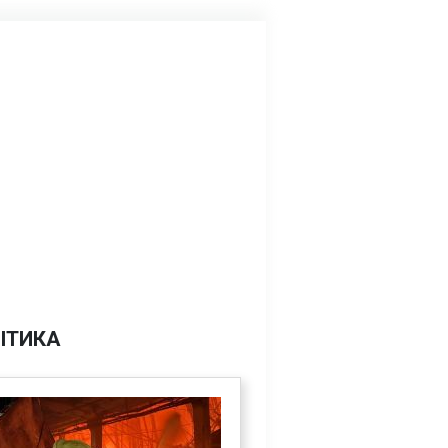
ІТИКА