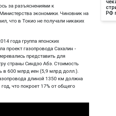
чек
ось за разъяснениями к
стр
РФ 
Министерства экономики. Чиновник на
ил, что в Токио не получали никаких
2014 года группа японских
а проект газопровода Сахалин -
меревались представить для
ру страны Синдзо Абэ. Стоимость
 в 600 млрд иен (5,9 млрд долл.).
азопровода длиной 1350 км должна
в год, что покроет 17% от общего