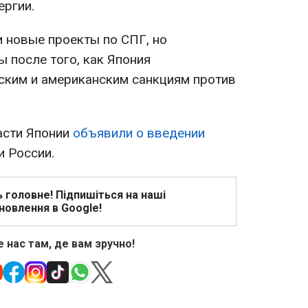
ергии.
 новые проекты по СПГ, но
 после того, как Япония
ским и американским санкциям против
асти Японии
объявили о введении
 России.
ь головне! Підпишіться на наші
новлення в Google!
 нас там, де вам зручно!