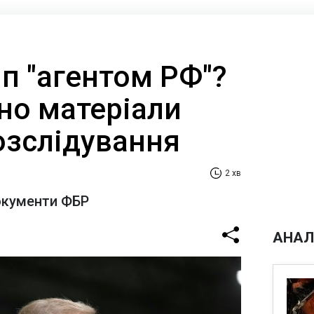
п "агентом РФ"?
но матеріали
озслідування
2 хв
окументи ФБР
АНАЛ