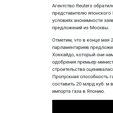
Агентство Reuters обратил
представителю японского 
условиях анонимности заяв
предложений из Москвы.
Отметим, что в конце мая 
парламентариев предложил
Хоккайдо, который они на
одобрения премьер-минист
строительства оценивалась
Пропускная способность г
составить 20 млрд куб. м 
импорта газа в Японию.