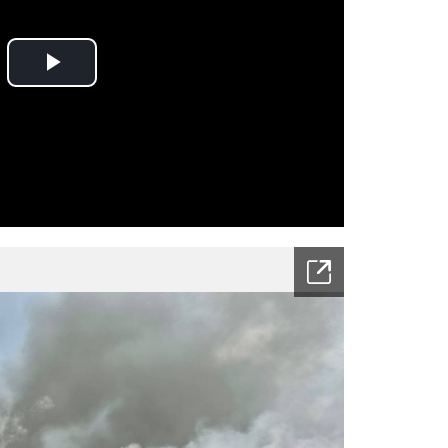
Play
Video