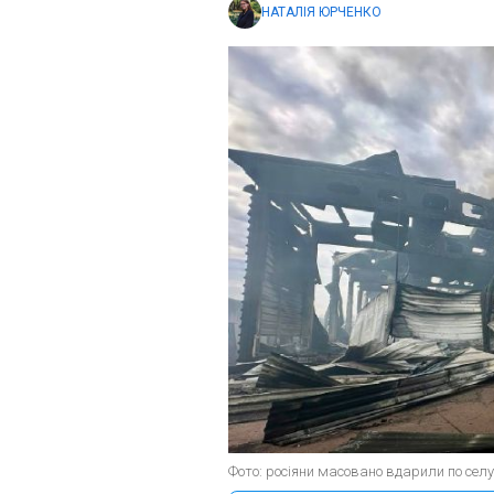
НАТАЛІЯ ЮРЧЕНКО
Фото: росіяни масовано вдарили по селу