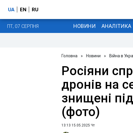
UA
EN
RU
НОВИНИ
АНАЛІТИКА
ПТ, 07 СЕРПНЯ
Головна
»
Новини
»
Війна в Укра
Росіяни сп
дронів на с
знищені пі
(фото)
13:13 15.05.2025 Чт