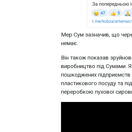
Мер Сум зазначив, що чер
немає.
Він також показав зруйно
виробництво під Сумами. Я
пошкоджених підприємств 
пластикового посуду та пі
переробкою пухової сиров