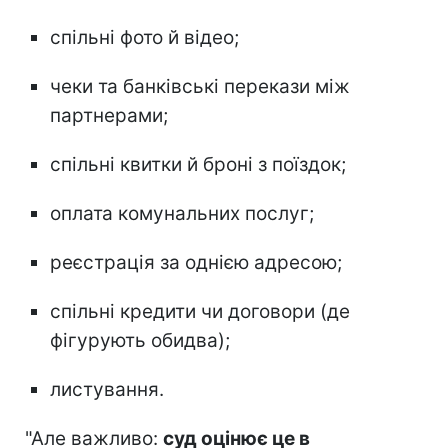
спільні фото й відео;
чеки та банківські перекази між
партнерами;
спільні квитки й броні з поїздок;
оплата комунальних послуг;
реєстрація за однією адресою;
спільні кредити чи договори (де
фігурують обидва);
листування.
"Але важливо:
суд оцінює це в