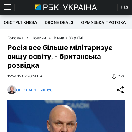
UA
ОБСТРІЛ КИЄВА
DRONE DEALS
ОРМУЗЬКА ПРОТОКА
Головна
»
Новини
»
Війна в Україні
Росія все більше мілітаризує
вищу освіту, - британська
розвідка
12:24 12.02.2024 Пн
2 хв
ОЛЕКСАНДР БІЛОУС