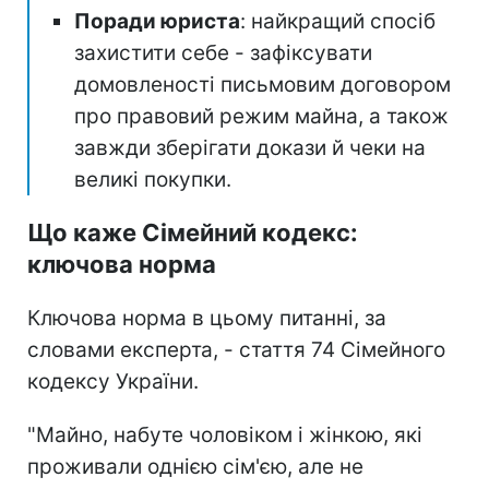
Поради юриста
: найкращий спосіб
захистити себе - зафіксувати
домовленості письмовим договором
про правовий режим майна, а також
завжди зберігати докази й чеки на
великі покупки.
Що каже Сімейний кодекс:
ключова норма
Ключова норма в цьому питанні, за
словами експерта, - стаття 74 Сімейного
кодексу України.
"Майно, набуте чоловіком і жінкою, які
проживали однією сім'єю, але не