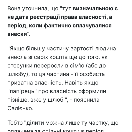
Вона уточнила, що "тут
визначальною є
не дата реєстрації права власності, а
період, коли фактично сплачувалися
внески
".
"Якщо більшу частину вартості людина
внесла зі своїх коштів ще до того, як
стосунки переросли в сім'ю (або до
шлюбу), то ця частина - її особиста
приватна власність. Навіть якщо
"папірець" про власність оформили
пізніше, вже у шлюбі", - пояснила
Салієнко.
Тобто "ділити можна лише ту частку, що
оплачена за спільні кошти в період