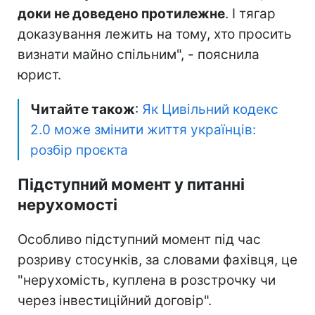
доки не доведено протилежне
. І тягар
доказування лежить на тому, хто просить
визнати майно спільним", - пояснила
юрист.
Читайте також
:
Як Цивільний кодекс
2.0 може змінити життя українців:
розбір проєкта
Підступний момент у питанні
нерухомості
Особливо підступний момент під час
розриву стосунків, за словами фахівця, це
"нерухомість, куплена в розстрочку чи
через інвестиційний договір".