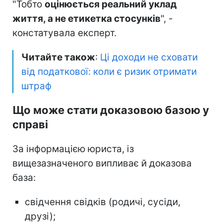
"Тобто
оцінюється реальний уклад
життя, а не етикетка стосунків
", -
констатувала експерт.
Читайте також
:
Ці доходи не сховати
від податкової: коли є ризик отримати
штраф
Що може стати доказовою базою у
справі
За інформацією юриста, із
вищезазначеного випливає й доказова
база:
свідчення свідків (родичі, сусіди,
друзі);