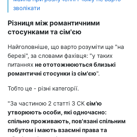
зволікати
Різниця між романтичними
стосунками та сім'єю
Найголовніше, що варто розуміти ще "на
березі", за словами фахівця: "у таких
питаннях
не ототожню
ються близькі
романтичні стосунки із сім'єю
".
Тобто це - різні категорії.
"За частиною 2 статті 3 СК
сім'ю
утворюють особи, які одночасно:
спільно проживають, пов'язані спільним
побутом і мають взаємні права та