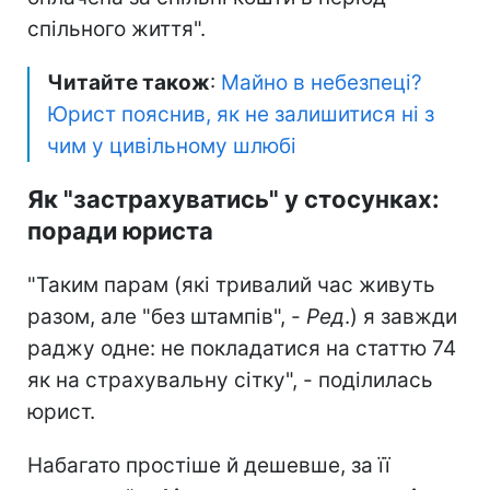
спільного життя".
Читайте також
:
Майно в небезпеці?
Юрист пояснив, як не залишитися ні з
чим у цивільному шлюбі
Як "застрахуватись" у стосунках:
поради юриста
"Таким парам (які тривалий час живуть
разом, але "без штампів", -
Ред
.) я завжди
раджу одне: не покладатися на статтю 74
як на страхувальну сітку", - поділилась
юрист.
Набагато простіше й дешевше, за її