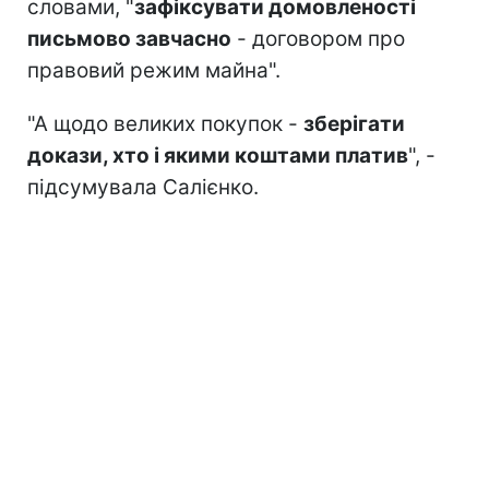
словами, "
зафіксувати домовленості
письмово завчасно
- договором про
правовий режим майна".
"А щодо великих покупок -
зберігати
докази, хто і якими коштами платив
", -
підсумувала Салієнко.