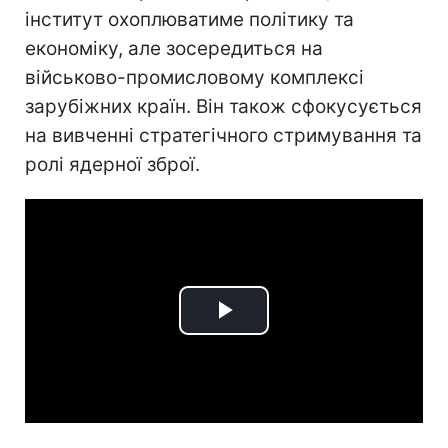
інститут охоплюватиме політику та
економіку, але зосередиться на
військово-промисловому комплексі
зарубіжних країн. Він також сфокусується
на вивченні стратегічного стримування та
ролі ядерної зброї.
Play
Video