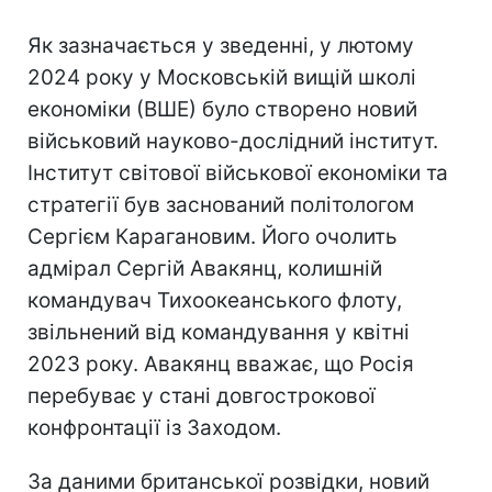
Як зазначається у зведенні, у лютому
2024 року у Московській вищій школі
економіки (ВШЕ) було створено новий
військовий науково-дослідний інститут.
Інститут світової військової економіки та
стратегії був заснований політологом
Сергієм Карагановим. Його очолить
адмірал Сергій Авакянц, колишній
командувач Тихоокеанського флоту,
звільнений від командування у квітні
2023 року. Авакянц вважає, що Росія
перебуває у стані довгострокової
конфронтації із Заходом.
За даними британської розвідки, новий