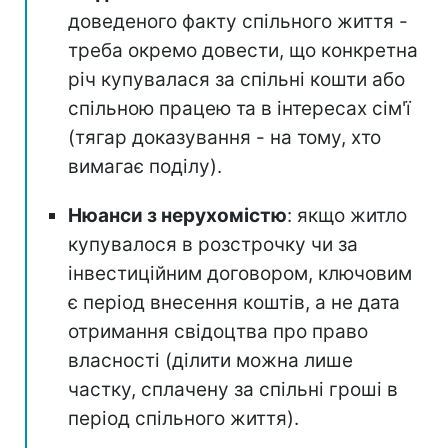
доведеного факту спільного життя -
треба окремо довести, що конкретна
річ купувалася за спільні кошти або
спільною працею та в інтересах сім'ї
(тягар доказування - на тому, хто
вимагає поділу).
Нюанси з нерухомістю
: якщо житло
купувалося в розстрочку чи за
інвестиційним договором, ключовим
є період внесення коштів, а не дата
отримання свідоцтва про право
власності (ділити можна лише
частку, сплачену за спільні гроші в
період спільного життя).