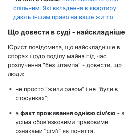
спільним. Які вкладення в квартиру
дають іншим право на ваше житло
Що довести в суді - найскладніше
Юрист повідомила, що найскладніше в
спорах щодо поділу майна під час
розлучення "без штампа" - довести, що
люди:
не просто "жили разом" і не "були в
стосунках";
а
факт проживання однією сім'єю
- з
усіма обов'язковими правовими
ознаками "сім'ї" як поняття.