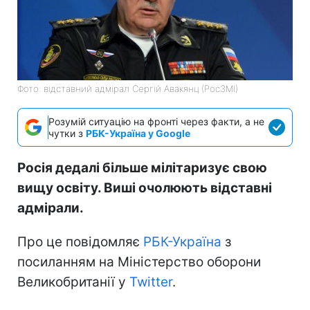
Фото: відставний адмірал Сергій Авакянц (РосЗМІ)
Розумій ситуацію на фронті через факти, а не
чутки з
РБК-Україна у Google
Росія дедалі більше мілітаризує свою
вищу освіту. Виші очолюють відставні
адмірали.
Про це повідомляє
РБК-Україна
з
посиланням на Міністерство оборони
Великобританії у
Twitter
.