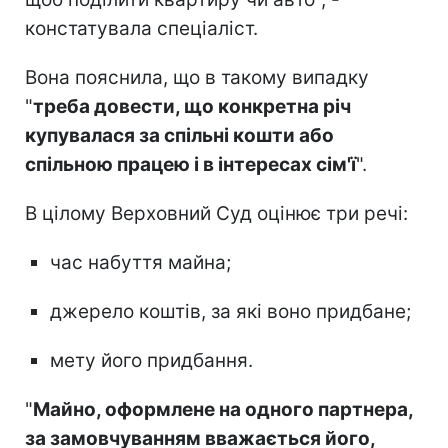
констатувала спеціаліст.
Вона пояснила, що в такому випадку
"
треба довести, що конкретна річ
купувалася за спільні кошти або
спільною працею і в інтересах сім'ї
".
В цілому Верховний Суд оцінює три речі:
час набуття майна;
джерело коштів, за які воно придбане;
мету його придбання.
"
Майно, оформлене на одного партнера,
за замовчуванням вважається його,