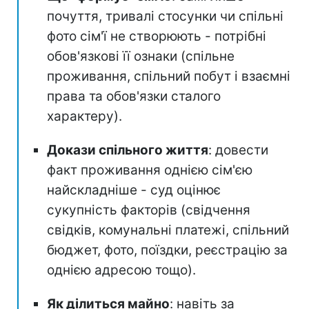
почуття, тривалі стосунки чи спільні
фото сім'ї не створюють - потрібні
обов'язкові її ознаки (спільне
проживання, спільний побут і взаємні
права та обов'язки сталого
характеру).
Докази спільного життя
: довести
факт проживання однією сім'єю
найскладніше - суд оцінює
сукупність факторів (свідчення
свідків, комунальні платежі, спільний
бюджет, фото, поїздки, реєстрацію за
однією адресою тощо).
Як ділиться майно
: навіть за