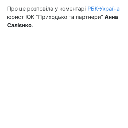
Про це розповіла у коментарі
РБК-Україна
юрист ЮК "Приходько та партнери"
Анна
Салієнко
.