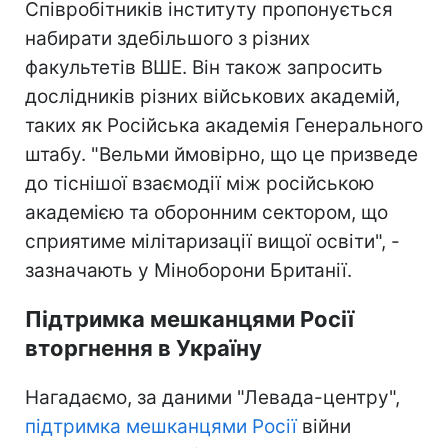
Співробітників інституту пропонується
набирати здебільшого з різних
факультетів ВШЕ. Він також запросить
дослідників різних військових академій,
таких як Російська академія Генерального
штабу. "Вельми ймовірно, що це призведе
до тіснішої взаємодії між російською
академією та оборонним сектором, що
сприятиме мілітаризації вищої освіти", -
зазначають у Міноборони Британії.
Підтримка мешканцями Росії
вторгнення в Україну
Нагадаємо, за даними "Левада-центру",
підтримка мешканцями Росії
війни