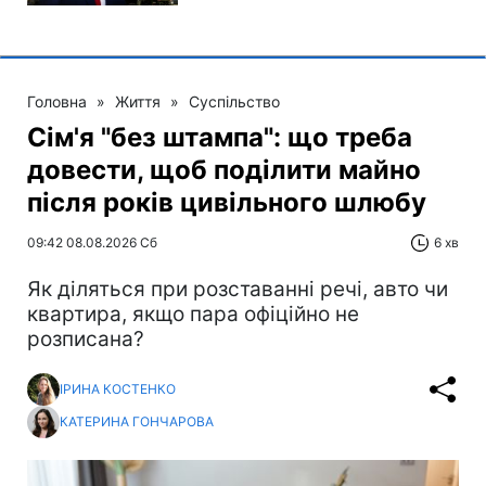
Головна
»
Життя
»
Суспільство
Сім'я "без штампа": що треба
довести, щоб поділити майно
після років цивільного шлюбу
09:42 08.08.2026 Сб
6 хв
Як діляться при розставанні речі, авто чи
квартира, якщо пара офіційно не
розписана?
ІРИНА КОСТЕНКО
КАТЕРИНА ГОНЧАРОВА