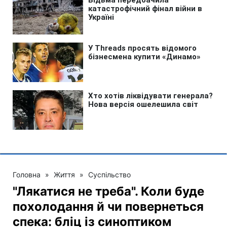
Головна
»
Життя
»
Суспільство
"Лякатися не треба". Коли буде
похолодання й чи повернеться
спека: бліц із синоптиком