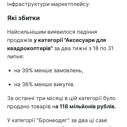
інфраструктури маркетплейсу.
Які збитки
Найсильнішим виявилося падіння
продажів
у категорії "Аксесуари для
квадрокоптерів"
за два тижні з 18 по 31
липня:
на 39% менше замовлень,
на 36% менше викупів.
За останні три місяці в цій категорії було
продано товарів н
а 118 мільйонів рублів.
У категорії "Бронеодяг" за два ці самі