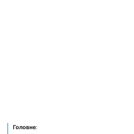
Головне
: