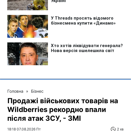
Головна
»
Бізнес
Продажі військових товарів на
Wildberries рекордно впали
після атак ЗСУ, - ЗМІ
18:18 07.08.2026 Пт
2 хв