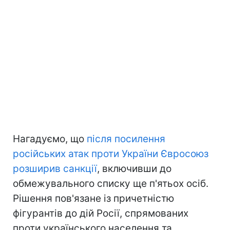
Нагадуємо, що
після посилення
російських атак проти України Євросоюз
розширив санкції
, включивши до
обмежувального списку ще п'ятьох осіб.
Рішення пов'язане із причетністю
фігурантів до дій Росії, спрямованих
проти українського населення та