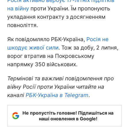
Росія активно вербує 17-літніх підлітків
на війну
проти України. Їм пропонують
укладання контракту з досягненням
повноліття.
Як повідомляло РБК-Україна,
Росія не
шкодує живої сили
. Тож за добу, 2 липня,
ворог втратив на Покровському
напрямку 350 військових.
Термінові та важливі повідомлення про
війну Росії проти України читайте на
каналі
РБК-Україна в Telegram
.
Не пропустіть головне! Підпишіться на
наші оновлення в Google!