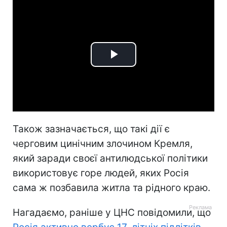
Play
Video
Також зазначається, що такі дії є
черговим цинічним злочином Кремля,
який заради своєї антилюдської політики
використовує горе людей, яких Росія
сама ж позбавила житла та рідного краю.
Нагадаємо, раніше у ЦНС повідомили, що