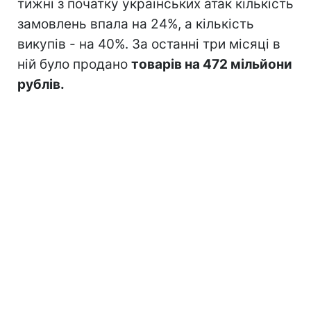
тижні з початку українських атак кількість
замовлень впала на 24%, а кількість
викупів - на 40%. За останні три місяці в
ній було продано
товарів на 472 мільйони
рублів.