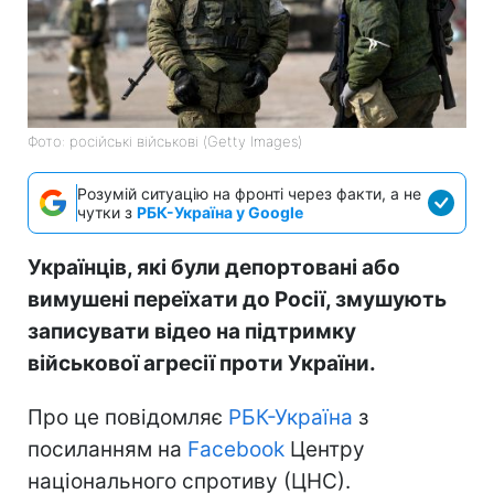
Фото: російські військові (Getty Images)
Розумій ситуацію на фронті через факти, а не
чутки з
РБК-Україна у Google
Українців, які були депортовані або
вимушені переїхати до Росії, змушують
записувати відео на підтримку
військової агресії проти України.
Про це повідомляє
РБК-Україна
з
посиланням на
Facebook
Центру
національного спротиву (ЦНС).