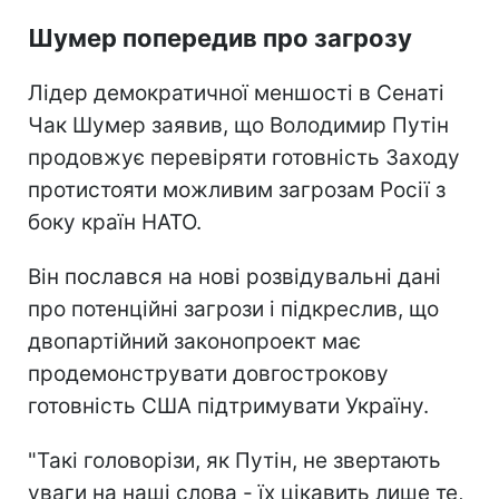
Шумер попередив про загрозу
Лідер демократичної меншості в Сенаті
Чак Шумер заявив, що Володимир Путін
продовжує перевіряти готовність Заходу
протистояти можливим загрозам Росії з
боку країн НАТО.
Він послався на нові розвідувальні дані
про потенційні загрози і підкреслив, що
двопартійний законопроект має
продемонструвати довгострокову
готовність США підтримувати Україну.
"Такі головорізи, як Путін, не звертають
уваги на наші слова - їх цікавить лише те,