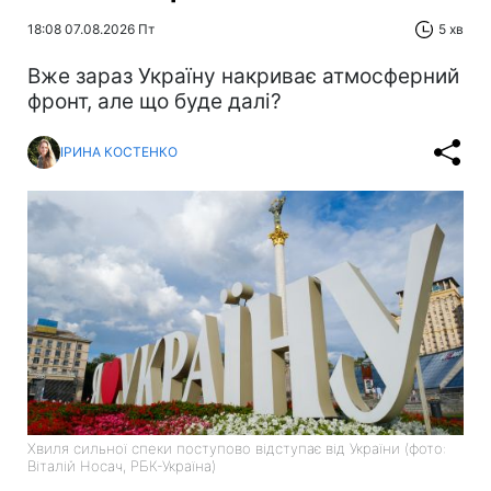
18:08 07.08.2026 Пт
5 хв
Вже зараз Україну накриває атмосферний
фронт, але що буде далі?
ІРИНА КОСТЕНКО
Хвиля сильної спеки поступово відступає від України (фото:
Віталій Носач, РБК-Україна)