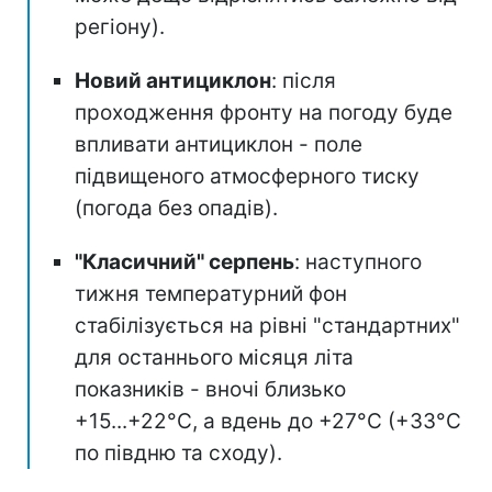
регіону).
Новий антициклон
: після
проходження фронту на погоду буде
впливати антициклон - поле
підвищеного атмосферного тиску
(погода без опадів).
"Класичний" серпень
: наступного
тижня температурний фон
стабілізується на рівні "стандартних"
для останнього місяця літа
показників - вночі близько
+15...+22°C, а вдень до +27°C (+33°C
по півдню та сходу).