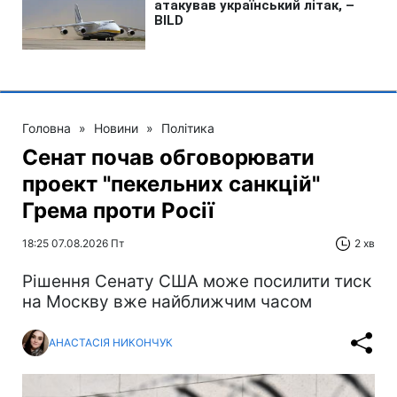
Головна
»
Новини
»
Політика
Сенат почав обговорювати
проект "пекельних санкцій"
Грема проти Росії
18:25 07.08.2026 Пт
2 хв
Рішення Сенату США може посилити тиск
на Москву вже найближчим часом
АНАСТАСІЯ НИКОНЧУК