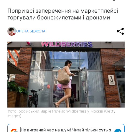
Попри всі заперечення на маркетплейсі
торгували бронежилетами і дронами
ОЛЕНА БДЖОЛА
Фото: російський маркетплейс Wildberries у Москві (Getty
Images)
Не витрачай час на шум! Читай тільки суть з