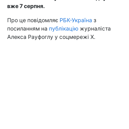
вже 7 серпня.
Про це повідомляє
РБК-Україна
з
посиланням на
публікацію
журналіста
Алекса Рауфоглу у соцмережі X.