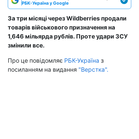
РБК-Україна у Google
За три місяці через Wildberries продали
товарів військового призначення на
1,646 мільярда рублів. Проте удари ЗСУ
змінили все.
Про це повідомляє
РБК-Україна
з
посиланням на видання
"Верстка".