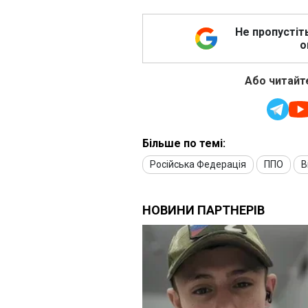
Не пропустіт
о
Або читайте
Більше по темі:
Російська Федерація
ППО
В