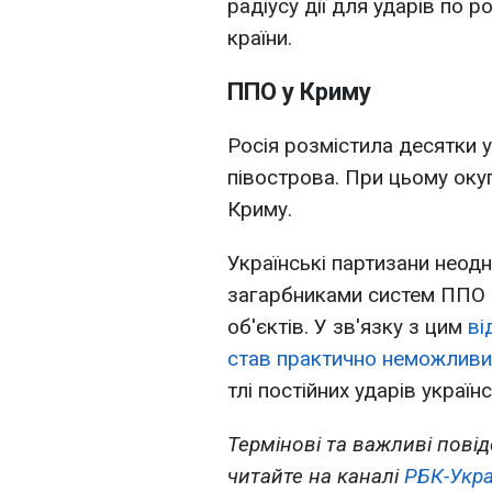
радіусу дії для ударів по ро
країни.
ППО у Криму
Росія розмістила десятки 
півострова. При цьому оку
Криму.
Українські партизани нео
загарбниками систем ППО 
об'єктів. У зв'язку з цим
ві
став практично неможливи
тлі постійних ударів украї
Термінові та важливі повід
читайте на каналі
РБК-Укра