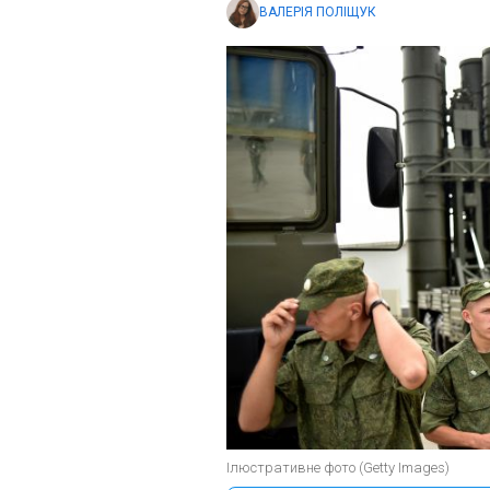
ВАЛЕРІЯ ПОЛІЩУК
Ілюстративне фото (Getty Images)