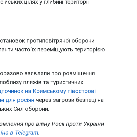
сійських цілях у глибині території
установок протиповітряної оборони
панти часто їх переміщують територією
дноразово заявляли про розміщення
поблизу пляжів та туристичних
дпочинок на Кримському півострові
м для росіян
через загрози безпеці на
нських Сил оборони.
омлення про війну Росії проти України
їна в Telegram
.