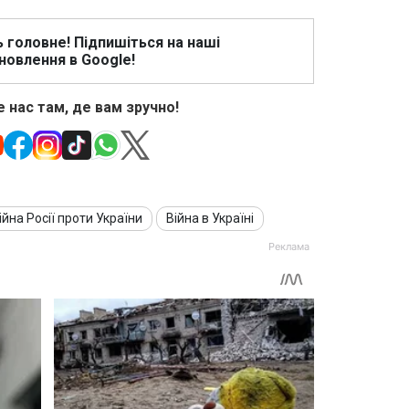
ь головне! Підпишіться на наші
новлення в Google!
 нас там, де вам зручно!
ійна Росії проти України
Війна в Україні