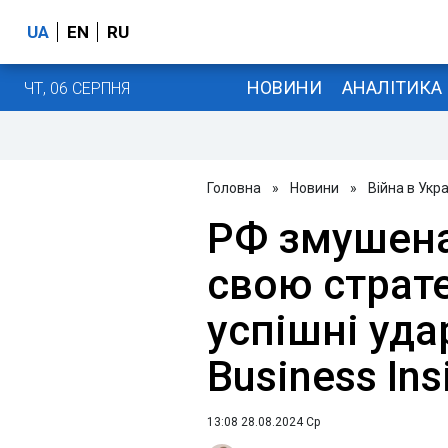
UA
EN
RU
НОВИНИ
АНАЛІТИКА
ЧТ, 06 СЕРПНЯ
Головна
»
Новини
»
Війна в Укра
РФ змушена
свою страт
успішні удар
Business Ins
13:08 28.08.2024 Ср