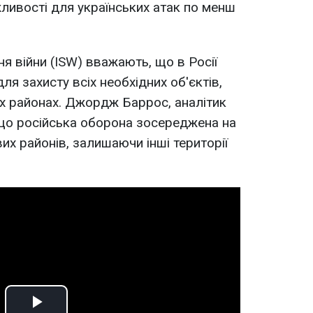
ивості для українських атак по менш
ня війни (ISW) вважають, що в Росії
я захисту всіх необхідних об'єктів,
их районах. Джордж Баррос, аналітик
, що російська оборона зосереджена на
их районів, залишаючи інші території