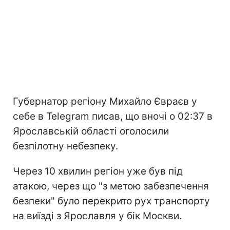
Губернатор регіону Михайло Євраєв у
себе в Telegram писав, що вночі о 02:37 в
Ярославській області оголосили
безпілотну небезпеку.
Через 10 хвилин регіон уже був під
атакою, через що "з метою забезпечення
безпеки" було перекрито рух транспорту
на виїзді з Ярославля у бік Москви.