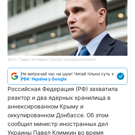
Фото: Павел Климкин (twitter.com/pavloklimkin)
Не витрачай час на шум! Читай тільки суть з
РБК-Україна у Google
Российская Федерация (РФ) захватила
реактор и два ядерных хранилища в
аннексированном Крыму и
оккупированном Донбассе. Об этом
сообщил министр иностранных дел
Украины Павел Климкин во время