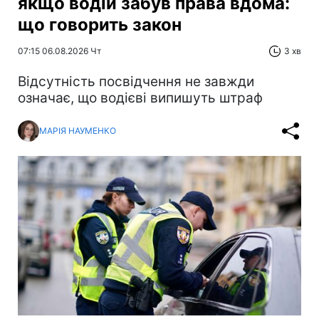
якщо водій забув права вдома:
що говорить закон
07:15 06.08.2026 Чт
3 хв
Відсутність посвідчення не завжди
означає, що водієві випишуть штраф
МАРІЯ НАУМЕНКО