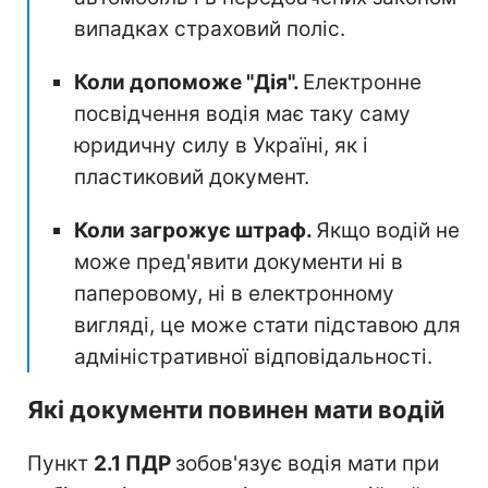
випадках страховий поліс.
Коли допоможе "Дія".
Електронне
посвідчення водія має таку саму
юридичну силу в Україні, як і
пластиковий документ.
Коли загрожує штраф.
Якщо водій не
може пред'явити документи ні в
паперовому, ні в електронному
вигляді, це може стати підставою для
адміністративної відповідальності.
Які документи повинен мати водій
Пункт
2.1 ПДР
зобов'язує водія мати при