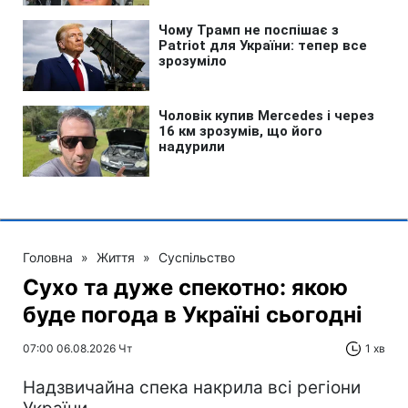
Головна
»
Життя
»
Суспільство
Сухо та дуже спекотно: якою
буде погода в Україні сьогодні
07:00 06.08.2026 Чт
1 хв
Надзвичайна спека накрила всі регіони