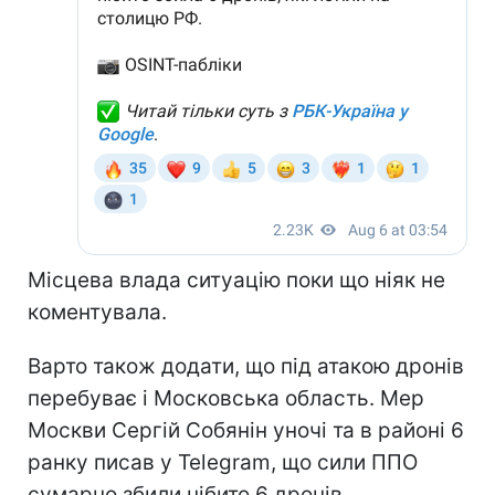
Місцева влада ситуацію поки що ніяк не
коментувала.
Варто також додати, що під атакою дронів
перебуває і Московська область. Мер
Москви Сергій Собянін уночі та в районі 6
ранку писав у Telegram, що сили ППО
сумарно збили нібито 6 дронів.