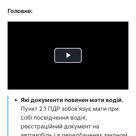
Головне:
Play
Video
Які документи повинен мати водій.
Пункт 2.1 ПДР зобов'язує мати при
собі посвідчення водія,
реєстраційний документ на
автомобіль і в передбачених законом