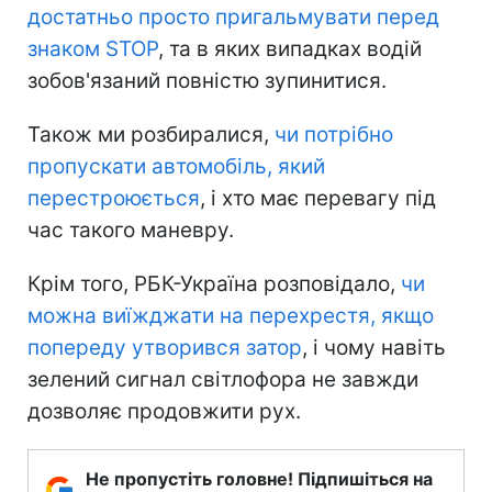
достатньо просто пригальмувати перед
знаком STOP
, та в яких випадках водій
зобов'язаний повністю зупинитися.
Також ми розбиралися,
чи потрібно
пропускати автомобіль, який
перестроюється
, і хто має перевагу під
час такого маневру.
Крім того, РБК-Україна розповідало,
чи
можна виїжджати на перехрестя, якщо
попереду утворився затор
, і чому навіть
зелений сигнал світлофора не завжди
дозволяє продовжити рух.
Не пропустіть головне! Підпишіться на