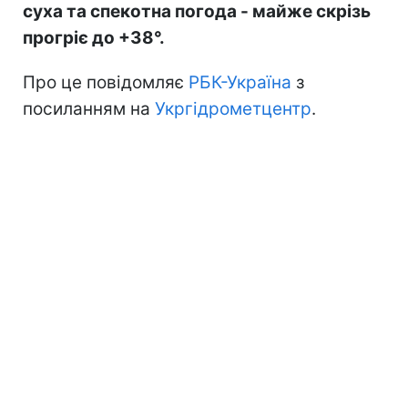
суха та спекотна погода - майже скрізь
прогріє до +38°.
Про це повідомляє
РБК-Україна
з
посиланням на
Укргідрометцентр
.