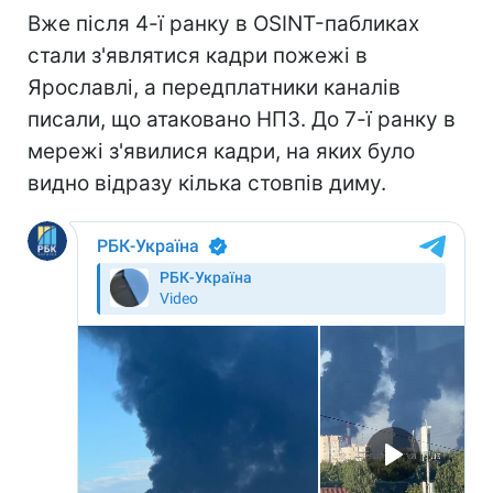
Вже після 4-ї ранку в OSINT-пабликах
стали з'являтися кадри пожежі в
Ярославлі, а передплатники каналів
писали, що атаковано НПЗ. До 7-ї ранку в
мережі з'явилися кадри, на яких було
видно відразу кілька стовпів диму.