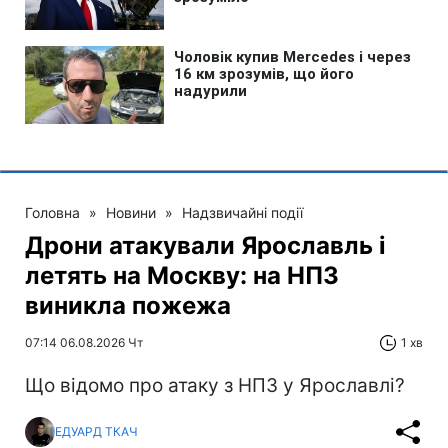
Головна
»
Новини
»
Надзвичайні події
Дрони атакували Ярославль і
летять на Москву: на НПЗ
виникла пожежа
07:14 06.08.2026 Чт
1 хв
Що відомо про атаку з НПЗ у Ярославлі?
ЕДУАРД ТКАЧ