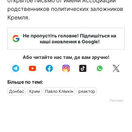
открытое письмо от имени Ассоциации
родственников политических заложников
Кремля.
Не пропустіть головне! Підпишіться на
наші оновлення в Google!
Або читайте нас там, де вам зручно!
Більше по темі:
Донбас
Крим
Павло Клімкін
реактор