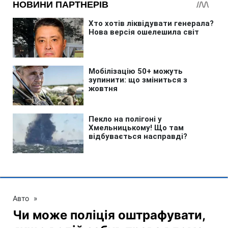
Авто
»
Чи може поліція оштрафувати,