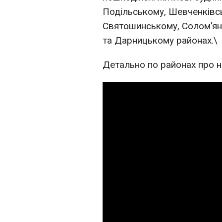
Подільському, Шевченківс
Святошинському, Соломʼян
та Дарницькому районах.\
Детально по районах про н