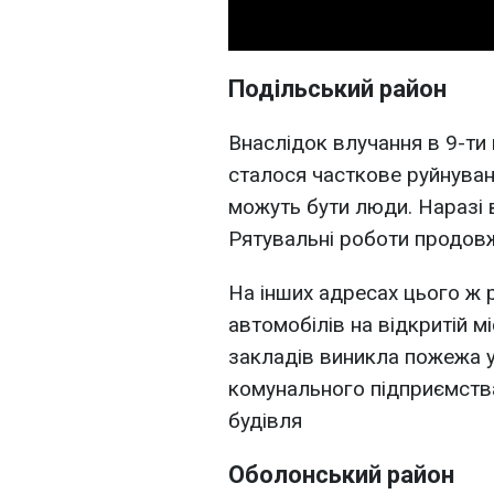
Подільський район
Внаслідок влучання в 9-ти
сталося часткове руйнуван
можуть бути люди. Наразі 
Рятувальні роботи продов
На інших адресах цього ж 
автомобілів на відкритій м
закладів виникла пожежа у 4
комунального підприємства
будівля
Оболонський район