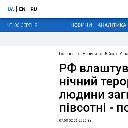
UA
EN
RU
НОВИНИ
АНАЛІТИКА
ЧТ, 06 СЕРПНЯ
Головна
»
Новини
»
Війна в Укра
РФ влаштув
нічний теро
людини заг
півсотні - 
07:58 02.06.2026 Вт