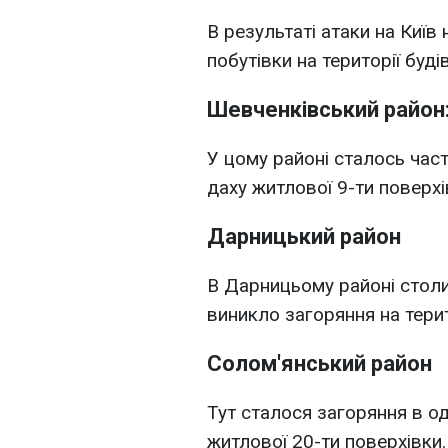
В результаті атаки на Київ
побутівки на території буді
Шевченківський район
У цому районі сталось час
даху житлової 9-ти поверхі
Дарницький район
В Дарницьому районі столи
виникло загоряння на терит
Солом'янський район
Тут сталося загоряння в од
житлової 20-ти поверхівки.