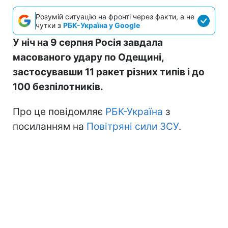
Розумій ситуацію на фронті через факти, а не
чутки з
РБК-Україна у Google
У ніч на 9 серпня Росія завдала
масованого удару по Одещині,
застосувавши 11 ракет різних типів і до
100 безпілотників.
Про це повідомляє
РБК-Україна
з
посиланням на
Повітряні сили ЗСУ
.