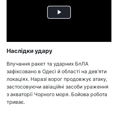
Play
Video
Наслідки удару
Влучання ракет та ударних БпЛА
зафіксовано в Одесі й області на дев'яти
локаціях. Наразі ворог продовжує атаку,
застосовуючи авіаційні засоби ураження
з акваторії Чорного моря. Бойова робота
триває.