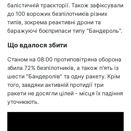
балістичній траєкторії. Також зафіксували
до 100 ворожих безпілотників різних
типів, зокрема реактивні дрони та
баражуючі боєприпаси типу "Бандероль".
Що вдалося збити
Станом на 08:00 протиповітряна оборона
збила 72% безпілотників, а також п'ять із
шести "Бандеролів" та одну ракету. Крім
того, завдяки активній протидії три
ракети не досягли цілей - місця їх падіння
уточнюють.