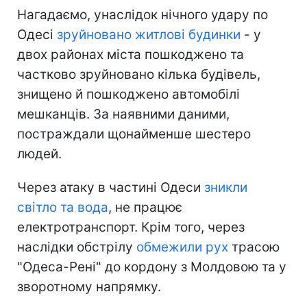
Нагадаємо, унаслідок нічного удару по
Одесі
зруйновано житлові будинки
- у
двох районах міста пошкоджено та
частково зруйновано кілька будівель,
знищено й пошкоджено автомобілі
мешканців. За наявними даними,
постраждали щонайменше шестеро
людей.
Через атаку в частині Одеси
зникли
світло та вода
, не працює
електротранспорт. Крім того, через
наслідки обстрілу
обмежили рух
трасою
"Одеса-Рені" до кордону з Молдовою та у
зворотному напрямку.