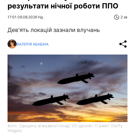
результати нічної роботи ППО
17:01 09.08.2026 Нд
2 хв
Дев'ять локацій зазнали влучань
ВАЛЕРІЯ АБАБІНА
Фото: Одещину атакували понад 100 дронів і 11 ракет (Getty
Images)