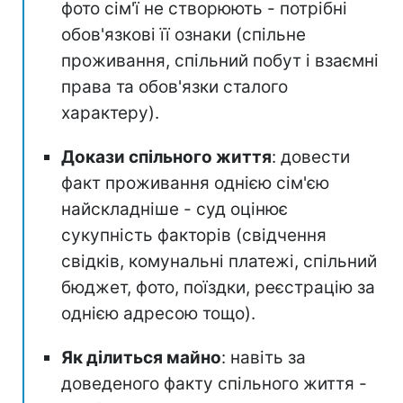
фото сім'ї не створюють - потрібні
обов'язкові її ознаки (спільне
проживання, спільний побут і взаємні
права та обов'язки сталого
характеру).
Докази спільного життя
: довести
факт проживання однією сім'єю
найскладніше - суд оцінює
сукупність факторів (свідчення
свідків, комунальні платежі, спільний
бюджет, фото, поїздки, реєстрацію за
однією адресою тощо).
Як ділиться майно
: навіть за
доведеного факту спільного життя -