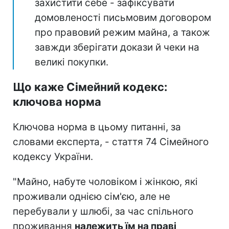
захистити себе - зафіксувати
домовленості письмовим договором
про правовий режим майна, а також
завжди зберігати докази й чеки на
великі покупки.
Що каже Сімейний кодекс:
ключова норма
Ключова норма в цьому питанні, за
словами експерта, - стаття 74 Сімейного
кодексу України.
"Майно, набуте чоловіком і жінкою, які
проживали однією сім'єю, але не
перебували у шлюбі, за час спільного
проживання
належить їм на праві