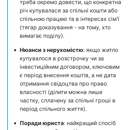
треба окремо довести, що конкретна
річ купувалася за спільні кошти або
спільною працею та в інтересах сім'ї
(тягар доказування - на тому, хто
вимагає поділу).
Нюанси з нерухомістю
: якщо житло
купувалося в розстрочку чи за
інвестиційним договором, ключовим
є період внесення коштів, а не дата
отримання свідоцтва про право
власності (ділити можна лише
частку, сплачену за спільні гроші в
період спільного життя).
Поради юриста
: найкращий спосіб