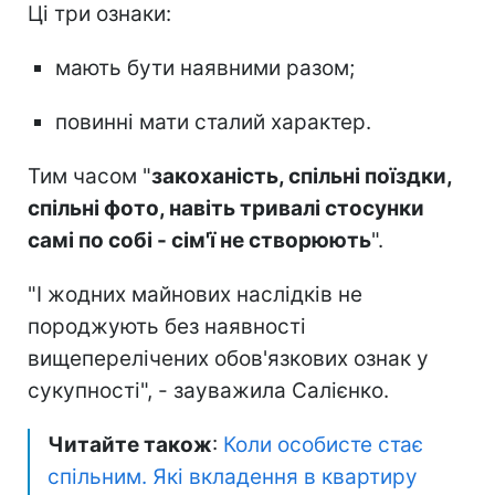
Ці три ознаки:
мають бути наявними разом;
повинні мати сталий характер.
Тим часом "
закоханість, спільні поїздки,
спільні фото, навіть тривалі стосунки
самі по собі - сім'ї не створюють
".
"І жодних майнових наслідків не
породжують без наявності
вищеперелічених обов'язкових ознак у
сукупності", - зауважила Салієнко.
Читайте також
:
Коли особисте стає
спільним. Які вкладення в квартиру