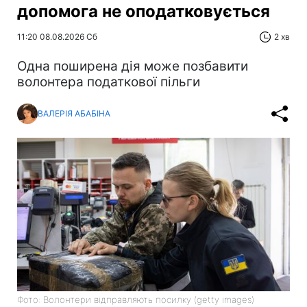
допомога не оподатковується
11:20 08.08.2026 Сб
2 хв
Одна поширена дія може позбавити
волонтера податкової пільги
ВАЛЕРІЯ АБАБІНА
Фото: Волонтери відправляють посилку (getty images)