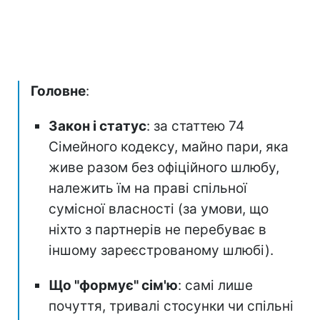
Головне
:
Закон і статус
: за статтею 74
Сімейного кодексу, майно пари, яка
живе разом без офіційного шлюбу,
належить їм на праві спільної
сумісної власності (за умови, що
ніхто з партнерів не перебуває в
іншому зареєстрованому шлюбі).
Що "формує" сім'ю
: самі лише
почуття, тривалі стосунки чи спільні