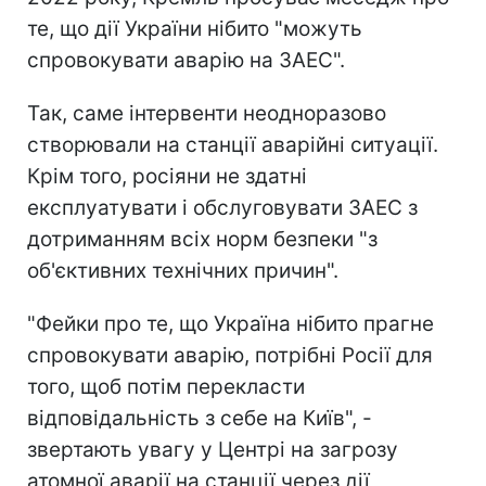
те, що дії України нібито "можуть
спровокувати аварію на ЗАЕС".
Так, саме інтервенти неодноразово
створювали на станції аварійні ситуації.
Крім того, росіяни не здатні
експлуатувати і обслуговувати ЗАЕС з
дотриманням всіх норм безпеки "з
об'єктивних технічних причин".
"Фейки про те, що Україна нібито прагне
спровокувати аварію, потрібні Росії для
того, щоб потім перекласти
відповідальність з себе на Київ", -
звертають увагу у Центрі на загрозу
атомної аварії на станції через дії