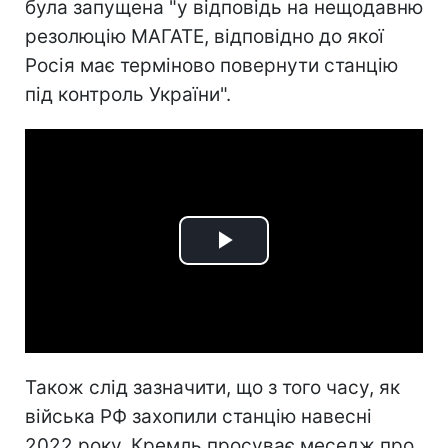
була запущена "у відповідь на нещодавню
резолюцію МАГАТЕ, відповідно до якої
Росія має терміново повернути станцію
під контроль України".
Play
Video
Також слід зазначити, що з того часу, як
війська РФ захопили станцію навесні
2022 року, Кремль просуває меседж про