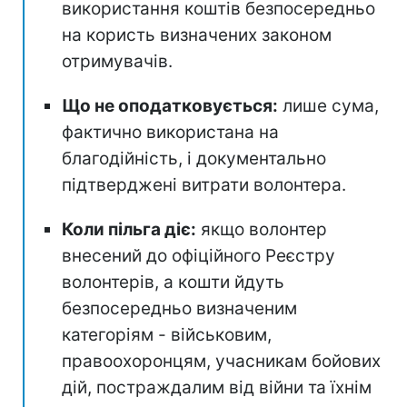
використання коштів безпосередньо
на користь визначених законом
отримувачів.
Що не оподатковується:
лише сума,
фактично використана на
благодійність, і документально
підтверджені витрати волонтера.
Коли пільга діє:
якщо волонтер
внесений до офіційного Реєстру
волонтерів, а кошти йдуть
безпосередньо визначеним
категоріям - військовим,
правоохоронцям, учасникам бойових
дій, постраждалим від війни та їхнім