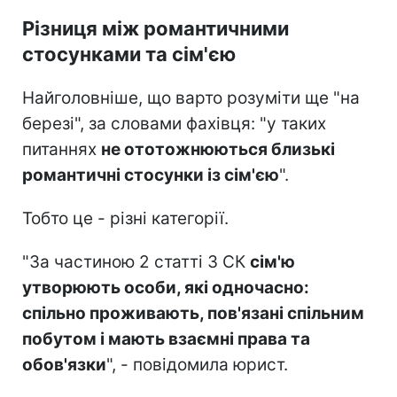
Різниця між романтичними
стосунками та сім'єю
Найголовніше, що варто розуміти ще "на
березі", за словами фахівця: "у таких
питаннях
не ототожню
ються близькі
романтичні стосунки із сім'єю
".
Тобто це - різні категорії.
"За частиною 2 статті 3 СК
сім'ю
утворюють особи, які одночасно:
спільно проживають, пов'язані спільним
побутом і мають взаємні права та
обов'язки
", - повідомила юрист.