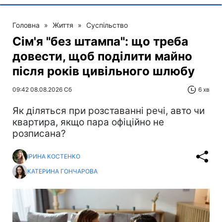
Головна
»
Життя
»
Суспільство
Сім'я "без штампа": що треба
довести, щоб поділити майно
після років цивільного шлюбу
09:42 08.08.2026 Сб
6 хв
Як діляться при розставанні речі, авто чи
квартира, якщо пара офіційно не
розписана?
ІРИНА КОСТЕНКО
КАТЕРИНА ГОНЧАРОВА