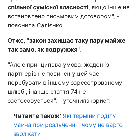
спільної сумісної власності
, якщо інше не
встановлено письмовим договором", -
пояснила Салієнко.
Отже, "
закон захищає таку пару майже
так само, як подружжя
".
"Але є принципова умова: жоден із
партнерів не повинен у цей час
перебувати в іншому зареєстрованому
шлюбі, інакше стаття 74 не
застосовується", - уточнила юрист.
Читайте також
:
Які терміни поділу
майна при розлученні і чому не варто
зволікати