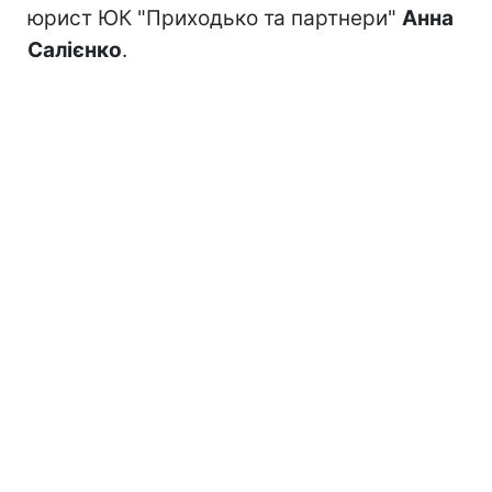
юрист ЮК "Приходько та партнери"
Анна
Салієнко
.