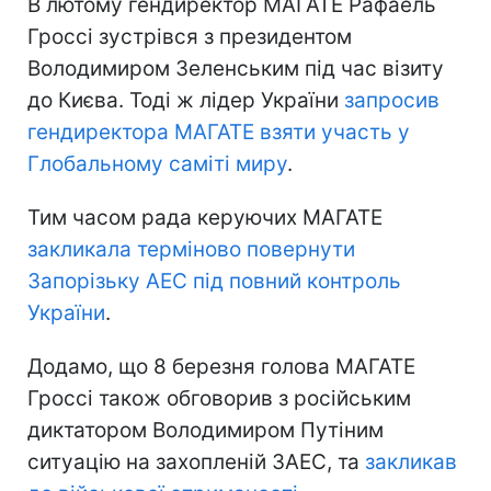
В лютому гендиректор МАГАТЕ Рафаель
Гроссі зустрівся з президентом
Володимиром Зеленським під час візиту
до Києва. Тоді ж лідер України
запросив
гендиректора МАГАТЕ взяти участь у
Глобальному саміті миру
.
Тим часом рада керуючих МАГАТЕ
закликала терміново повернути
Запорізьку АЕС під повний контроль
України
.
Додамо, що 8 березня голова МАГАТЕ
Гроссі також обговорив з російським
диктатором Володимиром Путіним
ситуацію на захопленій ЗАЕС, та
закликав