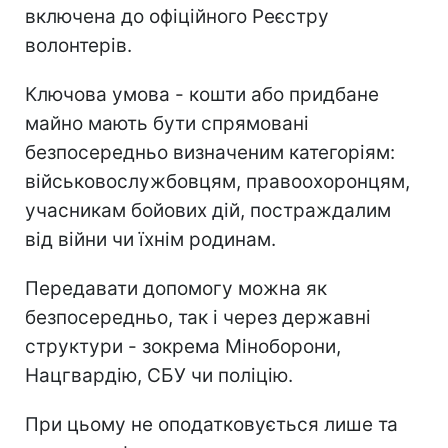
включена до офіційного Реєстру
волонтерів.
Ключова умова - кошти або придбане
майно мають бути спрямовані
безпосередньо визначеним категоріям:
військовослужбовцям, правоохоронцям,
учасникам бойових дій, постраждалим
від війни чи їхнім родинам.
Передавати допомогу можна як
безпосередньо, так і через державні
структури - зокрема Міноборони,
Нацгвардію, СБУ чи поліцію.
При цьому не оподатковується лише та