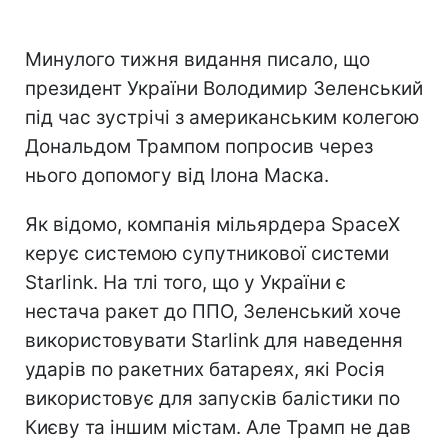
Минулого тижня видання писало, що
президент України Володимир Зеленський
під час зустрічі з американським колегою
Дональдом Трампом попросив через
нього допомогу від Ілона Маска.
Як відомо, компанія мільярдера SpaceX
керує системою супутникової системи
Starlink. На тлі того, що у України є
нестача ракет до ППО, Зеленський хоче
використовувати Starlink для наведення
ударів по ракетних батареях, які Росія
використовує для запусків балістики по
Києву та іншим містам. Але Трамп не дав