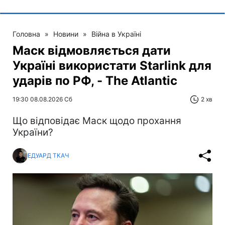
Головна
»
Новини
»
Війна в Україні
Маск відмовляється дати
Україні використати Starlink для
ударів по РФ, - The Atlantic
19:30 08.08.2026 Сб
2 хв
Що відповідає Маск щодо прохання
України?
ЕДУАРД ТКАЧ