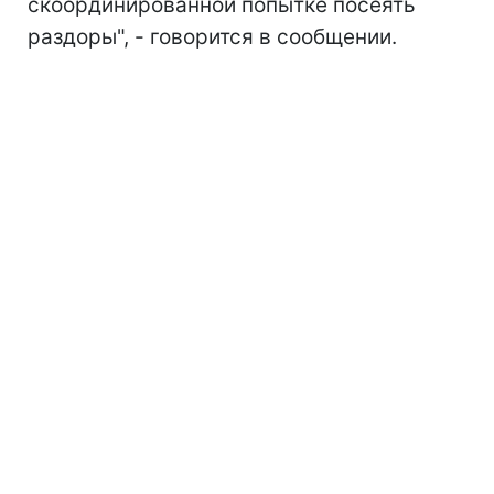
скоординированной попытке посеять
раздоры", - говорится в сообщении.