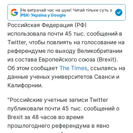
Не витрачай час на шум! Читай тільки суть з
РБК-Україна у Google
Российская Федерация (РФ)
использовала почти 45 тыс. сообщений в
Twitter, чтобы повлиять на голосование на
референдуме по выходу Великобритании
из состава Европейского союза (Brexit).
Об этом сообщает
The Times
, ссылаясь на
данные ученых университетов Сванси и
Калифорнии.
"Российские учетные записи Twitter
публиковали почти 45 тыс. сообщений о
Brexit за 48 часов во время
прошлогоднего референдума в явно