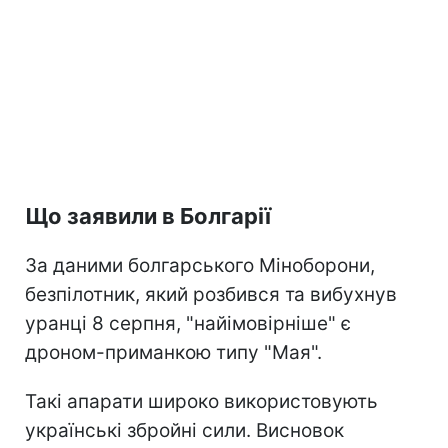
Що заявили в Болгарії
За даними болгарського Міноборони,
безпілотник, який розбився та вибухнув
уранці 8 серпня, "найімовірніше" є
дроном-приманкою типу "Мая".
Такі апарати широко використовують
українські збройні сили. Висновок