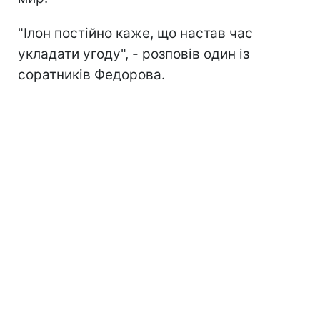
"Ілон постійно каже, що настав час
укладати угоду", - розповів один із
соратників Федорова.