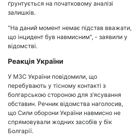
ґрунтується на початковому аналізі
залишків.
"На даний момент немає підстав вважати,
що інцидент був навмисним", - заявили у
відомстві.
Реакція України
У МЗС України повідомили, що
перебувають у тісному контакті з
болгарською стороною для з'ясування
обставин. Речник відомства наголосив,
що Сили оборони України навмисно не
спрямовували жодних засобів у бік
Болгарії.