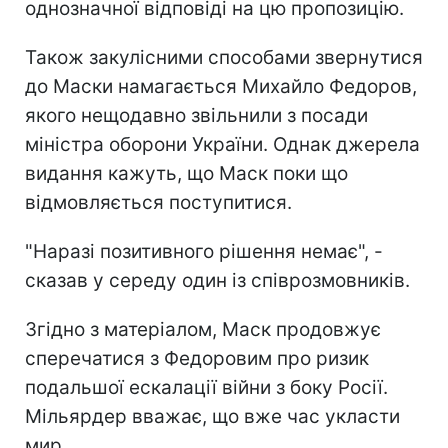
однозначної відповіді на цю пропозицію.
Також закулісними способами звернутися
до Маски намагається Михайло Федоров,
якого нещодавно звільнили з посади
міністра оборони України. Однак джерела
видання кажуть, що Маск поки що
відмовляється поступитися.
"Наразі позитивного рішення немає", -
сказав у середу один із співрозмовників.
Згідно з матеріалом, Маск продовжує
сперечатися з Федоровим про ризик
подальшої ескалації війни з боку Росії.
Мільярдер вважає, що вже час укласти
мир.