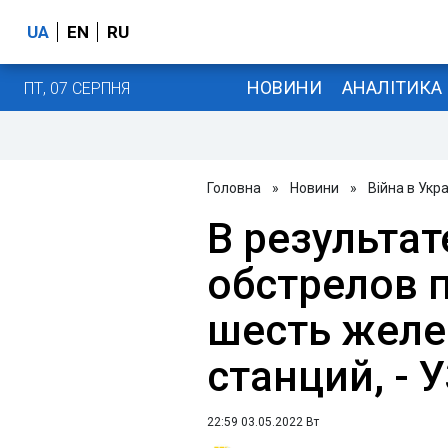
UA
EN
RU
НОВИНИ
АНАЛІТИКА
ПТ, 07 СЕРПНЯ
Головна
»
Новини
»
Війна в Укра
В результат
обстрелов
шесть жел
станций, - 
22:59 03.05.2022 Вт