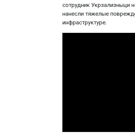
сотрудник Укрзализныци н
нанесли тяжелые поврежд
инфраструктуре.