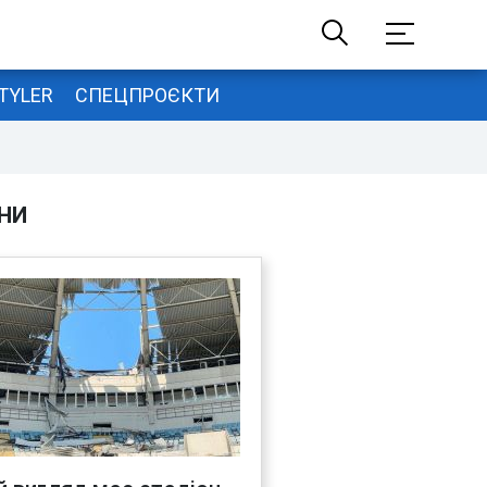
TYLER
СПЕЦПРОЄКТИ
НИ