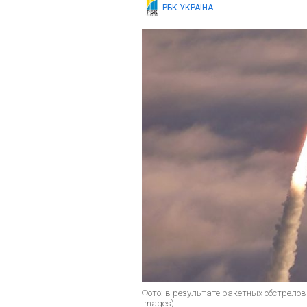
РБК-УКРАЇНА
Фото: в результате ракетных обстрело
Images)