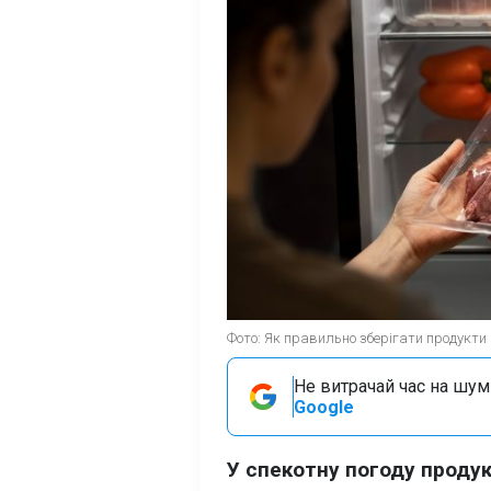
Фото: Як правильно зберігати продукти в
Не витрачай час на шум!
Google
У спекотну погоду проду