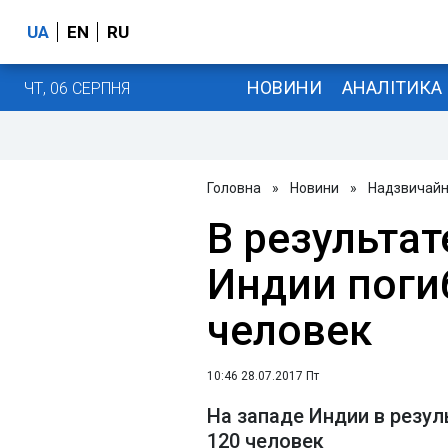
UA
EN
RU
НОВИНИ
АНАЛІТИКА
ЧТ, 06 СЕРПНЯ
Головна
»
Новини
»
Надзвичайні
В результат
Индии поги
человек
10:46 28.07.2017 Пт
На западе Индии в резул
120 человек