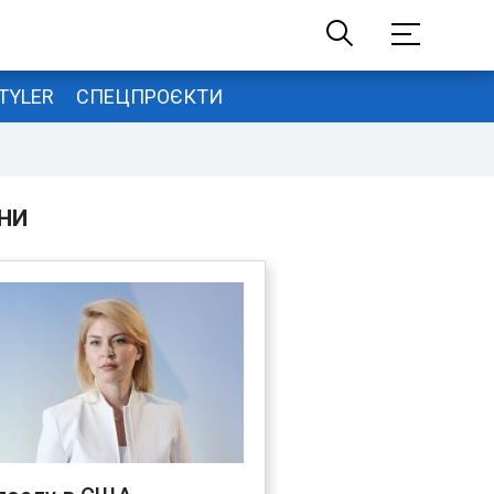
TYLER
СПЕЦПРОЄКТИ
НИ