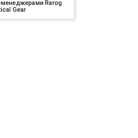
-менеджерами Rarog
ical Gear