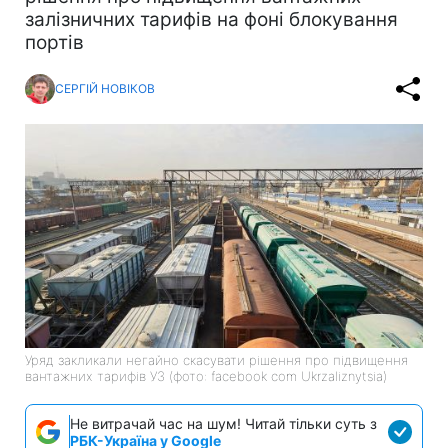
залізничних тарифів на фоні блокування
портів
СЕРГІЙ НОВІКОВ
Уряд закликали негайно скасувати рішення про підвищення
вантажних тарифів УЗ (фото: facebook com Ukrzaliznytsia)
Не витрачай час на шум! Читай тільки суть з
РБК-Україна у Google