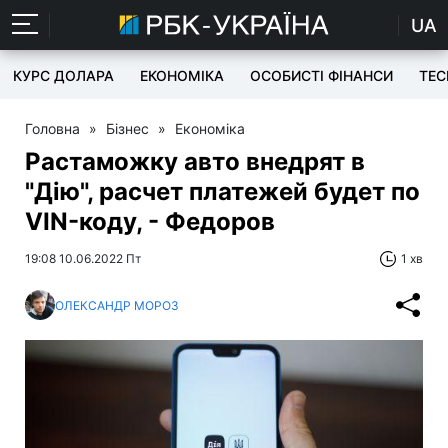
UA
КУРС ДОЛАРА
ЕКОНОМІКА
ОСОБИСТІ ФІНАНСИ
TEC
Головна
»
Бізнес
»
Економіка
Растаможку авто внедрят в
"Дію", расчет платежей будет по
VIN-коду, - Федоров
19:08 10.06.2022 Пт
1 хв
ОЛЕКСАНДР МОРОЗ