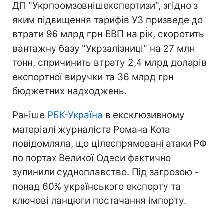
ДП "Укрпромзовнішекспертизи", згідно з
яким підвищення тарифів УЗ призведе до
втрати 96 млрд грн ВВП на рік, скоротить
вантажну базу "Укрзалізниці" на 27 млн
тонн, спричинить втрату 2,4 млрд доларів
експортної виручки та 36 млрд грн
бюджетних надходжень.
Раніше
РБК-Україна
в ексклюзивному
матеріалі журналіста Романа Кота
повідомляла, що цілеспрямовані атаки РФ
по портах Великої Одеси фактично
зупинили судноплавство. Під загрозою -
понад 60% українського експорту та
ключові ланцюги постачання імпорту.