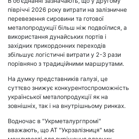
В об'єднанні зазначають, що у другому
півріччі 2026 року витрати на залізничне
перевезення сировини та готової
металопродукції більш ніж подвоїлися, а
використання дунайських портів і
західних прикордонних переходів
збільшує логістичні витрати у 2-3 рази
порівняно з традиційними маршрутами.
На думку представників галузі, це
суттєво знижує конкурентоспроможність
української металопродукції як на
зовнішніх, так і на внутрішньому ринках.
Водночас в "Укрметалургпромі"
вважають, що АТ "Укрзалізниця" має