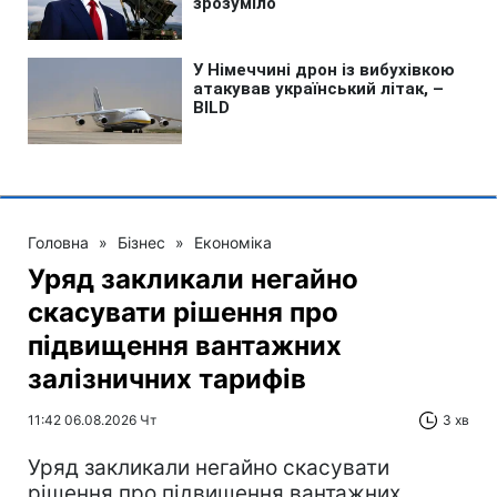
Головна
»
Бізнес
»
Економіка
Уряд закликали негайно
скасувати рішення про
підвищення вантажних
залізничних тарифів
11:42 06.08.2026 Чт
3 хв
Уряд закликали негайно скасувати
рішення про підвищення вантажних