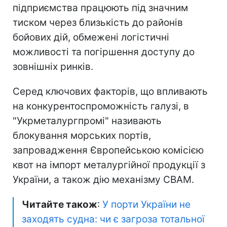
підприємства працюють під значним
тиском через близькість до районів
бойових дій, обмежені логістичні
можливості та погіршення доступу до
зовнішніх ринків.
Серед ключових факторів, що впливають
на конкурентоспроможність галузі, в
"Укрметалургпромі" називають
блокування морських портів,
запровадження Європейською комісією
квот на імпорт металургійної продукції з
України, а також дію механізму CBAM.
Читайте також
:
У порти України не
заходять судна: чи є загроза тотальної