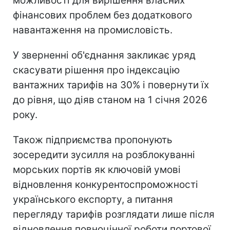
можливості для вирішення власних
фінансових проблем без додаткового
навантаження на промисловість.
У зверненні об'єднання закликає уряд
скасувати рішення про індексацію
вантажних тарифів на 30% і повернути їх
до рівня, що діяв станом на 1 січня 2026
року.
Також підприємства пропонують
зосередити зусилля на розблокуванні
морських портів як ключовій умові
відновлення конкурентоспроможності
українського експорту, а питання
перегляду тарифів розглядати лише після
відновлення повноцінної роботи портової