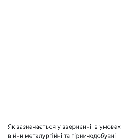
Як зазначається у зверненні, в умовах
війни металургійні та гірничодобувні