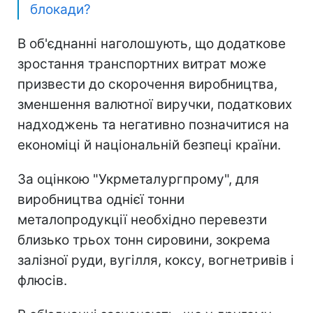
блокади?
В об'єднанні наголошують, що додаткове
зростання транспортних витрат може
призвести до скорочення виробництва,
зменшення валютної виручки, податкових
надходжень та негативно позначитися на
економіці й національній безпеці країни.
За оцінкою "Укрметалургпрому", для
виробництва однієї тонни
металопродукції необхідно перевезти
близько трьох тонн сировини, зокрема
залізної руди, вугілля, коксу, вогнетривів і
флюсів.