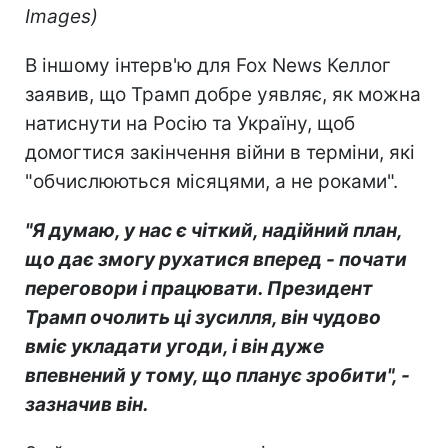
Images)
В іншому інтерв'ю для Fox News Келлог
заявив, що Трамп добре уявляє, як можна
натиснути на Росію та Україну, щоб
домогтися закінчення війни в терміни, які
"обчислюються місяцями, а не роками".
"Я думаю, у нас є чіткий, надійний план,
що дає змогу рухатися вперед - почати
переговори і працювати. Президент
Трамп очолить ці зусилля, він чудово
вміє укладати угоди, і він дуже
впевнений у тому, що планує зробити", -
зазначив він.