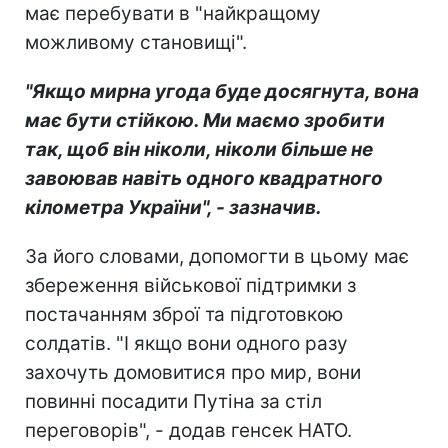
має перебувати в "найкращому
можливому становищі".
"Якщо мирна угода буде досягнута, вона
має бути стійкою. Ми маємо зробити
так, щоб він ніколи, ніколи більше не
завоював навіть одного квадратного
кілометра України", - зазначив.
За його словами, допомогти в цьому має
збереження військової підтримки з
постачанням зброї та підготовкою
солдатів. "І якщо вони одного разу
захочуть домовитися про мир, вони
повинні посадити Путіна за стіл
переговорів", - додав генсек НАТО.