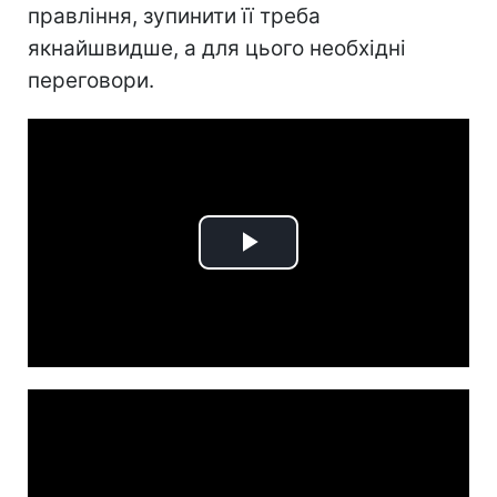
правління, зупинити її треба
якнайшвидше, а для цього необхідні
переговори.
Play
Video