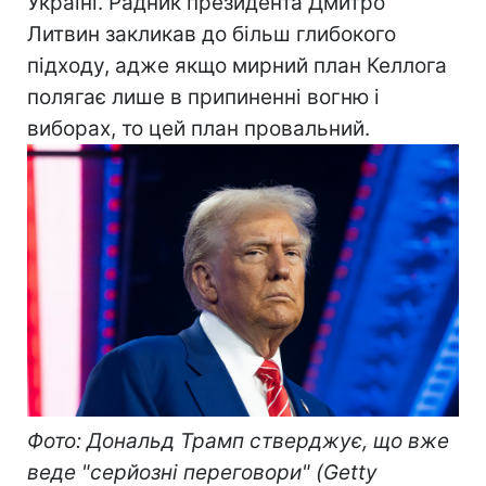
Україні. Радник президента Дмитро
Литвин закликав до більш глибокого
підходу, адже якщо мирний план Келлога
полягає лише в припиненні вогню і
виборах, то цей план провальний.
Фото: Дональд Трамп стверджує, що вже
веде "серйозні переговори" (Getty