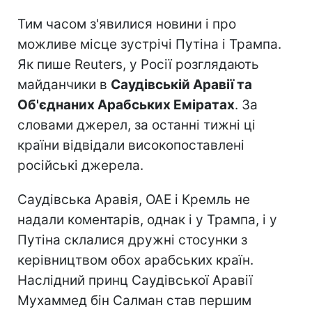
Тим часом з'явилися новини і про
можливе місце зустрічі Путіна і Трампа.
Як пише Reuters, у Росії розглядають
майданчики в
Саудівській Аравії та
Об'єднаних Арабських Еміратах
. За
словами джерел, за останні тижні ці
країни відвідали високопоставлені
російські джерела.
Саудівська Аравія, ОАЕ і Кремль не
надали коментарів, однак і у Трампа, і у
Путіна склалися дружні стосунки з
керівництвом обох арабських країн.
Наслідний принц Саудівської Аравії
Мухаммед бін Салман став першим