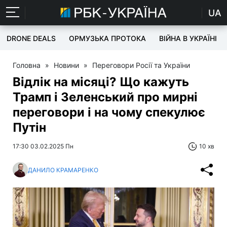
UA
DRONE DEALS
ОРМУЗЬКА ПРОТОКА
ВІЙНА В УКРАЇНІ
Головна
»
Новини
»
Переговори Росії та України
Відлік на місяці? Що кажуть
Трамп і Зеленський про мирні
переговори і на чому спекулює
Путін
17:30 03.02.2025 Пн
10 хв
ДАНИЛО КРАМАРЕНКО