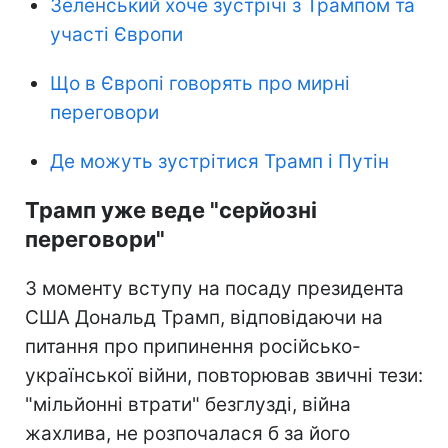
Зеленський хоче зустрічі з Трампом та
участі Європи
Що в Європі говорять про мирні
переговори
Де можуть зустрітися Трамп і Путін
Трамп уже веде "серйозні
переговори"
З моменту вступу на посаду президента
США Дональд Трамп, відповідаючи на
питання про припинення російсько-
української війни, повторював звичні тези:
"мільйонні втрати" безглузді, війна
жахлива, не розпочалася б за його