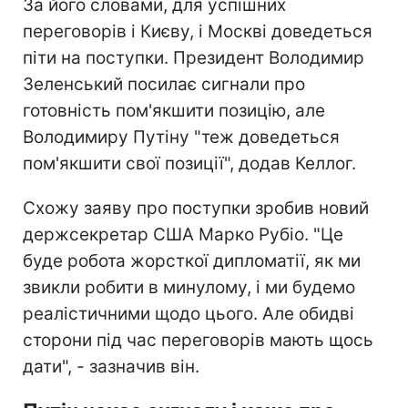
За його словами, для успішних
переговорів і Києву, і Москві доведеться
піти на поступки. Президент Володимир
Зеленський посилає сигнали про
готовність пом'якшити позицію, але
Володимиру Путіну "теж доведеться
пом'якшити свої позиції", додав Келлог.
Схожу заяву про поступки зробив новий
держсекретар США Марко Рубіо. "Це
буде робота жорсткої дипломатії, як ми
звикли робити в минулому, і ми будемо
реалістичними щодо цього. Але обидві
сторони під час переговорів мають щось
дати", - зазначив він.