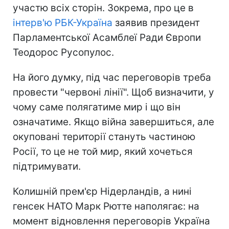
участю всіх сторін. Зокрема, про це в
інтерв'ю РБК-Україна
заявив президент
Парламентської Асамблеї Ради Європи
Теодорос Русопулос.
На його думку, під час переговорів треба
провести "червоні лінії". Щоб визначити, у
чому саме полягатиме мир і що він
означатиме. Якщо війна завершиться, але
окуповані території стануть частиною
Росії, то це не той мир, який хочеться
підтримувати.
Колишній прем'єр Нідерландів, а нині
генсек НАТО Марк Рютте наполягає: на
момент відновлення переговорів Україна