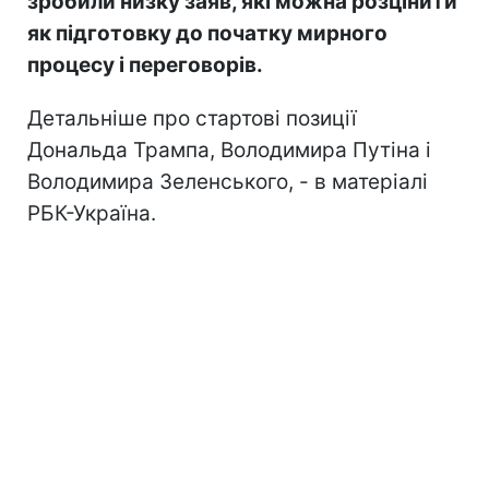
зробили низку заяв, які можна розцінити
як підготовку до початку мирного
процесу і переговорів.
Детальніше про стартові позиції
Дональда Трампа, Володимира Путіна і
Володимира Зеленського, - в матеріалі
РБК-Україна.