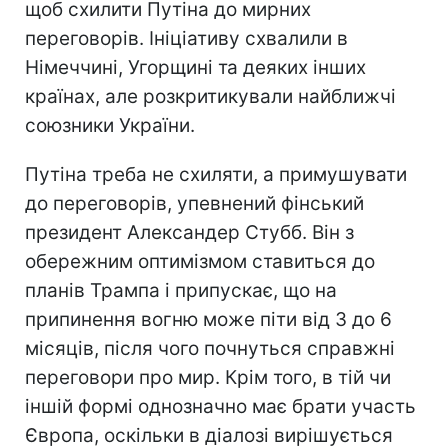
щоб схилити Путіна до мирних
переговорів. Ініціативу схвалили в
Німеччині, Угорщині та деяких інших
країнах, але розкритикували найближчі
союзники України.
Путіна треба не схиляти, а примушувати
до переговорів, упевнений фінський
президент Александер Стубб. Він з
обережним оптимізмом ставиться до
планів Трампа і припускає, що на
припинення вогню може піти від 3 до 6
місяців, після чого почнуться справжні
переговори про мир. Крім того, в тій чи
іншій формі однозначно має брати участь
Європа, оскільки в діалозі вирішується