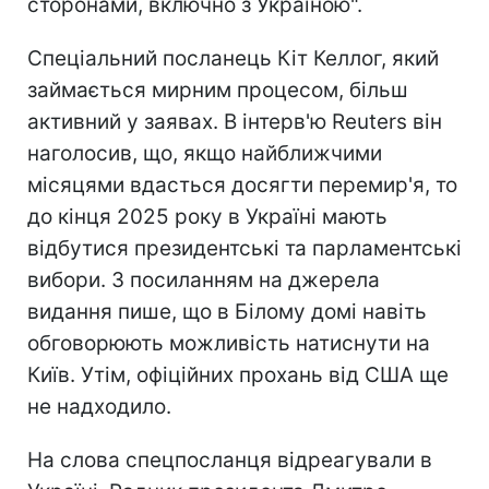
сторонами, включно з Україною".
Спеціальний посланець Кіт Келлог, який
займається мирним процесом, більш
активний у заявах. В інтерв'ю Reuters він
наголосив, що, якщо найближчими
місяцями вдасться досягти перемир'я, то
до кінця 2025 року в Україні мають
відбутися президентські та парламентські
вибори. З посиланням на джерела
видання пише, що в Білому домі навіть
обговорюють можливість натиснути на
Київ. Утім, офіційних прохань від США ще
не надходило.
На слова спецпосланця відреагували в