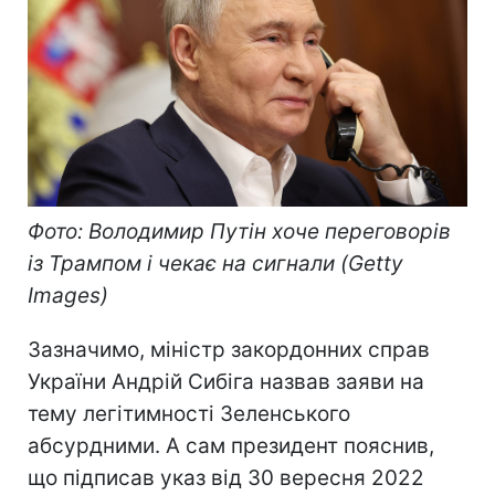
Фото: Володимир Путін хоче переговорів
із Трампом і чекає на сигнали (Getty
Images)
Зазначимо, міністр закордонних справ
України Андрій Сибіга назвав заяви на
тему легітимності Зеленського
абсурдними. А сам президент пояснив,
що підписав указ від 30 вересня 2022