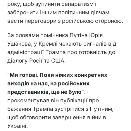
року, щоб зупинити сепаратизм і
заборонити іншим політичним діячам
вести переговори з російською стороною.
За словами помічника Путіна Юрія
Ушакова, у Кремлі чекають сигналів від
адміністрації Трампа про готовність до
діалогу Росії та США.
"
Ми готові.
Поки ніяких конкретних
виходів на нас, на російських
представників, ще не було
", -
прокоментував він публікації про
бажання Трампа зустрітися з Путіним,
щоб обговорити завершення війни в
Україні.