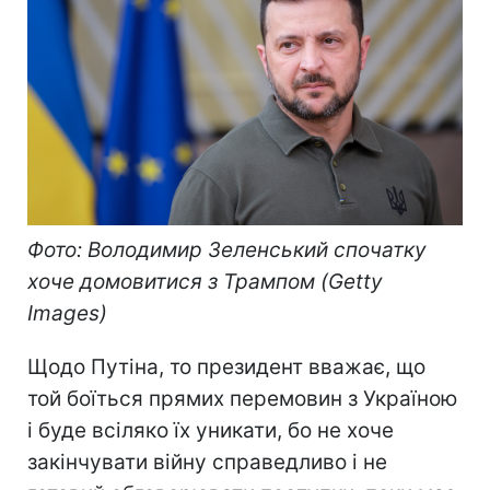
Фото: Володимир Зеленський спочатку
хоче домовитися з Трампом (Getty
Images)
Щодо Путіна, то президент вважає, що
той боїться прямих перемовин з Україною
і буде всіляко їх уникати, бо не хоче
закінчувати війну справедливо і не