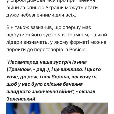
у спробі домовитися про припинення
війни за спиною України можуть стати
дуже небезпечними для всіх.
Він також зазначив, що спершу має
відбутися його зустріч із Трампом, на якій
лідери визначать, у якому форматі можна
перейти до переговорів із Росією.
"Насамперед наша зустріч із ним
(Трампом, - ред.), і це важливо. І цього
хоче, до речі, і вся Європа, всі хочуть,
щоб у нас було спільне бачення
швидкого закінчення війни", - сказав
Зеленський.