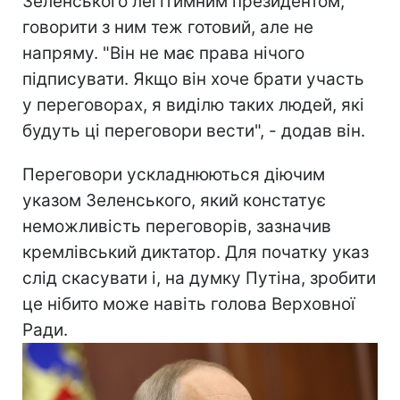
Зеленського легітимним президентом,
говорити з ним теж готовий, але не
напряму. "Він не має права нічого
підписувати. Якщо він хоче брати участь
у переговорах, я виділю таких людей, які
будуть ці переговори вести", - додав він.
Переговори ускладнюються діючим
указом Зеленського, який констатує
неможливість переговорів, зазначив
кремлівський диктатор. Для початку указ
слід скасувати і, на думку Путіна, зробити
це нібито може навіть голова Верховної
Ради.