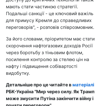
мають стати частиною стратегії.
Подальші санкції - це ключовий важіль
для примусу Кремля до справедливих
переговорів", - розповів співрозмовник.
За його словами, пріоритетом має стати
скорочення нафтогазових доходів Росії
через боротьбу з тіньовим флотом,
посилення контролю за стелею цін на
нафту і підвищення собівартості
видобутку.
Детальніше про це читайте в
матеріалі
РБК-Україна "Мир через силу. Як Трамп
може змусити Путіна закінчити війну і
почати переговори".