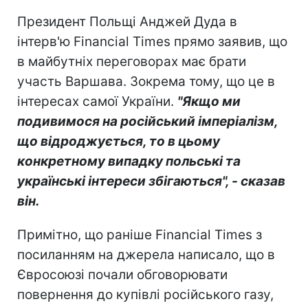
Президент Польщі Анджей Дуда в
інтерв'ю Financial Times прямо заявив, що
в майбутніх переговорах має брати
участь Варшава. Зокрема тому, що це в
інтересах самої України.
"Якщо ми
подивимося на російський імперіалізм,
що відроджується, то в цьому
конкретному випадку польські та
українські інтереси збігаються", - сказав
він.
Примітно, що раніше Financial Times з
посиланням на джерела написало, що в
Євросоюзі почали обговорювати
повернення до купівлі російського газу,