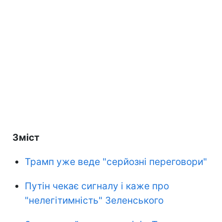
Зміст
Трамп уже веде "серйозні переговори"
Путін чекає сигналу і каже про
"нелегітимність" Зеленського