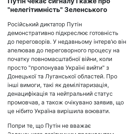
Путін чекає сигналу і каже про
"нелегітимність" Зеленського
Російський диктатор Путін
демонстративно підкреслює готовність
до переговорів. У недавньому інтерв'ю він
апелював до переговорного процесу на
початку повномасштабної війни, коли
просто "пропонував Україні вийти" з
Донецької та Луганської областей. Про
інші вимоги, такі як демілітаризація,
денацифікація та нейтральний статус
промовчав, а також очікувано заявив, що
це нібито Україна вирішила воювати.
Попри те, що Путін не вважає