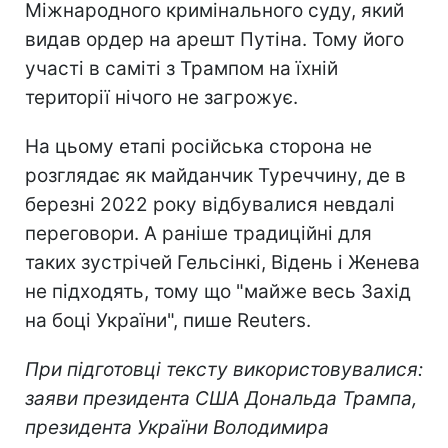
Міжнародного кримінального суду, який
видав ордер на арешт Путіна. Тому його
участі в саміті з Трампом на їхній
території нічого не загрожує.
На цьому етапі російська сторона не
розглядає як майданчик Туреччину, де в
березні 2022 року відбувалися невдалі
переговори. А раніше традиційні для
таких зустрічей Гельсінкі, Відень і Женева
не підходять, тому що "майже весь Захід
на боці України", пише Reuters.
При підготовці тексту використовувалися:
заяви президента США Дональда Трампа,
президента України Володимира