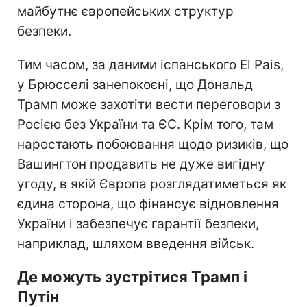
майбутнє європейських структур
безпеки.
Тим часом, за даними іспанського El Pais,
у Брюсселі занепокоєні, що Дональд
Трамп може захотіти вести переговори з
Росією без України та ЄС. Крім того, там
наростають побоювання щодо ризиків, що
Вашингтон продавить не дуже вигідну
угоду, в якій Європа розглядатиметься як
єдина сторона, що фінансує відновлення
України і забезпечує гарантії безпеки,
наприклад, шляхом введення військ.
Де можуть зустрітися Трамп і
Путін