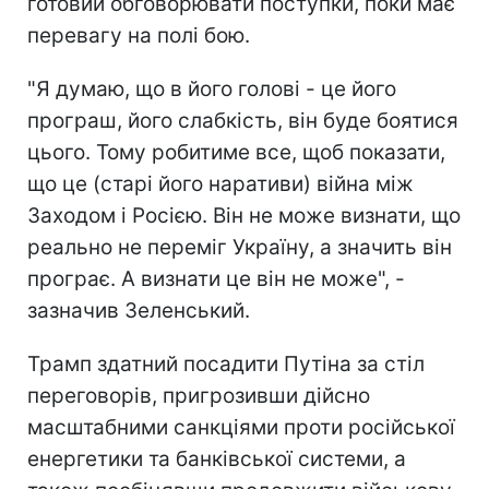
готовий обговорювати поступки, поки має
перевагу на полі бою.
"Я думаю, що в його голові - це його
програш, його слабкість, він буде боятися
цього. Тому робитиме все, щоб показати,
що це (старі його наративи) війна між
Заходом і Росією. Він не може визнати, що
реально не переміг Україну, а значить він
програє. А визнати це він не може", -
зазначив Зеленський.
Трамп здатний посадити Путіна за стіл
переговорів, пригрозивши дійсно
масштабними санкціями проти російської
енергетики та банківської системи, а