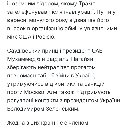
іноземним лідером, якому Трамп
зателефонував після інавгурації. Путін у
вересні минулого року відзначав його
внесок в організацію обміну ув'язненими
між США і Росією.
Саудівський принц і президент ОАЕ
Мухаммед бін Заїд аль-Нагайян
зберігають нейтралітет протягом
повномасштабної війни в Україні,
утримуючись від критики та санкцій
проти Москви. Але також підтримують
регулярні контакти з президентом України
Володимиром Зеленським.
Жодна з цих країн не є членом