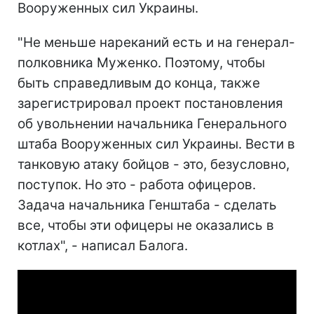
Вооруженных сил Украины.
"Не меньше нареканий есть и на генерал-
полковника Муженко. Поэтому, чтобы
быть справедливым до конца, также
зарегистрировал проект постановления
об увольнении начальника Генерального
штаба Вооруженных сил Украины. Вести в
танковую атаку бойцов - это, безусловно,
поступок. Но это - работа офицеров.
Задача начальника Генштаба - сделать
все, чтобы эти офицеры не оказались в
котлах", - написал Балога.