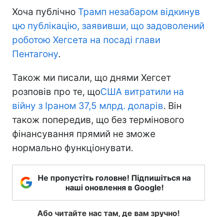
Хоча публічно
Трамп незабаром відкинув
цю публікацію, заявивши, що задоволений
роботою Хегсета на посаді глави
Пентагону
.
Також ми писали, що днями Хегсет
розповів про те, що
США витратили на
війну з Іраном 37,5 млрд. доларів
. Він
також попередив, що без термінового
фінансування прямий не зможе
нормально функціонувати.
Не пропустіть головне! Підпишіться на
наші оновлення в Google!
Або читайте нас там, де вам зручно!