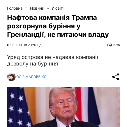
Головна
»
Новини
»
У світі
Нафтова компанія Трампа
розгорнула буріння у
Гренландії, не питаючи владу
05:30 09.08.2026 Нд
3 хв
Уряд острова не надавав компанії
дозволу на буріння
ЮЛІЯ МАЛОВІЧКО