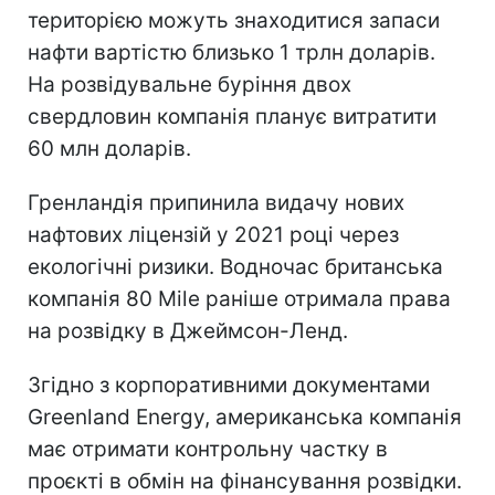
територією можуть знаходитися запаси
нафти вартістю близько 1 трлн доларів.
На розвідувальне буріння двох
свердловин компанія планує витратити
60 млн доларів.
Гренландія припинила видачу нових
нафтових ліцензій у 2021 році через
екологічні ризики. Водночас британська
компанія 80 Mile раніше отримала права
на розвідку в Джеймсон-Ленд.
Згідно з корпоративними документами
Greenland Energy, американська компанія
має отримати контрольну частку в
проєкті в обмін на фінансування розвідки.