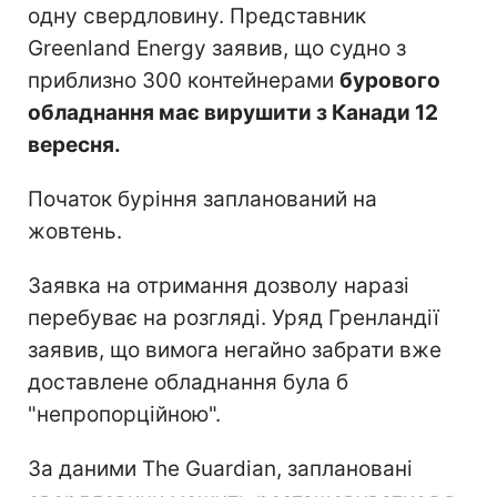
одну свердловину. Представник
Greenland Energy заявив, що судно з
приблизно 300 контейнерами
бурового
обладнання має вирушити з Канади 12
вересня.
Початок буріння запланований на
жовтень.
Заявка на отримання дозволу наразі
перебуває на розгляді. Уряд Гренландії
заявив, що вимога негайно забрати вже
доставлене обладнання була б
"непропорційною".
За даними The Guardian, заплановані