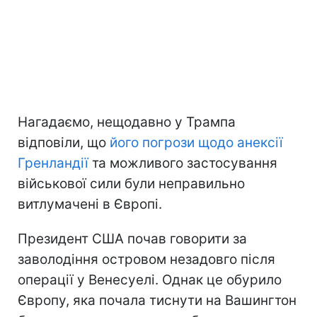
Нагадаємо, нещодавно у Трампа
відповіли, що
його погрози щодо анексії
Гренландії
та можливого застосування
військової сили були неправильно
витлумачені в Європі.
Президент США почав говорити за
заволодіння островом незадовго після
операції у Венесуелі. Однак це обурило
Європу, яка почала тиснути на Вашингтон