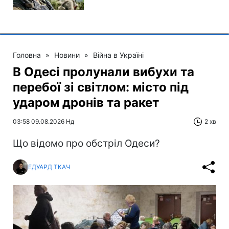
Головна
»
Новини
»
Війна в Україні
В Одесі пролунали вибухи та
перебої зі світлом: місто під
ударом дронів та ракет
03:58 09.08.2026 Нд
2 хв
Що відомо про обстріл Одеси?
ЕДУАРД ТКАЧ