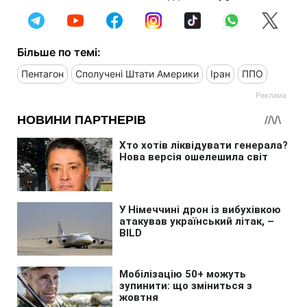
Більше по темі:
Пентагон
Сполучені Штати Америки
Іран
ППО