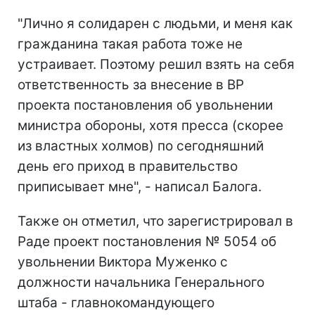
"Лично я солидарен с людьми, и меня как
гражданина такая работа тоже не
устраивает. Поэтому решил взять на себя
ответственность за внесение в ВР
проекта постановления об увольнении
министра обороны, хотя пресса (скорее
из властных холмов) по сегодняшний
день его приход в правительство
приписывает мне", - написал Балога.
Также он отметил, что зарегистрировал в
Раде проект постановления № 5054 об
увольнении Виктора Муженко с
должности начальника Генерального
штаба - главнокомандующего