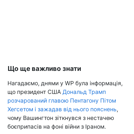
Що ще важливо знати
Нагадаємо, днями у WP була інформація,
що президент США
Дональд Трамп
розчарований главою Пентагону Пітом
Хегсетом і зажадав від нього пояснень
,
чому Вашингтон зіткнувся з нестачею
боєприпасів на фоні війни з Іраном.