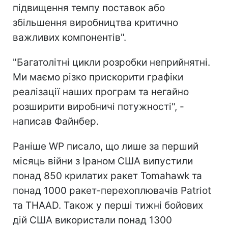
підвищення темпу поставок або
збільшення виробництва критично
важливих компонентів".
"Багатолітні цикли розробки неприйнятні.
Ми маємо різко прискорити графіки
реалізації наших програм та негайно
розширити виробничі потужності", -
написав Файнбер.
Раніше WP писало, що лише за перший
місяць війни з Іраном США випустили
понад 850 крилатих ракет Tomahawk та
понад 1000 ракет-перехоплювачів Patriot
та THAAD. Також у перші тижні бойових
дій США використали понад 1300