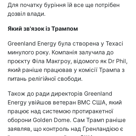
Для початку буріння їй все ще потрібен
дозвіл влади.
Який зв'язок із Трампом
Greenland Energy була створена у Техасі
минулого року. Компанія залучила до
проєкту Філа Макгроу, відомого як Dr Phil,
який раніше працював у комісії Трампа з
питань релігійної свободи.
Також до ради директорів Greenland
Energy увійшов ветеран ВМС США, який
працює над системою протиракетної
оборони Golden Dome. Сам Трамп раніше
заявляв, що контроль над Гренландією є