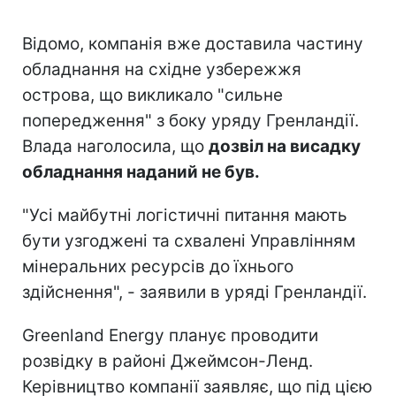
Відомо, компанія вже доставила частину
обладнання на східне узбережжя
острова, що викликало "сильне
попередження" з боку уряду Гренландії.
Влада наголосила, що
дозвіл на висадку
обладнання наданий не був.
"Усі майбутні логістичні питання мають
бути узгоджені та схвалені Управлінням
мінеральних ресурсів до їхнього
здійснення", - заявили в уряді Гренландії.
Greenland Energy планує проводити
розвідку в районі Джеймсон-Ленд.
Керівництво компанії заявляє, що під цією