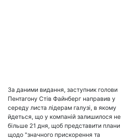
За даними видання, заступник голови
Пентагону Стів Файнберг направив у
середу листа лідерам галузі, в якому
йдеться, що у компаній залишилося не
більше 21 дня, щоб представити плани
щодо "значного прискорення та