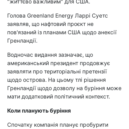
"життєво важливим" для США.
Голова Greenland Energy Ларрі Суетс
заявляв, що нафтовий проєкт не
пов'язаний із планами США щодо анексії
Гренландії.
Водночас видання зазначає, що
американський президент продовжує
заявляти про територіальні претензії
щодо острова. На цьому тлі рішення
Гренландії щодо дозволу на буріння може
мати додатковий політичний контекст.
Коли планують буріння
Спочатку компанія планує пробурити