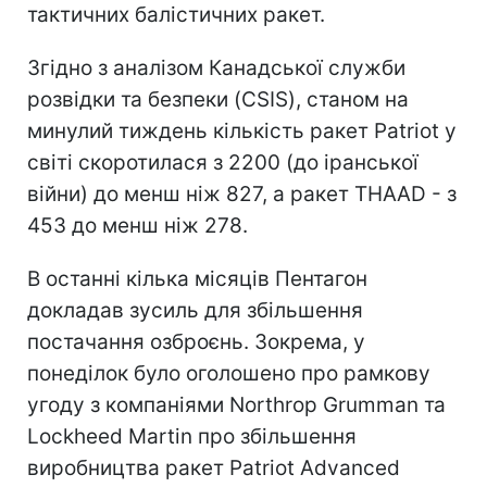
тактичних балістичних ракет.
Згідно з аналізом Канадської служби
розвідки та безпеки (CSIS), станом на
минулий тиждень кількість ракет Patriot у
світі скоротилася з 2200 (до іранської
війни) до менш ніж 827, а ракет THAAD - з
453 до менш ніж 278.
В останні кілька місяців Пентагон
докладав зусиль для збільшення
постачання озброєнь. Зокрема, у
понеділок було оголошено про рамкову
угоду з компаніями Northrop Grumman та
Lockheed Martin про збільшення
виробництва ракет Patriot Advanced