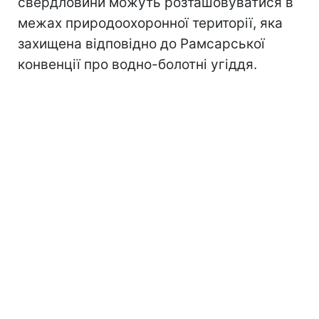
свердловини можуть розташовуватися в
межах природоохоронної території, яка
захищена відповідно до Рамсарської
конвенції про водно-болотні угіддя.