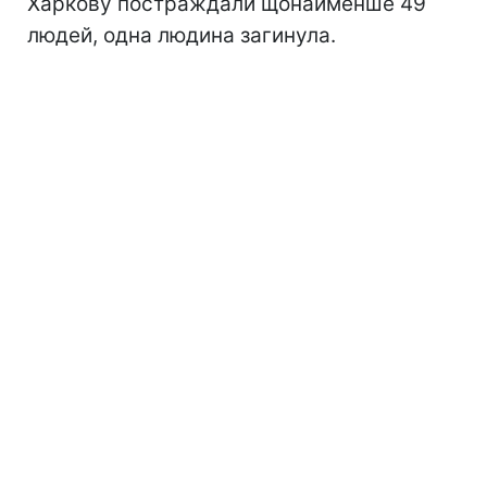
Харкову постраждали щонайменше 49
людей, одна людина загинула.