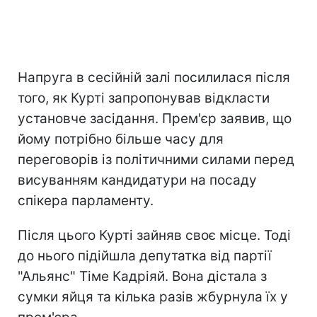
Напруга в сесійній залі посилилася після
того, як Курті запропонував відкласти
установче засідання. Прем'єр заявив, що
йому потрібно більше часу для
переговорів із політичними силами перед
висуванням кандидатури на посаду
спікера парламенту.
Після цього Курті зайняв своє місце. Тоді
до нього підійшла депутатка від партії
"Альянс" Тіме Кадріяй. Вона дістала з
сумки яйця та кілька разів жбурнула їх у