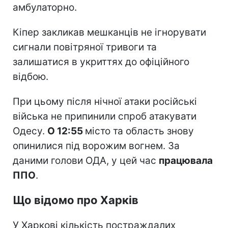
амбулаторно.
Кіпер закликав мешканців не ігнорувати
сигнали повітряної тривоги та
залишатися в укриттях до офіційного
відбою.
При цьому після нічної атаки російські
війська не припинили спроб атакувати
Одесу.
О 12:55
місто та область знову
опинилися під ворожим вогнем. За
даними голови ОДА, у цей час
працювала
ППО
.
Що відомо про Харків
У Харкові кількість постраждалих