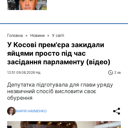
Головна
»
Новини
»
У світі
У Косові прем'єра закидали
яйцями просто під час
засідання парламенту (відео)
12:51 09.08.2026 Нд
2 хв
Депутатка підготувала для глави уряду
незвичний спосіб висловити своє
обурення
МАРІЯ НАУМЕНКО