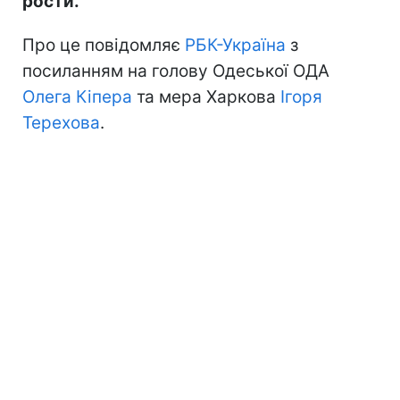
рости.
Про це повідомляє
РБК-Україна
з
посиланням на голову Одеської ОДА
Олега Кіпера
та мера Харкова
Ігоря
Терехова
.