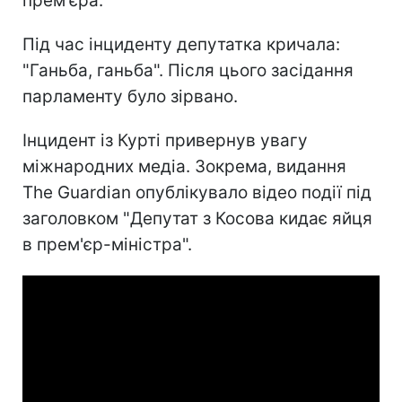
прем'єра.
Під час інциденту депутатка кричала:
"Ганьба, ганьба". Після цього засідання
парламенту було зірвано.
Інцидент із Курті привернув увагу
міжнародних медіа. Зокрема, видання
The Guardian опублікувало відео події під
заголовком "Депутат з Косова кидає яйця
в прем'єр-міністра".