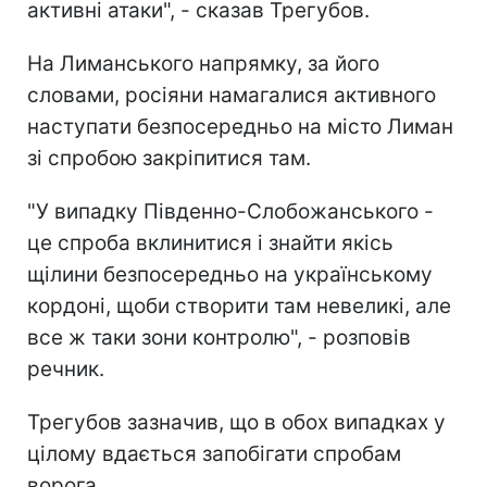
активні атаки", - сказав Трегубов.
На Лиманського напрямку, за його
словами, росіяни намагалися активного
наступати безпосередньо на місто Лиман
зі спробою закріпитися там.
"У випадку Південно-Слобожанського -
це спроба вклинитися і знайти якісь
щілини безпосередньо на українському
кордоні, щоби створити там невеликі, але
все ж таки зони контролю", - розповів
речник.
Трегубов зазначив, що в обох випадках у
цілому вдається запобігати спробам
ворога.