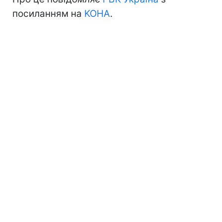
посиланням на
KOHA
.