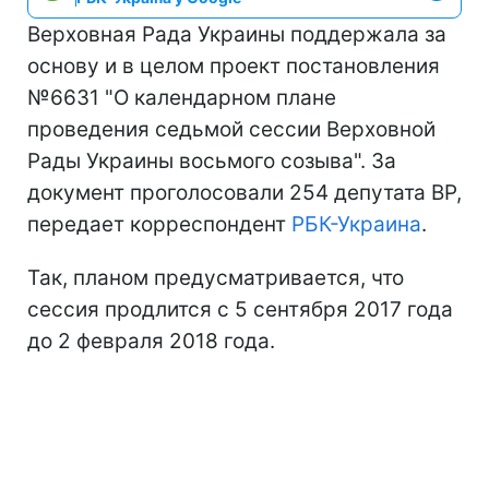
Верховная Рада Украины поддержала за
основу и в целом проект постановления
№6631 "О календарном плане
проведения седьмой сессии Верховной
Рады Украины восьмого созыва". За
документ проголосовали 254 депутата ВР,
передает корреспондент
РБК-Украина
.
Так, планом предусматривается, что
сессия продлится с 5 сентября 2017 года
до 2 февраля 2018 года.