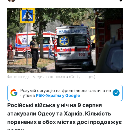
Фото: швидка медична допомога (Getty Images)
Розумій ситуацію на фронті через факти, а не
чутки з
РБК-Україна у Google
Російські війська у ніч на 9 серпня
атакували Одесу та Харків. Кількість
поранених в обох містах досі продовжує