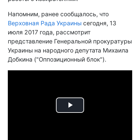
Напомним, ранее сообщалось, что
Верховная Рада Украины
сегодня, 13
июля 2017 года, рассмотрит
представление Генеральной прокуратуры
Украины на народного депутата Михаила
Добкина ("Оппозиционный блок").
Play
Video