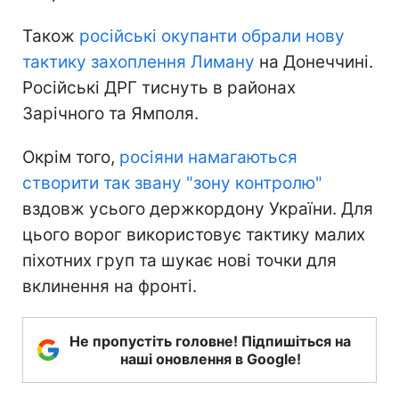
Також
російські окупанти обрали нову
тактику захоплення Лиману
на Донеччині.
Російські ДРГ тиснуть в районах
Зарічного та Ямполя.
Окрім того,
росіяни намагаються
створити так звану "зону контролю"
вздовж усього держкордону України. Для
цього ворог використовує тактику малих
піхотних груп та шукає нові точки для
вклинення на фронті.
Не пропустіть головне! Підпишіться на
наші оновлення в Google!