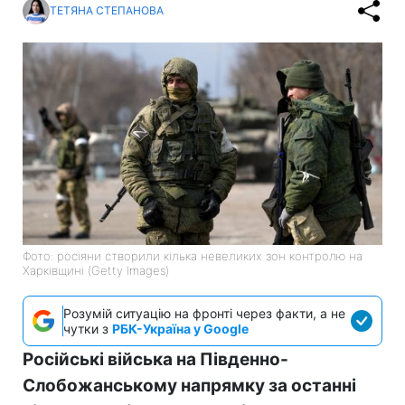
ТЕТЯНА СТЕПАНОВА
Фото: росіяни створили кілька невеликих зон контролю на
Харківщині (Getty Images)
Розумій ситуацію на фронті через факти, а не
чутки з
РБК-Україна у Google
Російські війська на Південно-
Слобожанському напрямку за останні