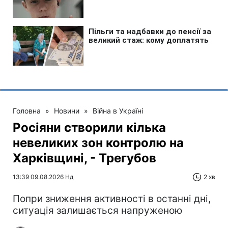
Головна
»
Новини
»
Війна в Україні
Росіяни створили кілька
невеликих зон контролю на
Харківщині, - Трегубов
13:39 09.08.2026 Нд
2 хв
Попри зниження активності в останні дні,
ситуація залишається напруженою