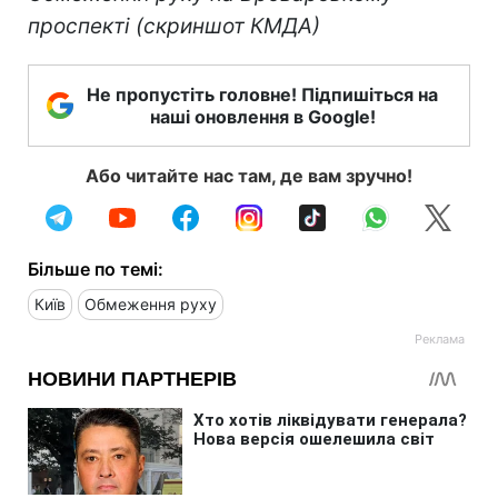
проспекті (скриншот КМДА)
Не пропустіть головне! Підпишіться на
наші оновлення в Google!
Або читайте нас там, де вам зручно!
Більше по темі:
Київ
Обмеження руху