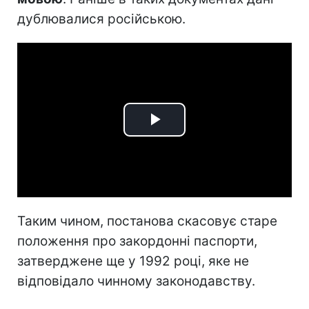
дублювалися російською.
Play
Video
Таким чином, постанова скасовує старе
положення про закордонні паспорти,
затверджене ще у 1992 році, яке не
відповідало чинному законодавству.