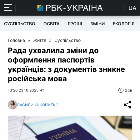
UA
СУСПІЛЬСТВО
ОСВІТА
ГРОШІ
ЗМІНИ
ЕКОЛОГІЯ
Головна
»
Життя
»
Суспільство
Рада ухвалила зміни до
оформлення паспортів
українців: з документів зникне
російська мова
13:20 23.10.2025 Чт
2 хв
ВАСИЛИНА КОПИТКО