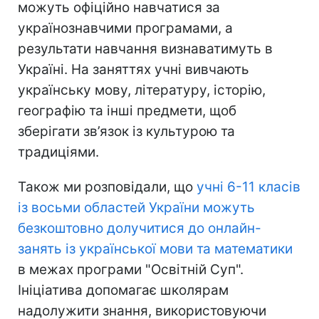
можуть офіційно навчатися за
українознавчими програмами, а
результати навчання визнаватимуть в
Україні. На заняттях учні вивчають
українську мову, літературу, історію,
географію та інші предмети, щоб
зберігати зв’язок із культурою та
традиціями.
Також ми розповідали, що
учні 6-11 класів
із восьми областей України можуть
безкоштовно долучитися до онлайн-
занять із української мови та математики
в межах програми "Освітній Суп".
Ініціатива допомагає школярам
надолужити знання, використовуючи