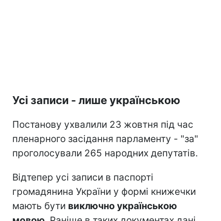
Усі записи - лише українською
Постанову ухвалили 23 жовтня під час
пленарного засідання парламенту - "за"
проголосували 265 народних депутатів.
Відтепер усі записи в паспорті
громадянина України у формі книжечки
мають бути
виключно українською
мовою
. Раніше в таких документах дані