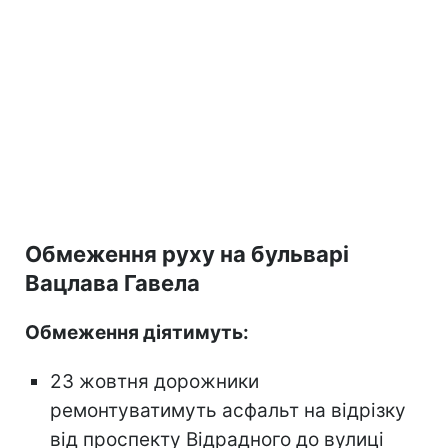
Обмеження руху на бульварі
Вацлава Гавела
Обмеження діятимуть:
23 жовтня дорожники
ремонтуватимуть асфальт на відрізку
від проспекту Відрадного до вулиці