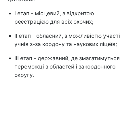
І етап - місцевий, з відкритою
реєстрацією для всіх охочих;
ІІ етап - обласний, з можливістю участі
учнів з-за кордону та наукових ліцеїв;
ІІІ етап - державний, де змагатимуться
переможці з областей і закордонного
округу.