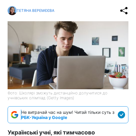
ТЕТЯНА ВЕРЕМЄЄВА
Фото: Школярі зможуть дистанційно долучитися до
учнівських олімпіад (Getty Images)
Не витрачай час на шум! Читай тільки суть з
РБК-Україна у Google
Українські учні, які тимчасово