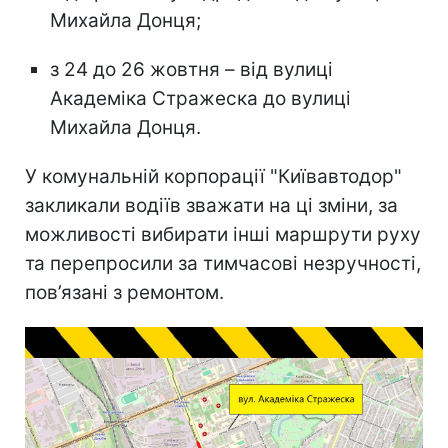
Михайла Донця;
з 24 до 26 жовтня – від вулиці
Академіка Стражеска до вулиці
Михайла Донця.
У комунальній корпорації "Київавтодор"
закликали водіїв зважати на ці зміни, за
можливості вибирати інші маршрути руху
та перепросили за тимчасові незручності,
пов’язані з ремонтом.