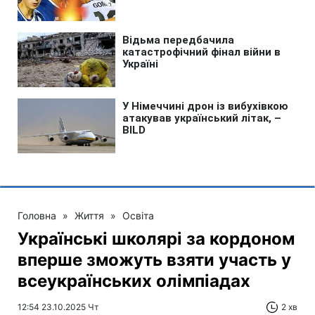
Головна
»
Життя
»
Освіта
Українські школярі за кордоном
вперше зможуть взяти участь у
всеукраїнських олімпіадах
12:54 23.10.2025 Чт
2 хв