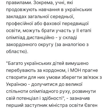
правилами. Зокрема, учні, які
продовжують навчання в українських
закладах загальної середньої,
професійної або фахової передвищої
освіти, можуть брати участь у ІІ етапі
олімпіад дистанційно - у складі
закордонного округу (за аналогією з
областю).
"Багато українських дітей вимушено
перебувають за кордоном, і МОН прагне
створити для них умови зберегти зв’язок з
Україною - долучитися до великої
спільноти олімпіадного руху, розвинути
свій потенціал і здібності", - зазначив
перший заступник міністра освіти Євген