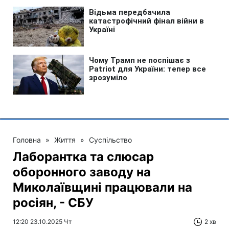
Головна
»
Життя
»
Суспільство
Лаборантка та слюсар
оборонного заводу на
Миколаївщині працювали на
росіян, - СБУ
12:20 23.10.2025 Чт
2 хв