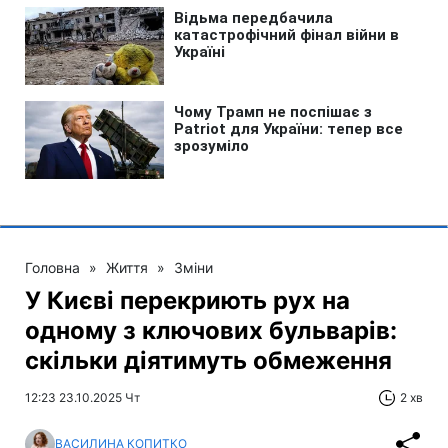
Головна
»
Життя
»
Зміни
У Києві перекриють рух на
одному з ключових бульварів:
скільки діятимуть обмеження
12:23 23.10.2025 Чт
2 хв
ВАСИЛИНА КОПИТКО