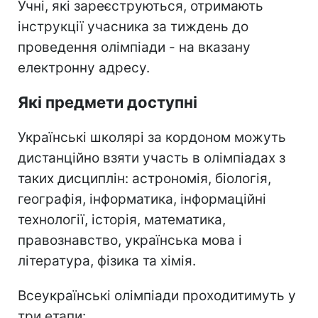
Учні, які зареєструються, отримають
інструкції учасника за тиждень до
проведення олімпіади - на вказану
електронну адресу.
Які предмети доступні
Українські школярі за кордоном можуть
дистанційно взяти участь в олімпіадах з
таких дисциплін: астрономія, біологія,
географія, інформатика, інформаційні
технології, історія, математика,
правознавство, українська мова і
література, фізика та хімія.
Всеукраїнські олімпіади проходитимуть у
три етапи: