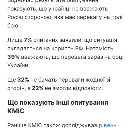
Водночас результати опитування
показують, що українці не вважають
Росію стороною, яка має перевагу на полі
бою.
Лише
7%
опитаних заявили, що ситуація
складається на користь РФ. Натомість
39%
вважають, що перевага зараз на боці
України.
Ще
32%
не бачать переваги жодної зі
сторін, а
22%
не змогли відповісти.
Що показують інші опитування
КМІС
Раніше КМІС також досліджував
рівень