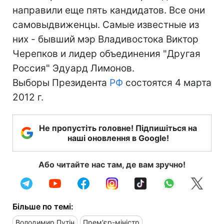
направили еще пять кандидатов. Все они
самовыдвиженцы. Самые известные из
них - бывший мэр Владивостока Виктор
Черепков и лидер объединения "Другая
Россия" Эдуард Лимонов.
Выборы Президента
РФ
состоятся 4 марта
2012 г.
Не пропустіть головне! Підпишіться на
наші оновлення в Google!
Або читайте нас там, де вам зручно!
Більше по темі:
Володимир Путін
Прем'єр-міністр