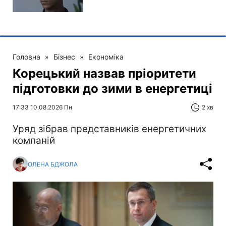
Головна
»
Бізнес
»
Економіка
Корецький назвав пріоритети
підготовки до зими в енергетиці
17:33 10.08.2026 Пн
2 хв
Уряд зібрав представників енергетичних
компаній
ОЛЕНА БДЖОЛА