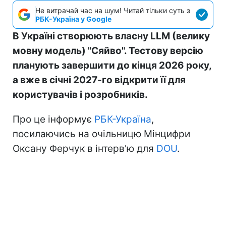
Не витрачай час на шум! Читай тільки суть з
РБК-Україна у Google
В Україні створюють власну LLM (велику
мовну модель) "Сяйво". Тестову версію
планують завершити до кінця 2026 року,
а вже в січні 2027-го відкрити її для
користувачів і розробників.
Про це інформує
РБК-Україна
,
посилаючись на очільницю Мінцифри
Оксану Ферчук в інтерв'ю для
DOU
.