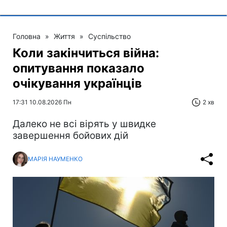
Головна
»
Життя
»
Суспільство
Коли закінчиться війна:
опитування показало
очікування українців
17:31 10.08.2026 Пн
2 хв
Далеко не всі вірять у швидке
завершення бойових дій
МАРІЯ НАУМЕНКО