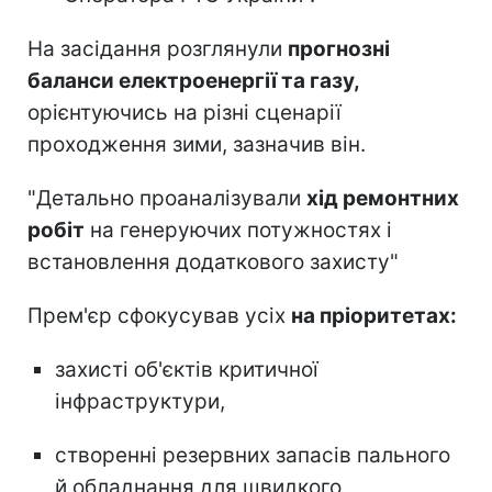
На засідання розглянули
прогнозні
баланси електроенергії та газу,
орієнтуючись на різні сценарії
проходження зими, зазначив він.
"Детально проаналізували
хід ремонтних
робіт
на генеруючих потужностях і
встановлення додаткового захисту"
Прем'єр сфокусував усіх
на пріоритетах:
захисті об'єктів критичної
інфраструктури,
створенні резервних запасів пального
й обладнання для швидкого