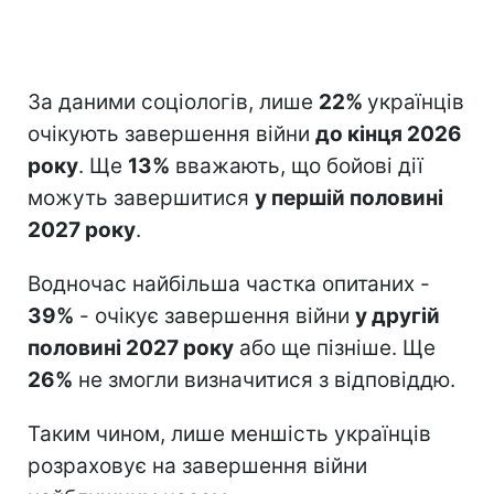
За даними соціологів, лише
22%
українців
очікують завершення війни
до кінця 2026
року
. Ще
13%
вважають, що бойові дії
можуть завершитися
у першій половині
2027 року
.
Водночас найбільша частка опитаних -
39%
- очікує завершення війни
у другій
половині 2027 року
або ще пізніше. Ще
26%
не змогли визначитися з відповіддю.
Таким чином, лише меншість українців
розраховує на завершення війни