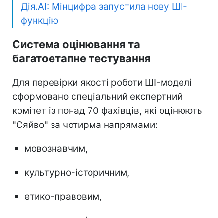
Дія.AI: Мінцифра запустила нову ШІ-
функцію
Система оцінювання та
багатоетапне тестування
Для перевірки якості роботи ШІ-моделі
сформовано спеціальний експертний
комітет із понад 70 фахівців, які оцінюють
"Сяйво" за чотирма напрямами:
мовознавчим,
культурно-історичним,
етико-правовим,