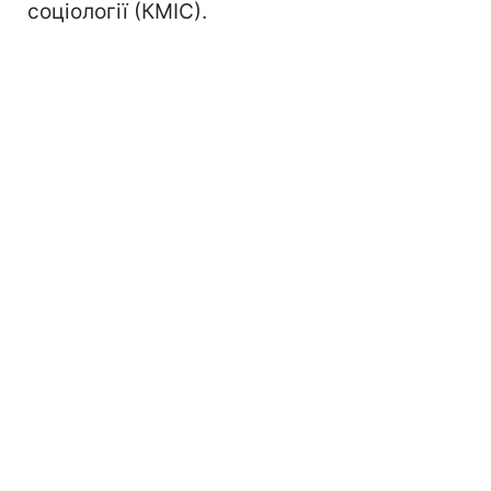
соціології (КМІС).