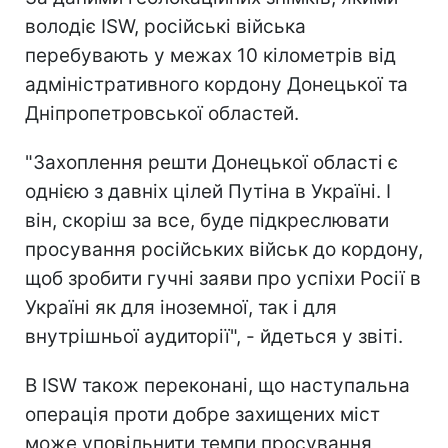
володіє ISW, російські війська
перебувають у межах 10 кілометрів від
адміністративного кордону Донецької та
Дніпропетровської областей.
"Захоплення решти Донецької області є
однією з давніх цілей Путіна в Україні. І
він, скоріш за все, буде підкреслювати
просування російських військ до кордону,
щоб зробити гучні заяви про успіхи Росії в
Україні як для іноземної, так і для
внутрішньої аудиторії", - йдеться у звіті.
В ISW також переконані, що наступальна
операція проти добре захищених міст
може уповільнити темпи просування