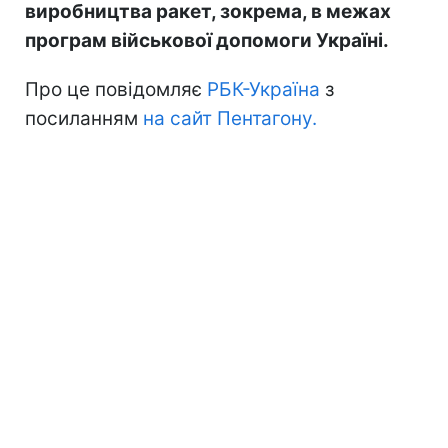
виробництва ракет, зокрема, в межах
програм військової допомоги Україні.
Про це повідомляє
РБК-Україна
з
посиланням
на сайт Пентагону.