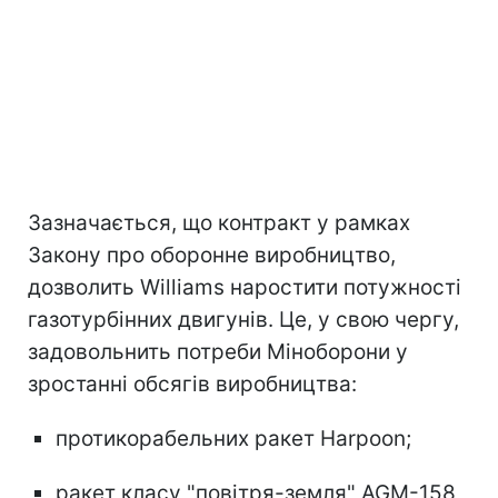
Зазначається, що контракт у рамках
Закону про оборонне виробництво,
дозволить Williams наростити потужності
газотурбінних двигунів. Це, у свою чергу,
задовольнить потреби Міноборони у
зростанні обсягів виробництва:
протикорабельних ракет Harpoon;
ракет класу "повітря-земля" AGM-158