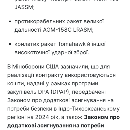
JASSM;
протикорабельних ракет великої
дальності AGM-158C LRASM;
крилатих ракет Tomahawk й іншої
високоточної ударної зброї.
В Міноборони США зазначили, що для
реалізації контракту використовуються
кошти, надані у рамках програми
закупівель DPA (DPAP), передбачені
Законом про додаткові асигнування на
потреби безпеки в Індо-Тихоокеанському
регіоні на 2024 рік, а також
Законом про
додаткові асигнування на потреби