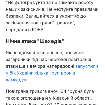
"Не фотографуйте та не знімайте роботу
наших захисників. Не нехтуйте правилами
безпеки. Залишайтеся в укриттях до
закінчення повітряної тривоги", -
передали в КОВА.
Нічна атака "Шахедів"
Як повідомлялося раніше, російські
загарбники під час чергової повітряної
атаки ще з вечора напередодні
запустили
у бік України кілька груп дронів-
камікадзе
.
Повітряна тривога вночі 24 грудня була
також оголошена й у Київській області.
Крім того, близько 03.40 сирена залунала