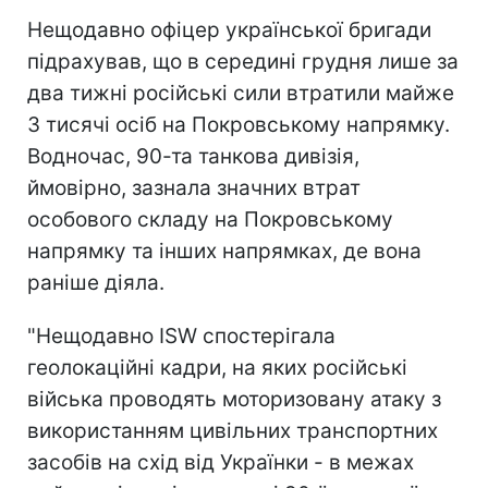
Нещодавно офіцер української бригади
підрахував, що в середині грудня лише за
два тижні російські сили втратили майже
3 тисячі осіб на Покровському напрямку.
Водночас, 90-та танкова дивізія,
ймовірно, зазнала значних втрат
особового складу на Покровському
напрямку та інших напрямках, де вона
раніше діяла.
"Нещодавно ISW спостерігала
геолокаційні кадри, на яких російські
війська проводять моторизовану атаку з
використанням цивільних транспортних
засобів на схід від Українки - в межах