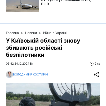
Головна
»
Новини
»
Війна в Україні
У Київській області знову
збивають російські
безпілотники
05:42 24.12.2024 Вт
2 хв
ВОЛОДИМИР КОСТИРІН