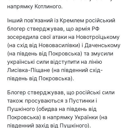
напрямку Котлиного.
Інший пов'язаний із Кремлем російський
блогер стверджував, що армія РФ
зосередила свої атаки на Новотроїцькому
(на схід від Нововасилівки) і Даченському
(на південь від Покровська) та змусили
українські сили відступити на лінію
Лисівка-Піщане (на південний схід-
південь від Покровська).
Блогер стверджував, що російські сили
також просуваються з Пустинки і
Пушкіного (обидва на південь від
Покровська) в напрямку Українки (на
південний захід від Пушкіного).