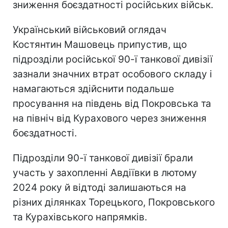
зниження боєздатності російських військ.
Український військовий оглядач
Костянтин Машовець припустив, що
підрозділи російської 90-ї танкової дивізії
зазнали значних втрат особового складу і
намагаються здійснити подальше
просування на південь від Покровська та
на північ від Курахового через зниження
боєздатності.
Підрозділи 90-ї танкової дивізії брали
участь у захопленні Авдіївки в лютому
2024 року й відтоді залишаються на
різних ділянках Торецького, Покровського
та Курахівського напрямків.