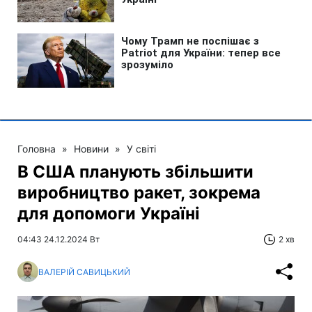
Головна
»
Новини
»
У світі
В США планують збільшити
виробництво ракет, зокрема
для допомоги Україні
04:43 24.12.2024 Вт
2 хв
ВАЛЕРІЙ САВИЦЬКИЙ