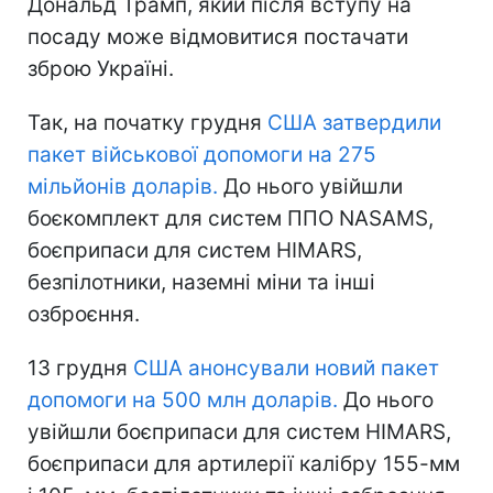
Дональд Трамп, який після вступу на
посаду може відмовитися постачати
зброю Україні.
Так, на початку грудня
США затвердили
пакет військової допомоги на 275
мільйонів доларів.
До нього увійшли
боєкомплект для систем ППО NASAMS,
боєприпаси для систем HIMARS,
безпілотники, наземні міни та інші
озброєння.
13 грудня
США анонсували новий пакет
допомоги на 500 млн доларів.
До нього
увійшли боєприпаси для систем HIMARS,
боєприпаси для артилерії калібру 155-мм