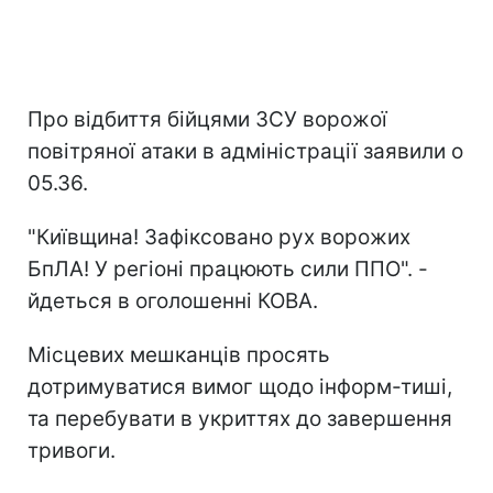
Про відбиття бійцями ЗСУ ворожої
повітряної атаки в адміністрації заявили о
05.36.
"Київщина! Зафіксовано рух ворожих
БпЛА! У регіоні працюють сили ППО". -
йдеться в оголошенні КОВА.
Місцевих мешканців просять
дотримуватися вимог щодо інформ-тиші,
та перебувати в укриттях до завершення
тривоги.