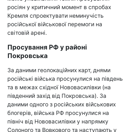
росіян у критичний момент в спробах
Кремля спроектувати неминучість
російської військової перемоги на
світовій арені.
Просування РФ у районі
Покровська
За даними геолокаційних карт, днями
російські війська просунулися на південь
та в межах східної Нововасилівки (на
південний захід від Покровська). За
даними одного з російських військових
блогерів, війська РФ просунулися на
північ від Нововасилівки у напрямку
Солоного та Вовкового та наступають у