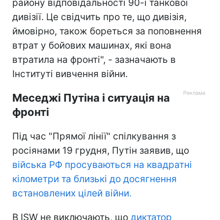
району відповідальності 90-ї танкової
дивізії. Це свідчить про те, що дивізія,
ймовірно, також бореться за поповнення
втрат у бойових машинах, які вона
втратила на фронті", - зазначають в
Інституті вивчення війни.
Меседжі Путіна і ситуація на
фронті
Під час "Прямої лінії" спілкування з
росіянами 19 грудня, Путін заявив, що
війська РФ просуваються на квадратні
кілометри та близькі до досягнення
встановлених цілей війни.
В ISW не виключають, що
диктатор