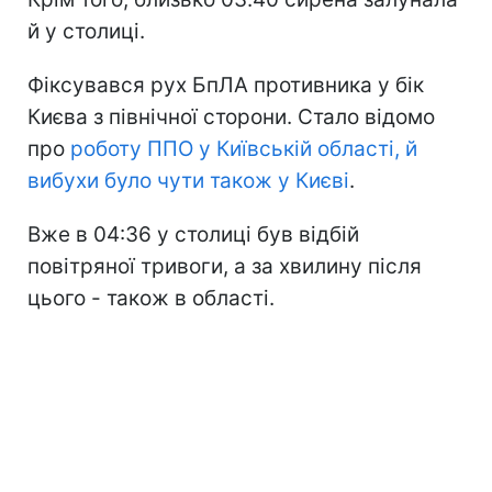
й у столиці.
Фіксувався рух БпЛА противника у бік
Києва з північної сторони. Стало відомо
про
роботу ППО у Київській області, й
вибухи було чути також у Києві
.
Вже в 04:36 у столиці був відбій
повітряної тривоги, а за хвилину після
цього - також в області.