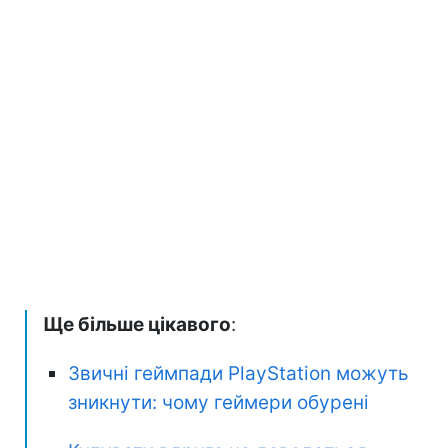
Ще більше цікавого
:
Звичні геймпади PlayStation можуть
зникнути: чому геймери обурені