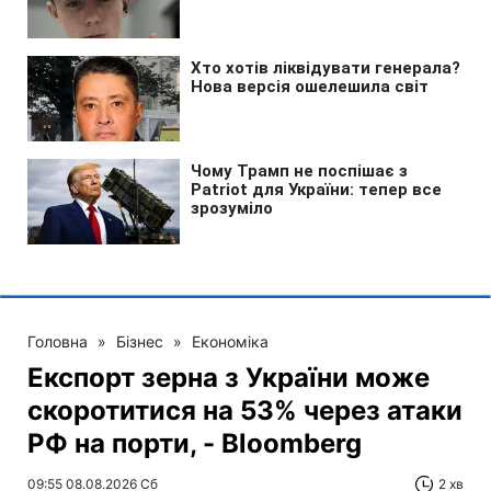
Головна
»
Бізнес
»
Економіка
Експорт зерна з України може
скоротитися на 53% через атаки
РФ на порти, - Bloomberg
09:55 08.08.2026 Сб
2 хв