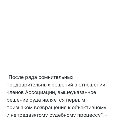
"После ряда сомнительных
предварительных решений в отношении
членов Ассоциации, вышеуказанное
решение суда является первым
признаком возвращения к объективному
и непредвзятому судебному процессу", -