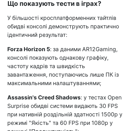
Що показують тести в іграх?
У більшості кросплатформенних тайтлів
обидві консолі демонструють практично
ідентичний результат:
Forza Horizon 5
: за даними AR12Gaming,
консолі показують однакову графіку,
частоту кадрів та швидкість
завантаження, поступаючись лише ПК із
максимальними налаштуваннями;
Assassin's Creed Shadows
: у тестах Open
Surprise обидві системи видають 30 FPS
при нативній роздільній здатності 1500p у
режимі "Якість" та 60 FPS при 1080p у