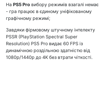
На
PS5 Pro
вибору режимів взагалі немає
- гра працює в єдиному уніфікованому
графічному режимі;
Завдяки фірмовому штучному інтелекту
PSSR (PlayStation Spectral Super
Resolution) PS5 Pro видає 60 FPS із
динамічною роздільною здатністю від
1080p/1440p до 4K без втрати чіткості.