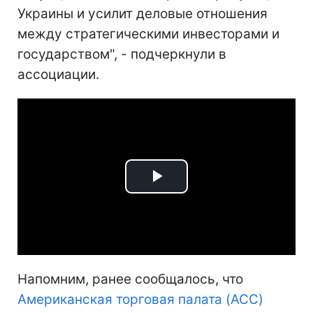
Украины и усилит деловые отношения
между стратегическими инвесторами и
государством", - подчеркнули в
ассоциации.
Play
Video
Напомним, ранее сообщалось, что
Американская торговая палата (ACC)