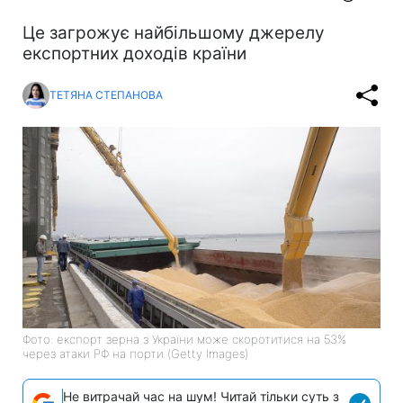
Це загрожує найбільшому джерелу
експортних доходів країни
ТЕТЯНА СТЕПАНОВА
Фото: експорт зерна з України може скоротитися на 53%
через атаки РФ на порти (Getty Images)
Не витрачай час на шум! Читай тільки суть з