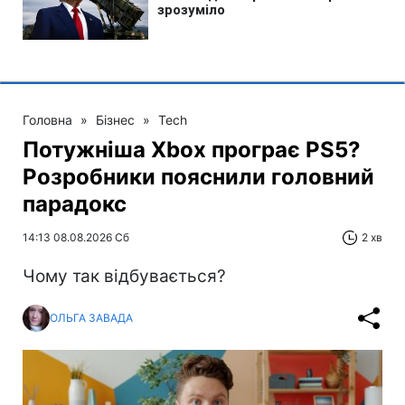
Головна
»
Бізнес
»
Tech
Потужніша Xbox програє PS5?
Розробники пояснили головний
парадокс
14:13 08.08.2026 Сб
2 хв
Чому так відбувається?
ОЛЬГА ЗАВАДА