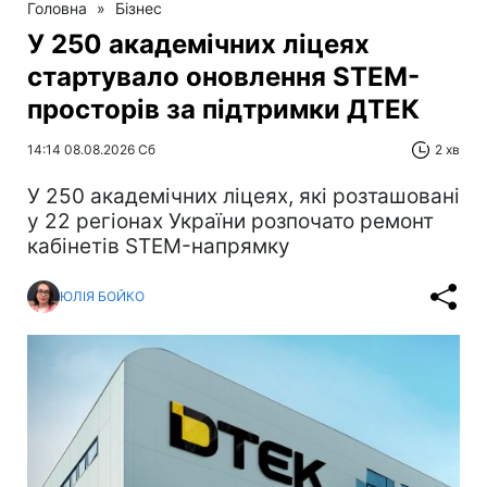
Головна
»
Бізнес
У 250 академічних ліцеях
стартувало оновлення STEM-
просторів за підтримки ДТЕК​‌
14:14 08.08.2026 Сб
2 хв
У 250 академічних ліцеях, які розташовані
у 22 регіонах України розпочато ремонт
кабінетів STEM-напрямку
ЮЛІЯ БОЙКО