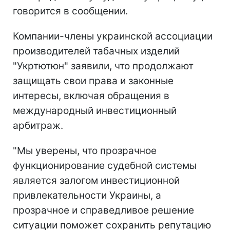
говорится в сообщении.
Компании-члены украинской ассоциации
производителей табачных изделий
"Укртютюн" заявили, что продолжают
защищать свои права и законные
интересы, включая обращения в
международный инвестиционный
арбитраж.
"Мы уверены, что прозрачное
функционирование судебной системы
является залогом инвестиционной
привлекательности Украины, а
прозрачное и справедливое решение
ситуации поможет сохранить репутацию