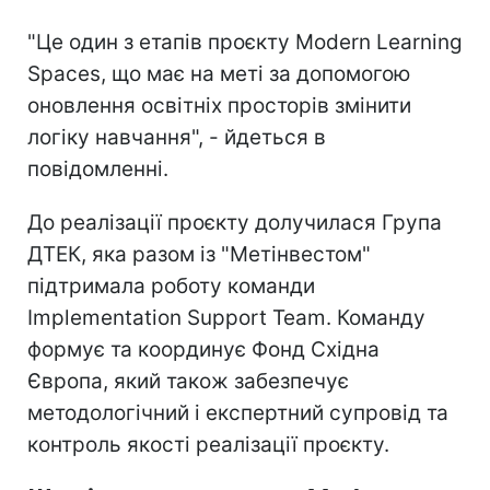
"Це один з етапів проєкту Modern Learning
Spaces, що має на меті за допомогою
оновлення освітніх просторів змінити
логіку навчання", - йдеться в
повідомленні.
До реалізації проєкту долучилася Група
ДТЕК, яка разом із "Метінвестом"
підтримала роботу команди
Implementation Support Team. Команду
формує та координує Фонд Східна
Європа, який також забезпечує
методологічний і експертний супровід та
контроль якості реалізації проєкту.