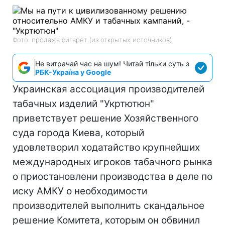
Фото: продажа сигарет (из открытых источников)
Не витрачай час на шум! Читай тільки суть з
РБК-Україна у Google
Украинская ассоциация производителей
табачных изделий "Укртютюн"
приветствует решение Хозяйственного
суда города Киева, который
удовлетворил ходатайство крупнейших
международных игроков табачного рынка
о приостановлени производства в деле по
иску АМКУ о необходимости
производителей выполнить скандальное
решение Комитета, которым он обвинил