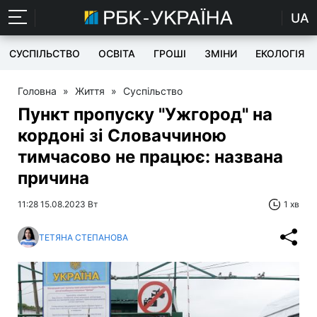
UA
СУСПІЛЬСТВО
ОСВІТА
ГРОШІ
ЗМІНИ
ЕКОЛОГІЯ
Головна
»
Життя
»
Суспільство
Пункт пропуску "Ужгород" на
кордоні зі Словаччиною
тимчасово не працює: названа
причина
11:28 15.08.2023 Вт
1 хв
ТЕТЯНА СТЕПАНОВА