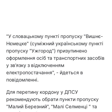
"У словацькому пункті пропуску "Вишнє-
Нємецке" (суміжний українському пункті
пропуску "Ужгород") призупинено
оформлення осіб та транспортних засобів
у зв’язку з відключенням
електропостачання", - йдеться в
повідомленні.
Для перетину кордону у ДПСУ
рекомендують обрати пункти пропуску
"Малий Березний", "Малі Селменці " та