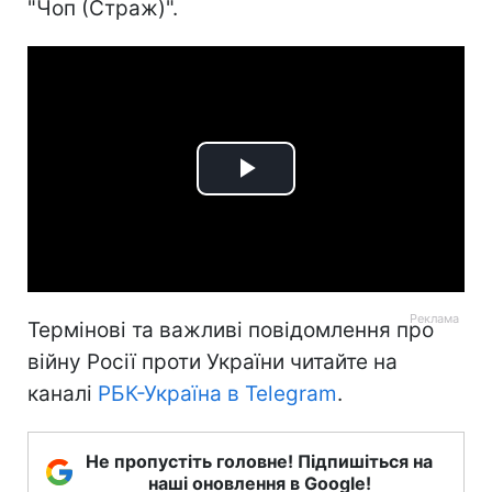
"Чоп (Страж)".
Play
Video
Термінові та важливі повідомлення про
війну Росії проти України читайте на
каналі
РБК-Україна в Telegram
.
Не пропустіть головне! Підпишіться на
наші оновлення в Google!