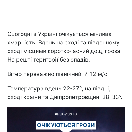
Сьогодні в Україні очікується мінлива
хмарність. Вдень на сході та південному
сході місцями короткочасний дощ, гроза.
На решті території без опадів.
Вітер переважно північний, 7-12 м/с.
Температура вдень 22-27°; на півдні,
сході країни та Дніпропетровщині 28-33°.