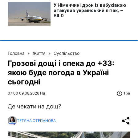
Головна
»
Життя
»
Суспільство
Грозові дощі і спека до +33:
якою буде погода в Україні
сьогодні
07:00 09.08.2026 Нд
1 хв
Де чекати на дощ?
ТЕТЯНА СТЕПАНОВА