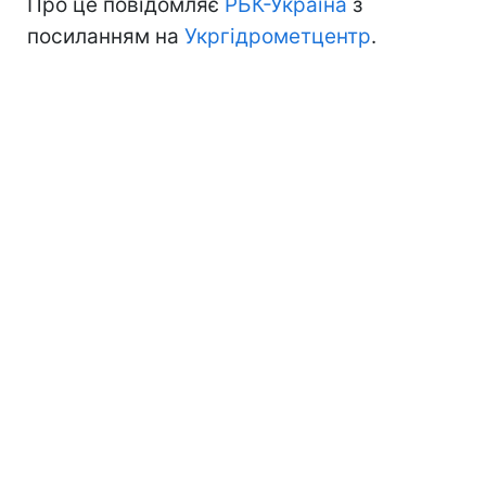
Про це повідомляє
РБК-Україна
з
посиланням на
Укргідрометцентр
.